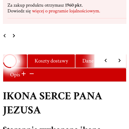
Za zakup produktu otrzymasz
1960 pkt
.
Dowiedz się
więcej o programie lojalnościowym.
Opis
Koszty dostawy
Dane techniczne
Opis
IKONA SERCE PANA
JEZUSA