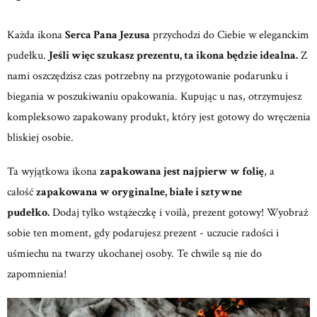
Każda ikona
Serca Pana Jezusa
przychodzi do Ciebie w eleganckim
pudełku.
Jeśli więc szukasz prezentu, ta ikona będzie idealna.
Z
nami oszczędzisz czas potrzebny na przygotowanie podarunku i
biegania w poszukiwaniu opakowania. Kupując u nas, otrzymujesz
kompleksowo zapakowany produkt, który jest gotowy do wręczenia
bliskiej osobie.
Ta wyjątkowa ikona
zapakowana jest najpierw w folię
, a
całość
zapakowana w oryginalne, białe i sztywne
pudełko.
Dodaj tylko wstążeczkę i voilà, prezent gotowy! Wyobraź
sobie ten moment, gdy podarujesz prezent - uczucie radości i
uśmiechu na twarzy ukochanej osoby. Te chwile są nie do
zapomnienia!