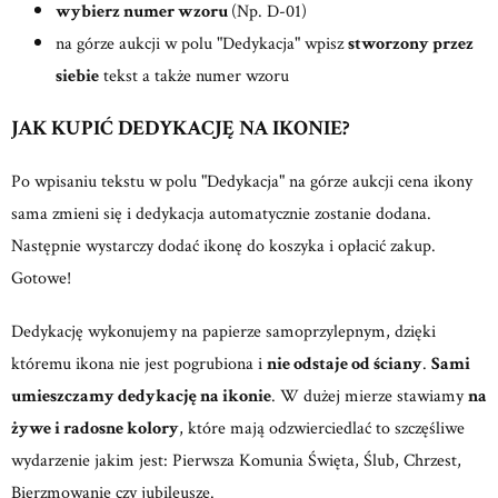
wybierz numer wzoru
(Np. D-01)
na górze aukcji w polu "Dedykacja" wpisz
stworzony przez
siebie
tekst a także numer wzoru
JAK KUPIĆ DEDYKACJĘ NA IKONIE?
Po wpisaniu tekstu w polu "Dedykacja" na górze aukcji cena ikony
sama zmieni się i dedykacja automatycznie zostanie dodana.
Następnie wystarczy dodać ikonę do koszyka i opłacić zakup.
Gotowe!
Dedykację wykonujemy na papierze samoprzylepnym, dzięki
któremu ikona nie jest pogrubiona i
nie odstaje od ściany
.
Sami
umieszczamy dedykację na ikonie
. W dużej mierze stawiamy
na
żywe i radosne kolory
, które mają odzwierciedlać to szczęśliwe
wydarzenie jakim jest: Pierwsza Komunia Święta, Ślub, Chrzest,
Bierzmowanie czy jubileusze.