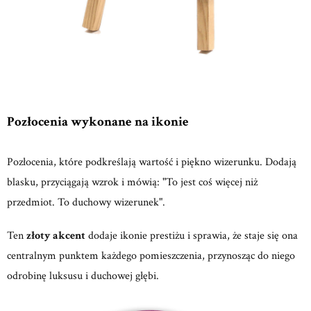
Pozłocenia wykonane na ikonie
Pozłocenia, które podkreślają wartość i piękno wizerunku. Dodają
blasku, przyciągają wzrok i mówią: "To jest coś więcej niż
przedmiot. To duchowy wizerunek".
Ten
złoty akcent
dodaje ikonie prestiżu i sprawia, że staje się ona
centralnym punktem każdego pomieszczenia, przynosząc do niego
odrobinę luksusu i duchowej głębi.