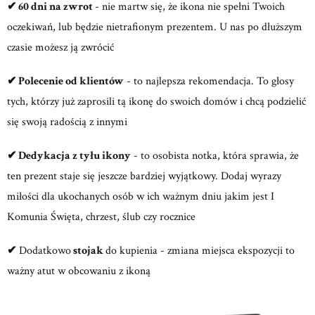
✔ 60 dni na zwrot
- nie martw się, że ikona nie spełni Twoich
oczekiwań, lub będzie nietrafionym prezentem. U nas po dłuższym
czasie możesz ją zwrócić
✔ Polecenie od klientów
- to najlepsza rekomendacja. To głosy
tych, którzy już zaprosili tą ikonę do swoich domów i chcą podzielić
się swoją radością z innymi
✔ Dedykacja z tyłu ikony
- to osobista notka, która sprawia, że
ten prezent staje się jeszcze bardziej wyjątkowy. Dodaj wyrazy
miłości dla ukochanych osób w ich ważnym dniu jakim jest I
Komunia Święta, chrzest, ślub czy rocznice
✔
Dodatkowo
stojak
do kupienia - zmiana miejsca ekspozycji to
ważny atut w obcowaniu z ikoną