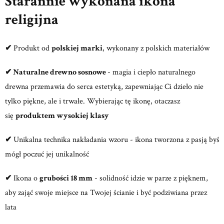
Starannie wykonana ikona
religijna
✔
Produkt od
polskiej marki
, wykonany z polskich materiałów
✔ Naturalne drewno sosnowe
- magia i ciepło naturalnego
drewna przemawia do serca estetyką, zapewniając Ci dzieło nie
tylko piękne, ale i trwałe. Wybierając tę ikonę, otaczasz
się
produktem wysokiej klasy
✔
Unikalna technika nakładania wzoru - ikona tworzona z pasją byś
mógł poczuć jej unikalność
✔
Ikona o
grubości 18 mm
- solidność idzie w parze z pięknem,
aby zająć swoje miejsce na Twojej ścianie i być podziwiana przez
lata