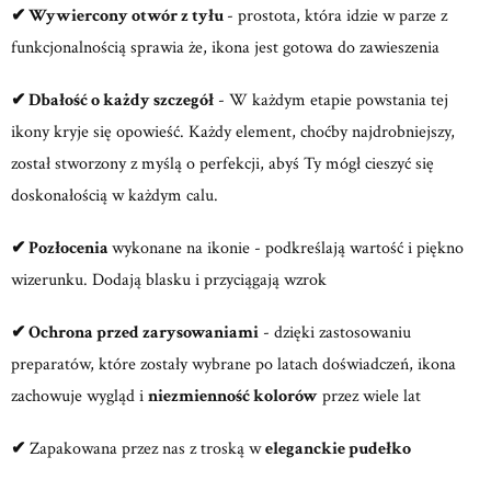
✔
Wywiercony otwór z tyłu
- prostota, która idzie w parze z
funkcjonalnością sprawia że, ikona jest gotowa do zawieszenia
✔
Dbałość o każdy szczegół
- W każdym etapie powstania tej
ikony kryje się opowieść. Każdy element, choćby najdrobniejszy,
został stworzony z myślą o perfekcji, abyś Ty mógł cieszyć się
doskonałością w każdym calu.
✔
Pozłocenia
wykonane na ikonie - podkreślają wartość i piękno
wizerunku. Dodają blasku i przyciągają wzrok
✔
Ochrona przed zarysowaniami
- dzięki zastosowaniu
preparatów, które zostały wybrane po latach doświadczeń, ikona
zachowuje wygląd i
niezmienność kolorów
przez wiele lat
✔
Zapakowana przez nas z troską w
eleganckie pudełko