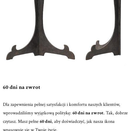
60 dni na zwrot
Dla zapewnienia pełnej satysfakcji i komfortu naszych klientów,
wprowadziliśmy wyjątkową politykę:
60 dni na zwrot
. Tak, dobrze
czytasz. Masz pełne
60 dni
, aby doświadczyć, jak nasza ikona
wpasowuje się w Twoje życie.