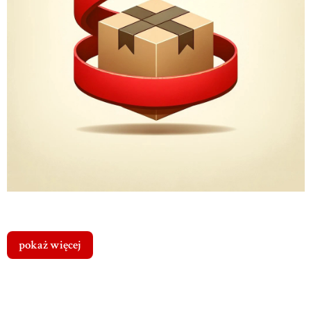
pokaż więcej
Cena dostawy
Dostawa
od