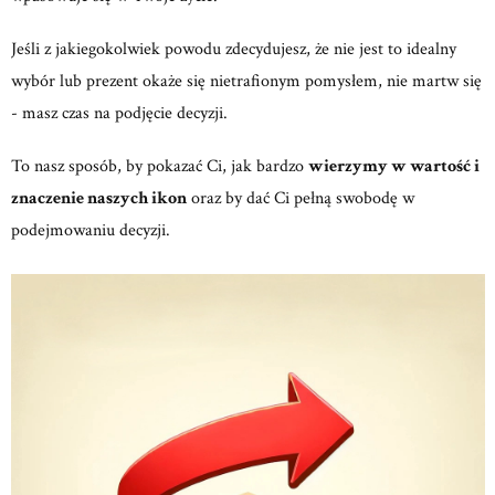
Jeśli z jakiegokolwiek powodu zdecydujesz, że nie jest to idealny
wybór lub prezent okaże się nietrafionym pomysłem, nie martw się
- masz czas na podjęcie decyzji.
To nasz sposób, by pokazać Ci, jak bardzo
wierzymy w wartość i
znaczenie naszych ikon
oraz by dać Ci pełną swobodę w
podejmowaniu decyzji.