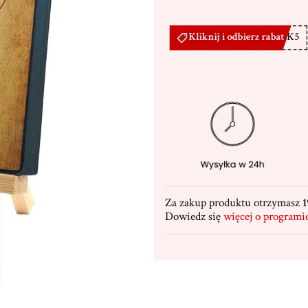
Za zakup produktu otrzymasz
1
Dowiedz się
więcej o programi