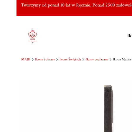
Tworzymy od ponad 10 lat w Ręcznie, Ponad 2500 zadowo
Ik
MAJK
Ikony i obrazy
Ikony Świętych
Ikony pozłacane
Ikona Matka 