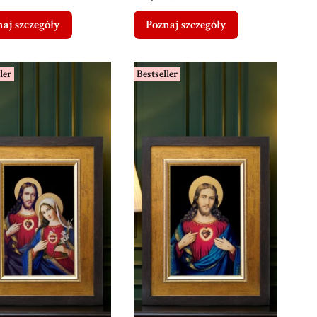
aj szczegóły
Poznaj szczegóły
ler
Bestseller