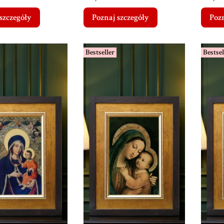
szczegóły
Poznaj szczegóły
Pozn
Bestseller
Bestsel