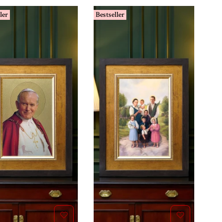
ler
Bestseller