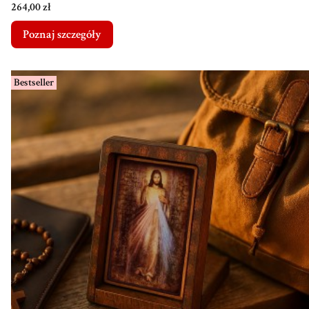
Cena
264,00 zł
Poznaj szczegóły
Bestseller