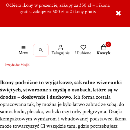
Odbierz ikony w prezencie, zakupy za 350 zł = 1 ikona
Tworzymy od ponad 10 lat w Ręcznie, Ponad 5000
zadowolonych klientów,
gratis, zakupy za 500 zł = 2 ikony gratis
Dołącz do naszej grupy!
✖
Produkty w kos
Menu
Zaloguj się
Ulubione
Koszyk
Przejdź do:
MAJK
Ikony podróżne to wyjątkowe, sakralne wizerunki
świętych, stworzone z myślą o osobach, które są w
drodze – dosłownie i duchowo.
Ich forma została
opracowana tak, by można je było łatwo zabrać ze sobą: do
samochodu, plecaka, walizki czy torby pielgrzyma. Dzięki
kompaktowym wymiarom i wbudowanej podstawce, ikona
może towarzyszyć Ci wszędzie tam, gdzie potrzebujesz