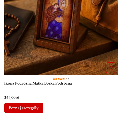
5.0
Ikona Podróżna Matka Boska Podróżna
Cena
264,00 zł
Poznaj szczegóły