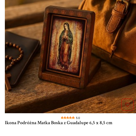
5.0
Ikona Podróżna Matka Boska z Guadalupe 6,5 x 8,5 cm