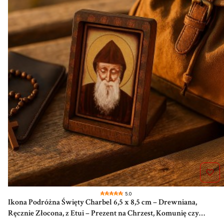
5.0
Ikona Podróżna Święty Charbel 6,5 x 8,5 cm – Drewniana,
Ręcznie Złocona, z Etui – Prezent na Chrzest, Komunię czy