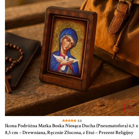
5.0
Ikona Podróżna Matka Boska Niosąca Ducha (Pneumatofora) 6,5 x
8,5 cm – Drewniana, Ręcznie Złocona, z Etui – Prezent Religijny