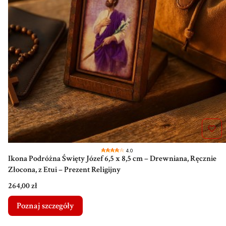
4.0
Ikona Podróżna Święty Józef 6,5 x 8,5 cm – Drewniana, Ręcznie
Złocona, z Etui – Prezent Religijny
Cena
264,00 zł
Poznaj szczegóły