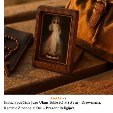
4.6
Ikona Podróżna Jezu Ufam Tobie 6,5 x 8,5 cm – Drewniana,
Ręcznie Złocona, z Etui – Prezent Religijny