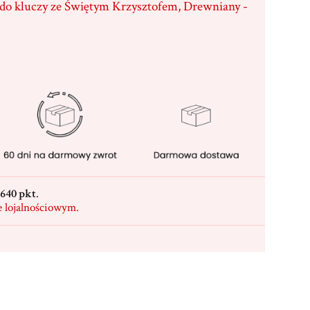
 do kluczy ze Świętym Krzysztofem, Drewniany -
640 pkt
.
e lojalnościowym.