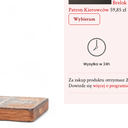
Brelok
Patron Kierowców
59,85 zł
Wybieram
Za zakup produktu otrzymasz
2
Dowiedz się
więcej o programi