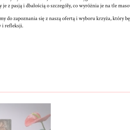
 je z pasją i dbałością o szczegóły, co wyróżnia je na tle 
y do zapoznania się z naszą ofertą i wyboru krzyża, który b
i refleksji.