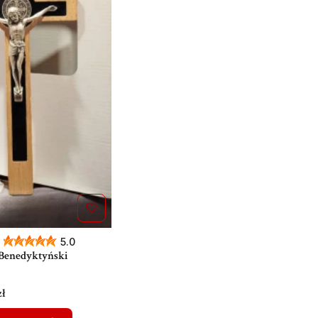
5.0
Benedyktyński
zł