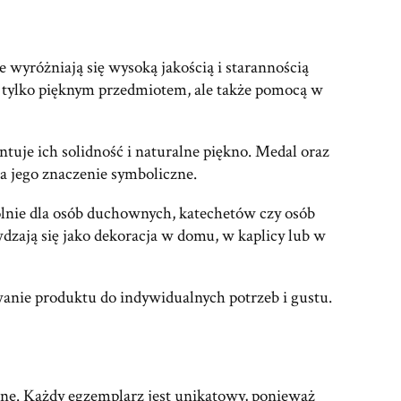
wyróżniają się wysoką jakością i starannością
e tylko pięknym przedmiotem, ale także pomocą w
uje ich solidność i naturalne piękno. Medal oraz
la jego znaczenie symboliczne.
ólnie dla osób duchownych, katechetów czy osób
wdzają się jako dekoracja w domu, w kaplicy lub w
wanie produktu do indywidualnych potrzeb i gustu.
ne. Każdy egzemplarz jest unikatowy, ponieważ