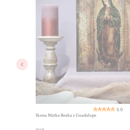
5.0
Ikona Matka Boska z Guadalupe
PRODUCENT
MAJK