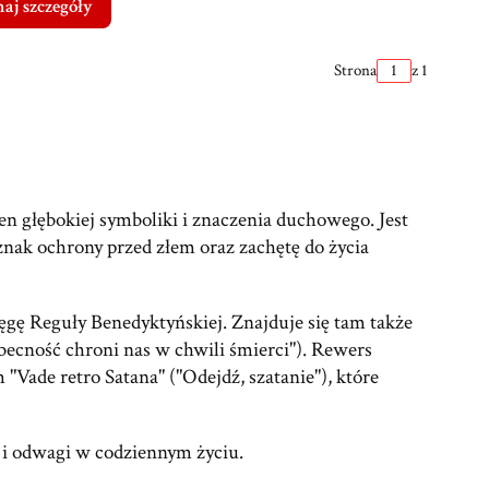
aj szczegóły
Strona
z 1
en głębokiej symboliki i znaczenia duchowego. Jest
nak ochrony przed złem oraz zachętę do życia
ęgę Reguły Benedyktyńskiej. Znajduje się tam także
obecność chroni nas w chwili śmierci"). Rewers
"Vade retro Satana" ("Odejdź, szatanie"), które
 i odwagi w codziennym życiu.