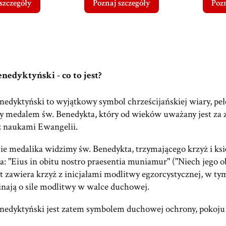
szczegóły
Poznaj szczegóły
Pozn
nedyktyński - co to jest?
nedyktyński to wyjątkowy symbol chrześcijańskiej wiary, peł
y medalem św. Benedykta, który od wieków uważany jest za z
z naukami Ewangelii.
ie medalika widzimy św. Benedykta, trzymającego krzyż i ksi
a: "Eius in obitu nostro praesentia muniamur" ("Niech jego 
 zawiera krzyż z inicjałami modlitwy egzorcystycznej, w tym 
nają o sile modlitwy w walce duchowej.
nedyktyński jest zatem symbolem duchowej ochrony, pokoju