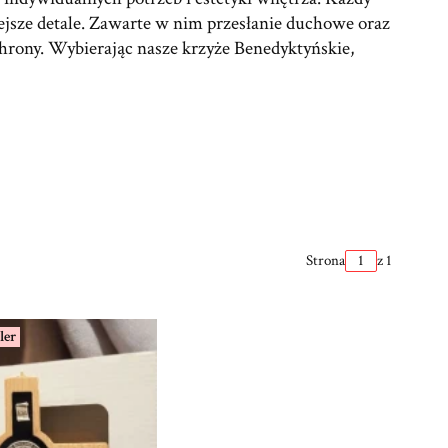
iejsze detale. Zawarte w nim przesłanie duchowe oraz
chrony. Wybierając nasze krzyże Benedyktyńskie,
Strona
z 1
ler