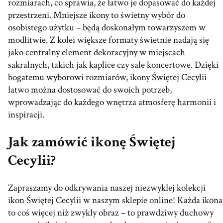
rozmiarach, co sprawia, że łatwo je dopasować do każdej
przestrzeni. Mniejsze ikony to świetny wybór do
osobistego użytku – będą doskonałym towarzyszem w
modlitwie. Z kolei większe formaty świetnie nadają się
jako centralny element dekoracyjny w miejscach
sakralnych, takich jak kaplice czy sale koncertowe. Dzięki
bogatemu wyborowi rozmiarów, ikony Świętej Cecylii
łatwo można dostosować do swoich potrzeb,
wprowadzając do każdego wnętrza atmosferę harmonii i
inspiracji.
Jak zamówić ikonę Świętej
Cecylii?
Zapraszamy do odkrywania naszej niezwykłej kolekcji
ikon Świętej Cecylii w naszym sklepie online! Każda ikona
to coś więcej niż zwykły obraz – to prawdziwy duchowy