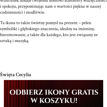
wizerunek dodaje twojemu domowi atmosfery wdzięczności
i spokoju, przypominając nam o wartości piękna w naszej
codzienności i modlitwie.
Ta ikona to także świetny pomysł na prezent – pełen
symboliki i głębokiego znaczenia, idealny na imieniny,
bierzmowanie, a także dla każdego, kto jest związany ze
sztuką i muzyką.
Święta Cecylia