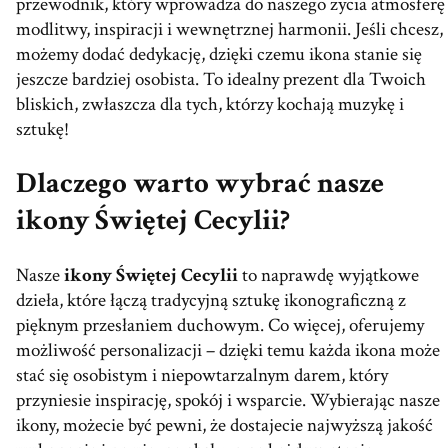
przewodnik, który wprowadza do naszego życia atmosferę
modlitwy, inspiracji i wewnętrznej harmonii. Jeśli chcesz,
możemy dodać dedykację, dzięki czemu ikona stanie się
jeszcze bardziej osobista. To idealny prezent dla Twoich
bliskich, zwłaszcza dla tych, którzy kochają muzykę i
sztukę!
Dlaczego warto wybrać nasze
ikony Świętej Cecylii?
Nasze
ikony Świętej Cecylii
to naprawdę wyjątkowe
dzieła, które łączą tradycyjną sztukę ikonograficzną z
pięknym przesłaniem duchowym. Co więcej, oferujemy
możliwość personalizacji – dzięki temu każda ikona może
stać się osobistym i niepowtarzalnym darem, który
przyniesie inspirację, spokój i wsparcie. Wybierając nasze
ikony, możecie być pewni, że dostajecie najwyższą jakość