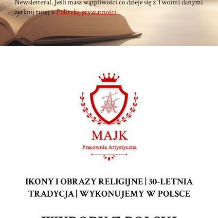
Newslettera). Jeśli masz wątpliwości co dzieje się z Twoimi danymi
zerknij tutaj >
Polityką prywatności
.
IKONY I OBRAZY RELIGIJNE | 30-LETNIA
TRADYCJA | WYKONUJEMY W POLSCE