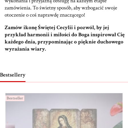
wykonania i przyjazną obsługę na każdym etapie
zamówienia. To świetny sposób, aby wzbogacić swoje
otoczenie o coś naprawdę znaczącego!
Zamów ikonę Świętej Cecylii i pozwól, by jej
przykład harmonii i miłości do Boga inspirował Cię
każdego dnia, przypominając o pięknie duchowego
wyrażania wiary.
Bestsellery
Bestseller