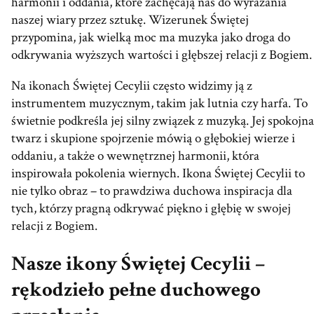
harmonii i oddania, które zachęcają nas do wyrażania
naszej wiary przez sztukę. Wizerunek Świętej
przypomina, jak wielką moc ma muzyka jako droga do
odkrywania wyższych wartości i głębszej relacji z Bogiem.
Na ikonach Świętej Cecylii często widzimy ją z
instrumentem muzycznym, takim jak lutnia czy harfa. To
świetnie podkreśla jej silny związek z muzyką. Jej spokojna
twarz i skupione spojrzenie mówią o głębokiej wierze i
oddaniu, a także o wewnętrznej harmonii, która
inspirowała pokolenia wiernych. Ikona Świętej Cecylii to
nie tylko obraz – to prawdziwa duchowa inspiracja dla
tych, którzy pragną odkrywać piękno i głębię w swojej
relacji z Bogiem.
Nasze ikony Świętej Cecylii –
rękodzieło pełne duchowego