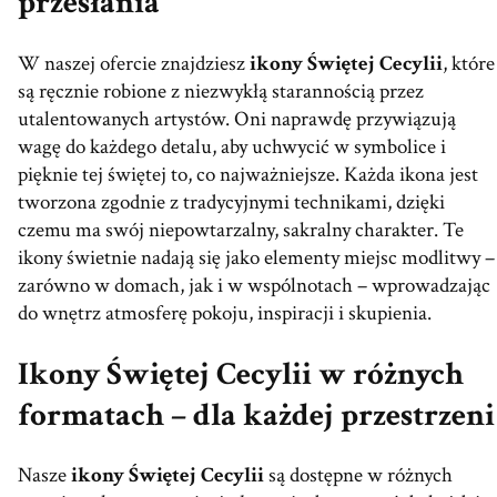
przesłania
W naszej ofercie znajdziesz
ikony Świętej Cecylii
, które
są ręcznie robione z niezwykłą starannością przez
utalentowanych artystów. Oni naprawdę przywiązują
wagę do każdego detalu, aby uchwycić w symbolice i
pięknie tej świętej to, co najważniejsze. Każda ikona jest
tworzona zgodnie z tradycyjnymi technikami, dzięki
czemu ma swój niepowtarzalny, sakralny charakter. Te
ikony świetnie nadają się jako elementy miejsc modlitwy –
zarówno w domach, jak i w wspólnotach – wprowadzając
do wnętrz atmosferę pokoju, inspiracji i skupienia.
Ikony Świętej Cecylii w różnych
formatach – dla każdej przestrzeni
Nasze
ikony Świętej Cecylii
są dostępne w różnych