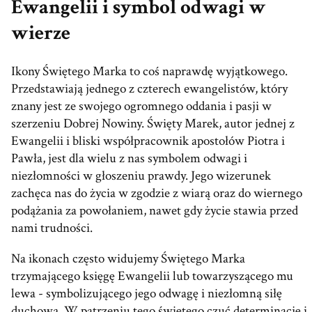
Ewangelii i symbol odwagi w
wierze
Ikony Świętego Marka to coś naprawdę wyjątkowego.
Przedstawiają jednego z czterech ewangelistów, który
znany jest ze swojego ogromnego oddania i pasji w
szerzeniu Dobrej Nowiny. Święty Marek, autor jednej z
Ewangelii i bliski współpracownik apostołów Piotra i
Pawła, jest dla wielu z nas symbolem odwagi i
niezłomności w głoszeniu prawdy. Jego wizerunek
zachęca nas do życia w zgodzie z wiarą oraz do wiernego
podążania za powołaniem, nawet gdy życie stawia przed
nami trudności.
Na ikonach często widujemy Świętego Marka
trzymającego księgę Ewangelii lub towarzyszącego mu
lewa - symbolizującego jego odwagę i niezłomną siłę
duchową. W patrzeniu tego świętego czuć determinację i