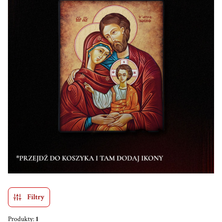
Filtry
Produkty:
1