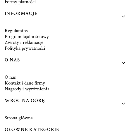
Formy płatności
INFORMACJE
Regulaminy
Program lojalnościowy
Zwroty i reklamacje
Polityka prywatności
O NAS
O nas
Kontakt i dane firmy
Nagrody i wyróżnienia
WRÓĆ NA GÓRĘ
Strona główna
GŁÓWNE KATEGORIE