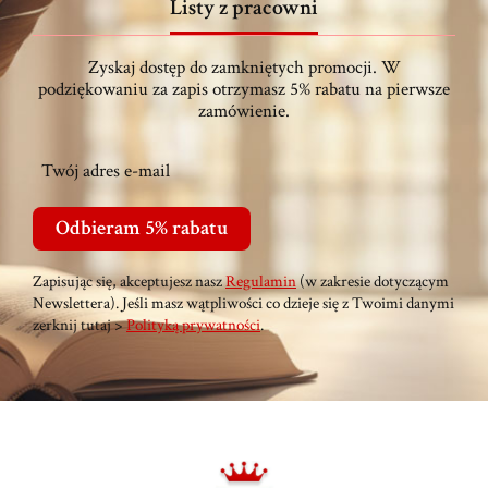
Listy z pracowni
Zyskaj dostęp do zamkniętych promocji. W
podziękowaniu za zapis otrzymasz 5% rabatu na pierwsze
zamówienie.
Twój adres e-mail
Odbieram 5% rabatu
Zapisując się, akceptujesz nasz
Regulamin
(w zakresie dotyczącym
Newslettera). Jeśli masz wątpliwości co dzieje się z Twoimi danymi
zerknij tutaj >
Polityką prywatności
.