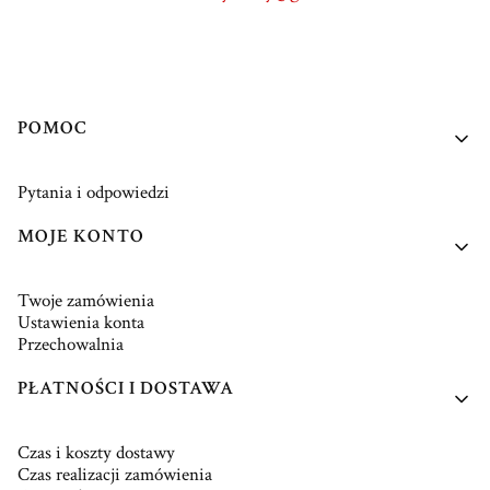
Linki w stopce
POMOC
Pytania i odpowiedzi
MOJE KONTO
Twoje zamówienia
Ustawienia konta
Przechowalnia
PŁATNOŚCI I DOSTAWA
Czas i koszty dostawy
Czas realizacji zamówienia