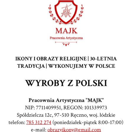
IKONY I OBRAZY RELIGIJNE | 30-LETNIA
TRADYCJA | WYKONUJEMY W POLSCE
WYROBY Z POLSKI
Pracownia Artystyczna "MAJK"
NIP: 7711409951, REGON: 101339973
Spółdzielcza 12c, 97-510 Ręczno, woj. łódzkie
telefon:
785 312 274
(poniedziałek-piątek 8:00-17:00)
e-mail:
obrazyikony@gmail.com