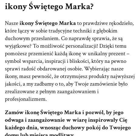
ikony Świętego Marka?
Nasze
ikony Świętego Marka
to prawdziwe rękodzieło,
które łączy w sobie tradycyjne techniki z głębokim
duchowym przesłaniem. Co naprawdę sprawia, że są
wyjątkowe? To możliwość personalizacji! Dzięki temu
pomożesz przemienić każdą ikonę w unikalny prezent –
symbol wsparcia, inspiracji i bliskości, który na pewno
sprawi radość obdarowanej osobie. Wybierając nasze
ikony, masz pewność, że otrzymujesz produkty najwyższej
jakości, a my zadbamy o to, aby Twoje zamówienie było
zrealizowane z pełnym zaangażowaniem i
profesjonalizmem.
Zamów ikonę Świętego Marka i pozwól, by jego
odwaga i zaangażowanie w wiarę inspirowały Cię
każdego dnia, wnosząc duchowy pokój do Twojego
domu lub miejsca modlitwy.