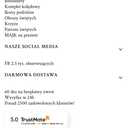
Bestsellery
Komplet kolędowy
Ikony podróżne
Obrazy świętych
Krzyże
Patroni świętych
MAJK na prezent
NASZE SOCIAL MEDIA
FB 2.5 tys. obserwujących
DARMOWA DOSTAWA
60 dni na bezpłatny zwrot
Wysyłka w 24h
Ponad 2500 zadowolonych klientów!
5.0
Na podstawie
2591
opinii
z całego okresu