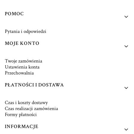
Linki w stopce
POMOC
Pytania i odpowiedzi
MOJE KONTO
Twoje zamówienia
Ustawienia konta
Przechowalnia
PŁATNOŚCI I DOSTAWA
Czas i koszty dostawy
Czas realizacji zamówienia
Formy płatności
INFORMACJE