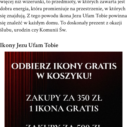
więcej niż wizerunki, to przedmioty, w których zawarta jest
dobra energia, która promieniuje na przestrzenie, w których
się znajdują. Z tego powodu ikona Jezu Ufam Tobie powinna
się znaleźć w każdym domu. To doskonały prezent z okazji
ślubu, urodzin czy Komunii Św.
Ikony Jezu Ufam Tobie