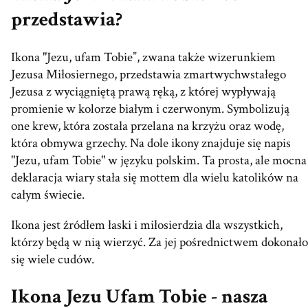
przedstawia?
Ikona "Jezu, ufam Tobie”, zwana także wizerunkiem
Jezusa Miłosiernego, przedstawia zmartwychwstałego
Jezusa z wyciągniętą prawą ręką, z której wypływają
promienie w kolorze białym i czerwonym. Symbolizują
one krew, która została przelana na krzyżu oraz wodę,
która obmywa grzechy. Na dole ikony znajduje się napis
"Jezu, ufam Tobie" w języku polskim. Ta prosta, ale mocna
deklaracja wiary stała się mottem dla wielu katolików na
całym świecie.
Ikona jest źródłem łaski i miłosierdzia dla wszystkich,
którzy będą w nią wierzyć. Za jej pośrednictwem dokonało
się wiele cudów.
Ikona Jezu Ufam Tobie - nasza