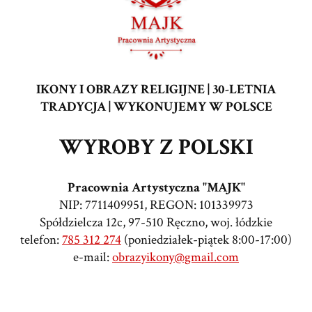
IKONY I OBRAZY RELIGIJNE | 30-LETNIA
TRADYCJA | WYKONUJEMY W POLSCE
WYROBY Z POLSKI
Pracownia Artystyczna "MAJK"
NIP: 7711409951, REGON: 101339973
Spółdzielcza 12c, 97-510 Ręczno, woj. łódzkie
telefon:
785 312 274
(poniedziałek-piątek 8:00-17:00)
e-mail:
obrazyikony@gmail.com