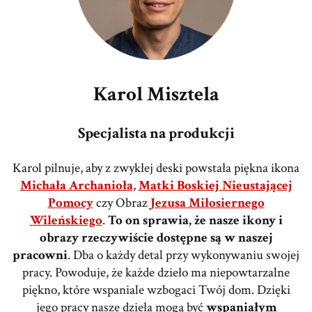
Karol Misztela
Specjalista na produkcji
Karol pilnuje, aby z zwykłej deski powstała piękna ikona
Michała Archanioła
,
Matki Boskiej Nieustającej
Pomocy
czy Obraz
Jezusa Miłosiernego
Wileńskiego
.
To on sprawia, że nasze ikony i
obrazy rzeczywiście dostępne są w naszej
pracowni
. Dba o każdy detal przy wykonywaniu swojej
pracy. Powoduje, że każde dzieło ma niepowtarzalne
piękno, które wspaniale wzbogaci Twój dom. Dzięki
jego pracy nasze dzieła mogą być
wspaniałym