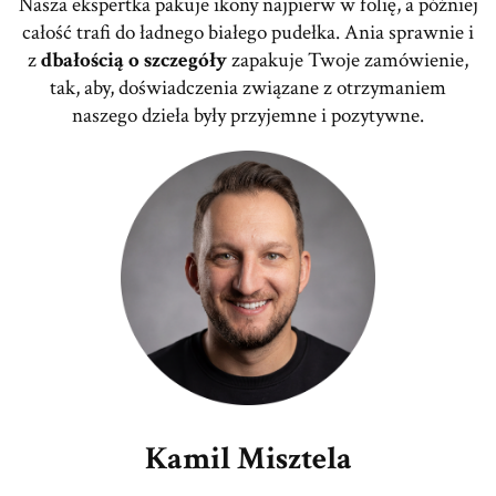
Nasza ekspertka pakuje ikony najpierw w folię, a później
całość trafi do ładnego białego pudełka. Ania sprawnie i
z
dbałością o szczegóły
zapakuje Twoje zamówienie,
tak, aby, doświadczenia związane z otrzymaniem
naszego dzieła były przyjemne i pozytywne.
Kamil Misztela