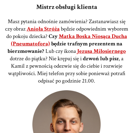
Mistrz obsługi klienta
Masz pytania odnośnie zamówienia? Zastanawiasz się
czy obraz
Anioła Stróża
będzie odpowiednim wyborem
do pokoju dziecka?
Czy
Matka Boska Niosąca Ducha
(Pneumatofora)
będzie trafnym prezentem na
bierzmowanie?
Lub czy ikona
Jezusa Miłosiernego
dotrze do piątku? Nie krępuj się i
dzwoń lub pisz
, a
Kamil z pewnością odezwie się do ciebie i rozwieje
wątpliwości. Miej telefon przy sobie ponieważ potrafi
odpisać po godzinie 21.00.