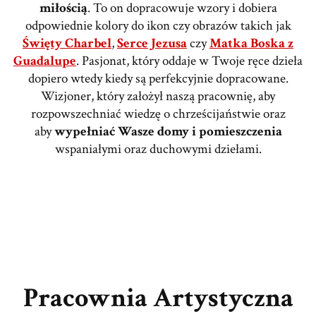
miłością
. To on dopracowuje wzory i dobiera
odpowiednie kolory do ikon czy obrazów takich jak
Święty Charbel
,
Serce Jezusa
czy
Matka Boska z
Guadalupe
. Pasjonat, który oddaje w Twoje ręce dzieła
dopiero wtedy kiedy są perfekcyjnie dopracowane.
Wizjoner, który założył naszą pracownię, aby
rozpowszechniać wiedzę o chrześcijaństwie oraz
aby
wypełniać Wasze domy i pomieszczenia
wspaniałymi oraz duchowymi dziełami.
Pracownia Artystyczna