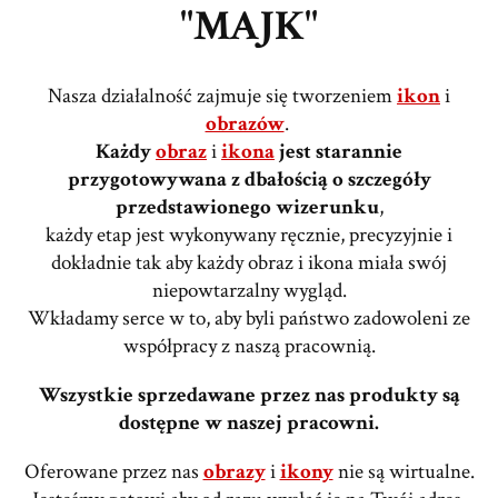
"MAJK"
Nasza działalność zajmuje się tworzeniem
ikon
i
obrazów
.
Każdy
obraz
i
ikona
jest starannie
przygotowywana z dbałością o szczegóły
przedstawionego wizerunku
,
każdy etap jest wykonywany ręcznie, precyzyjnie i
dokładnie tak aby każdy obraz i ikona miała swój
niepowtarzalny wygląd.
Wkładamy serce w to, aby byli państwo zadowoleni ze
współpracy z naszą pracownią.
Wszystkie sprzedawane przez nas produkty są
dostępne w naszej pracowni.
Oferowane przez nas
obrazy
i
ikony
nie są wirtualne.