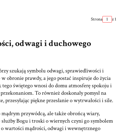
Strona
z 1
ści, odwagi i duchowego
órzy szukają symbolu odwagi, sprawiedliwości i
w obronie prawdy, a jego postać inspiruje do życia
k tego świętego wnosi do domu atmosferę spokoju i
 przekonaniom. To również doskonały pomysł na
 przesyłając piękne przesłanie o wytrwałości i sile.
ko mądrym przywódcą, ale także obrońcą wiary,
e służby Bogu i troski o wiernych czyni go symbolem
m o wartości mądrości, odwagi i wewnętrznego