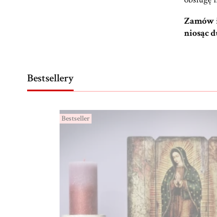
Zamów i
niosąc d
Bestsellery
Bestseller