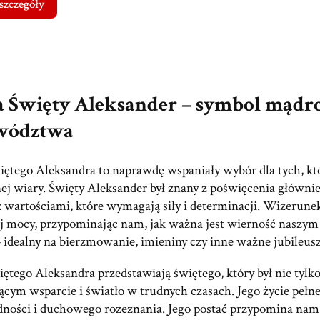
szczegóły
 Święty Aleksander – symbol mądro
wództwa
iętego Aleksandra to naprawdę wspaniały wybór dla tych, kt
j wiary. Święty Aleksander był znany z poświęcenia głównie 
z wartościami, które wymagają siły i determinacji. Wizerune
 mocy, przypominając nam, jak ważna jest wierność naszym
 idealny na bierzmowanie, imieniny czy inne ważne jubileusze,
iętego Aleksandra przedstawiają świętego, który był nie tyl
ącym wsparcie i światło w trudnych czasach. Jego życie pełn
godności i duchowego rozeznania. Jego postać przypomina na