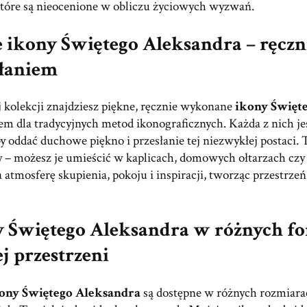
które są nieocenione w obliczu życiowych wyzwań.
 ikony Świętego Aleksandra – ręcz
słaniem
 kolekcji znajdziesz piękne, ręcznie wykonane
ikony Święt
m dla tradycyjnych metod ikonograficznych. Każda z nich jes
by oddać duchowe piękno i przesłanie tej niezwykłej postaci.
 – możesz je umieścić w kaplicach, domowych ołtarzach cz
 atmosferę skupienia, pokoju i inspiracji, tworząc przestrzeń
 Świętego Aleksandra w różnych f
j przestrzeni
ony Świętego Aleksandra
są dostępne w różnych rozmiarac