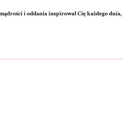
ądrości i oddania inspirował Cię każdego dnia,