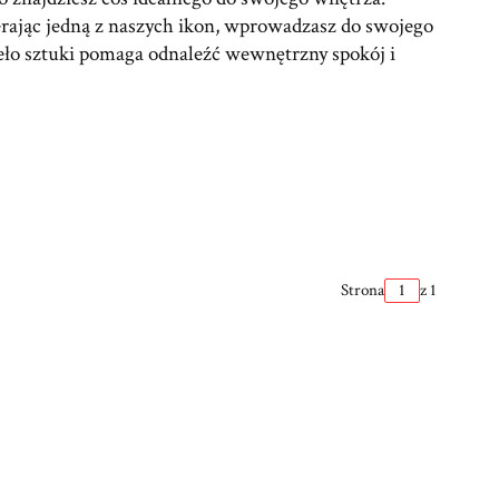
erając jedną z naszych ikon, wprowadzasz do swojego
ieło sztuki pomaga odnaleźć wewnętrzny spokój i
Strona
z 1