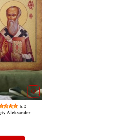
5.0
ęty Aleksander