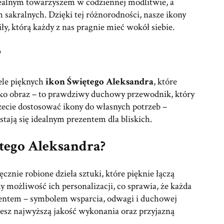
dealnym towarzyszem w codziennej modlitwie, a
 sakralnych. Dzięki tej różnorodności, nasze ikony
y, którą każdy z nas pragnie mieć wokół siebie.
?
ele pięknych
ikon Świętego Aleksandra
, które
tylko obraz – to prawdziwy duchowy przewodnik, który
ecie dostosować ikony do własnych potrzeb –
stają się idealnym prezentem dla bliskich.
tego Aleksandra?
nie robione dzieła sztuki, które pięknie łączą
możliwość ich personalizacji, co sprawia, że każda
ezentem – symbolem wsparcia, odwagi i duchowej
esz najwyższą jakość wykonania oraz przyjazną