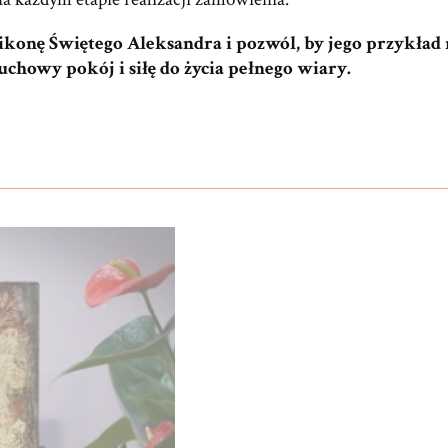
konę Świętego Aleksandra i pozwól, by jego przykład m
uchowy pokój i siłę do życia pełnego wiary.