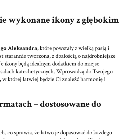
nie wykonane ikony z głębokim
ego Aleksandra
, które powstały z wielką pasją i
t starannie tworzona, z dbałością o najdrobniejsze
 Te ikony będą idealnym dodatkiem do miejsc
y salach katechetycznych. Wprowadzą do Twojego
, w której łatwiej będzie Ci znaleźć harmonię i
ormatach – dostosowane do
h, co sprawia, że łatwo je dopasować do każdego