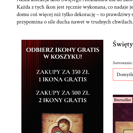
Każda z tych ikon jest ręcznie wykonana, co nadaje 
domu coś więcej niż tylko dekorację – to prawdziwy 
przypomina o sile ducha nawet w trudnych chwilach
Święty
Lista p
Sortowanie:
Domyśl
Bestseller