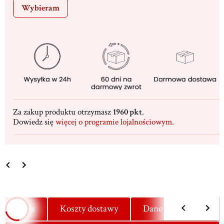
Wybieram
Za zakup produktu otrzymasz
1960 pkt
.
Dowiedz się
więcej o programie lojalnościowym.
Opis
Koszty dostawy
Dane techniczne