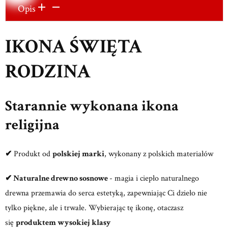
Opis
IKONA ŚWIĘTA
RODZINA
Starannie wykonana ikona
religijna
✔
Produkt od
polskiej marki
, wykonany z polskich materiałów
✔ Naturalne drewno sosnowe
- magia i ciepło naturalnego
drewna przemawia do serca estetyką, zapewniając Ci dzieło nie
tylko piękne, ale i trwałe. Wybierając tę ikonę, otaczasz
się
produktem wysokiej klasy