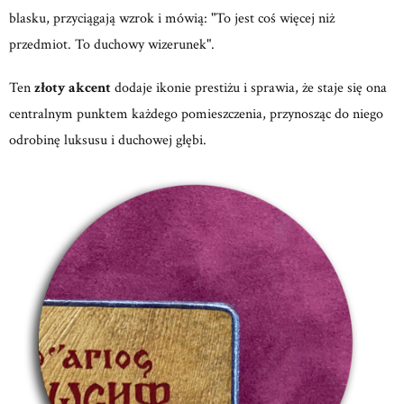
blasku, przyciągają wzrok i mówią: "To jest coś więcej niż
przedmiot. To duchowy wizerunek".
Ten
złoty akcent
dodaje ikonie prestiżu i sprawia, że staje się ona
centralnym punktem każdego pomieszczenia, przynosząc do niego
odrobinę luksusu i duchowej głębi.