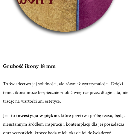
Grubość ikony 18 mm
To świadectwo jej solidności, ale również wytrzymałości. Dzięki
temu, ikona może bezpiecznie zdobić wnętrze przez długie lata, nie
tracąc na wartości ani estetyce.
Jest to
inwestycja w piękno,
które przetrwa próbę czasu, będąc
nieustannym źródłem inspiracji i kontemplacji dla jej posiadacza
oraz wszystkich, którzy będą mieli okazję jej doświadczyć.