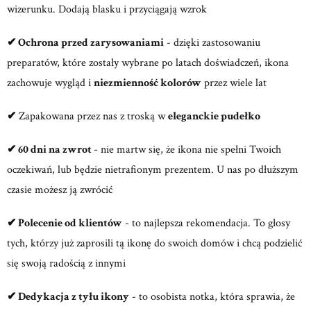
wizerunku. Dodają blasku i przyciągają wzrok
✔
Ochrona przed zarysowaniami
- dzięki zastosowaniu
preparatów, które zostały wybrane po latach doświadczeń, ikona
zachowuje wygląd i
niezmienność kolorów
przez wiele lat
✔
Zapakowana przez nas z troską w
eleganckie pudełko
✔ 60 dni na zwrot
- nie martw się, że ikona nie spełni Twoich
oczekiwań, lub będzie nietrafionym prezentem. U nas po dłuższym
czasie możesz ją zwrócić
✔ Polecenie od klientów
- to najlepsza rekomendacja. To głosy
tych, którzy już zaprosili tą ikonę do swoich domów i chcą podzielić
się swoją radością z innymi
✔ Dedykacja z tyłu ikony
- to osobista notka, która sprawia, że