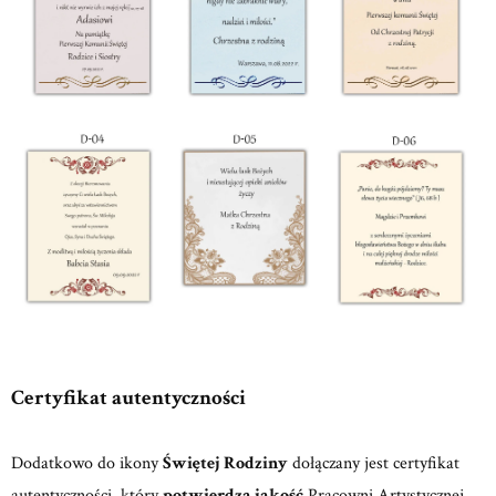
Certyfikat autentyczności
Dodatkowo do ikony
Świętej Rodziny
dołączany jest certyfikat
autentyczności, który
potwierdza jakość
Pracowni Artystycznej