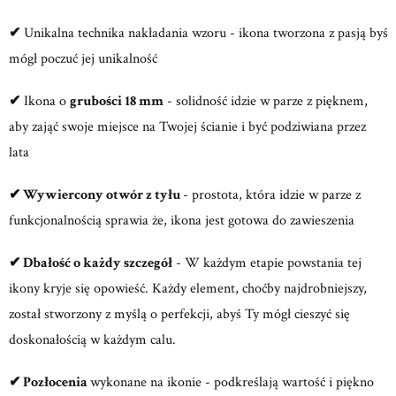
✔
Unikalna technika nakładania wzoru - ikona tworzona z pasją byś
mógł poczuć jej unikalność
✔
Ikona o
grubości 18 mm
- solidność idzie w parze z pięknem,
aby zająć swoje miejsce na Twojej ścianie i być podziwiana przez
lata
✔
Wywiercony otwór z tyłu
- prostota, która idzie w parze z
funkcjonalnością sprawia że, ikona jest gotowa do zawieszenia
✔
Dbałość o każdy szczegół
- W każdym etapie powstania tej
ikony kryje się opowieść. Każdy element, choćby najdrobniejszy,
został stworzony z myślą o perfekcji, abyś Ty mógł cieszyć się
doskonałością w każdym calu.
✔
Pozłocenia
wykonane na ikonie - podkreślają wartość i piękno