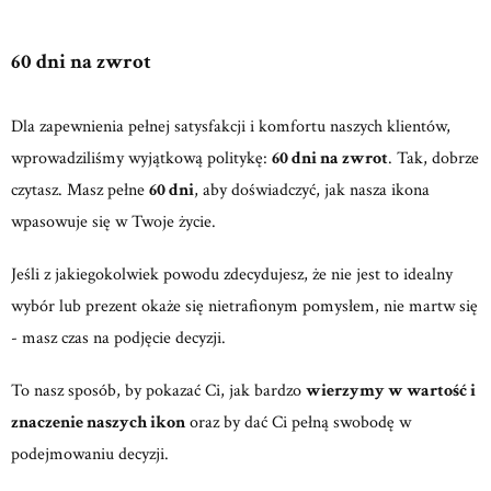
60 dni na zwrot
Dla zapewnienia pełnej satysfakcji i komfortu naszych klientów,
wprowadziliśmy wyjątkową politykę:
60 dni na zwrot
. Tak, dobrze
czytasz. Masz pełne
60 dni
, aby doświadczyć, jak nasza ikona
wpasowuje się w Twoje życie.
Jeśli z jakiegokolwiek powodu zdecydujesz, że nie jest to idealny
wybór lub prezent okaże się nietrafionym pomysłem, nie martw się
- masz czas na podjęcie decyzji.
To nasz sposób, by pokazać Ci, jak bardzo
wierzymy w wartość i
znaczenie naszych ikon
oraz by dać Ci pełną swobodę w
podejmowaniu decyzji.