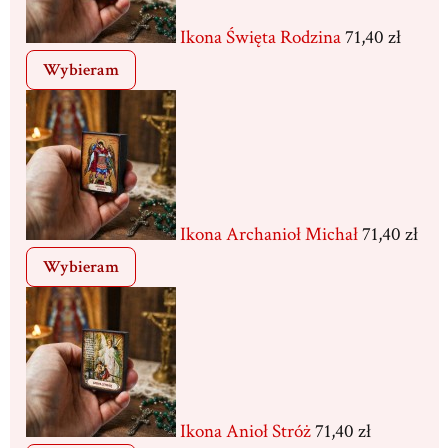
Ikona Święta Rodzina
71,40 zł
Wybieram
Ikona Archanioł Michał
71,40 zł
Wybieram
Ikona Anioł Stróż
71,40 zł