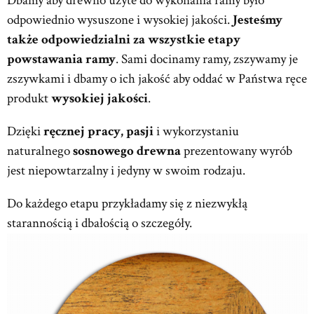
Dbamy aby drewno użyte do wykonania ramy było
odpowiednio wysuszone i wysokiej jakości.
Jesteśmy
także odpowiedzialni za wszystkie etapy
powstawania ramy
. Sami docinamy ramy, zszywamy je
zszywkami i dbamy o ich jakość aby oddać w Państwa ręce
produkt
wysokiej jakości
.
Dzięki
ręcznej pracy, pasji
i wykorzystaniu
naturalnego
sosnowego drewna
prezentowany wyrób
jest niepowtarzalny i jedyny w swoim rodzaju.
Do każdego etapu przykładamy się z niezwykłą
starannością i dbałością o szczegóły.