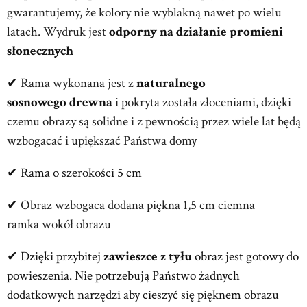
gwarantujemy, że kolory nie wyblakną nawet po wielu
latach. Wydruk jest
odporny na działanie promieni
słonecznych
✔
Rama wykonana jest z
naturalnego
sosnowego
drewna
i pokryta została złoceniami, dzięki
czemu obrazy są solidne i z pewnością przez wiele lat będą
wzbogacać i upiększać Państwa domy
✔ Rama o szerokości 5 cm
✔
Obraz wzbogaca dodana piękna 1,5 cm ciemna
ramka
wokół obrazu
✔ Dzięki przybitej
zawieszce z tyłu
obraz jest gotowy do
powieszenia. Nie potrzebują Państwo żadnych
dodatkowych narzędzi aby cieszyć się pięknem obrazu