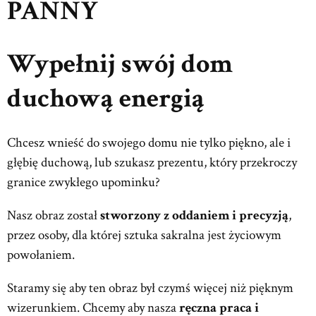
PANNY
Wypełnij swój dom
duchową energią
Chcesz wnieść do swojego domu nie tylko piękno, ale i
głębię duchową, lub szukasz prezentu, który przekroczy
granice zwykłego upominku?
Nasz obraz został
stworzony z oddaniem i precyzją
,
przez osoby, dla której sztuka sakralna jest życiowym
powołaniem.
Staramy się aby ten obraz był czymś więcej niż pięknym
wizerunkiem. Chcemy aby nasza
ręczna praca i