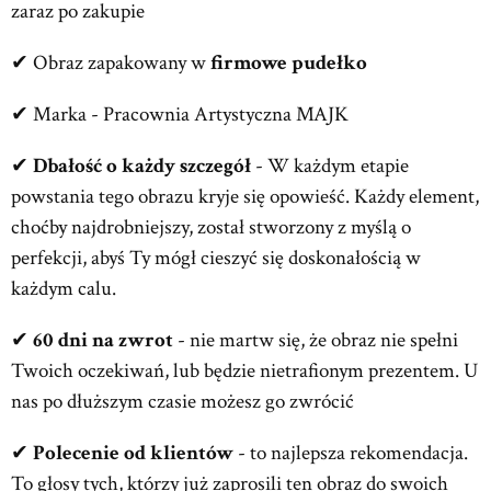
zaraz po zakupie
✔ Obraz zapakowany w
firmowe pudełko
✔ Marka - Pracownia Artystyczna MAJK
✔
Dbałość o każdy szczegół
- W każdym etapie
powstania tego obrazu kryje się opowieść. Każdy element,
choćby najdrobniejszy, został stworzony z myślą o
perfekcji, abyś Ty mógł cieszyć się doskonałością w
każdym calu.
✔
60 dni na zwrot
- nie martw się, że obraz nie spełni
Twoich oczekiwań, lub będzie nietrafionym prezentem. U
nas po dłuższym czasie możesz go zwrócić
✔
Polecenie od klientów
- to najlepsza rekomendacja.
To głosy tych, którzy już zaprosili ten obraz do swoich