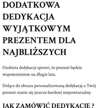
DODATKOWA
DEDYKACJA
WYJĄTKOWYM
PREZENTEM DLA
NAJBLIŻSZYCH
Osobista dedykacja sprawi, że prezent będzie
wspomnieniem na długie lata.
Dołącz do obrazu personalizowaną dedykację a Twój
prezent stanie się jeszcze bardziej niepowtarzalny.
JAK ZAMÓWIĆ DEDYKACJĘ ?