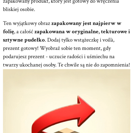
zapakowany produkt, który jest gotowy do wręczenia
bliskiej osobie.
Ten wyjątkowy obraz
zapakowany jest najpierw w
folię
, a całość
zapakowana w oryginalne, tekturowe i
sztywne pudełko
. Dodaj tylko wstążeczkę i voilà,
prezent gotowy! Wyobraź sobie ten moment, gdy
podarujesz prezent - uczucie radości i uśmiechu na
twarzy ukochanej osoby. Te chwile są nie do zapomnienia!