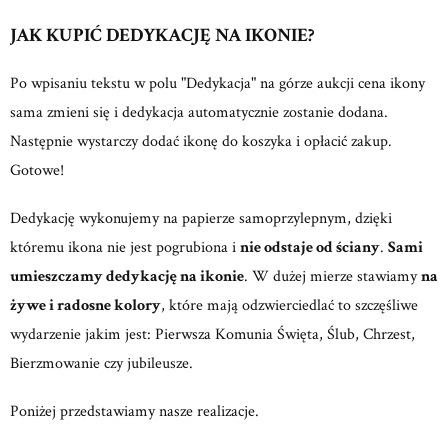
JAK KUPIĆ DEDYKACJĘ NA IKONIE?
Po wpisaniu tekstu w polu "Dedykacja" na górze aukcji cena ikony
sama zmieni się i dedykacja automatycznie zostanie dodana.
Następnie wystarczy dodać ikonę do koszyka i opłacić zakup.
Gotowe!
Dedykację wykonujemy na papierze samoprzylepnym, dzięki
któremu ikona nie jest pogrubiona i
nie odstaje od ściany
.
Sami
umieszczamy dedykację na ikonie
. W dużej mierze stawiamy
na
żywe i radosne kolory
, które mają odzwierciedlać to szczęśliwe
wydarzenie jakim jest: Pierwsza Komunia Święta, Ślub, Chrzest,
Bierzmowanie czy jubileusze.
Poniżej przedstawiamy nasze realizacje.