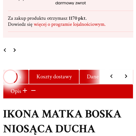
Za zakup produktu otrzymasz
1170 pkt
.
Dowiedz się
więcej o programie lojalnościowym.
Opis
Koszty dostawy
Dane techniczne
Opis
IKONA MATKA BOSKA
NIOSĄCA DUCHA