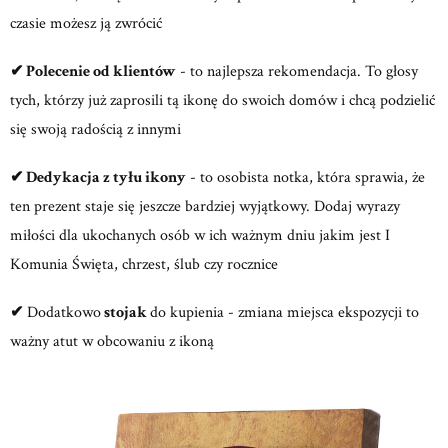
czasie możesz ją zwrócić
✔ Polecenie od klientów
- to najlepsza rekomendacja. To głosy
tych, którzy już zaprosili tą ikonę do swoich domów i chcą podzielić
się swoją radością z innymi
✔ Dedykacja z tyłu ikony
- to osobista notka, która sprawia, że
ten prezent staje się jeszcze bardziej wyjątkowy. Dodaj wyrazy
miłości dla ukochanych osób w ich ważnym dniu jakim jest I
Komunia Święta, chrzest, ślub czy rocznice
✔
Dodatkowo
stojak
do kupienia - zmiana miejsca ekspozycji to
ważny atut w obcowaniu z ikoną