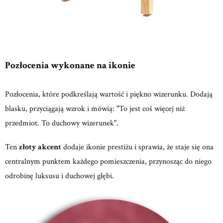
Pozłocenia wykonane na ikonie
Pozłocenia, które podkreślają wartość i piękno wizerunku. Dodają
blasku, przyciągają wzrok i mówią: "To jest coś więcej niż
przedmiot. To duchowy wizerunek".
Ten
złoty akcent
dodaje ikonie prestiżu i sprawia, że staje się ona
centralnym punktem każdego pomieszczenia, przynosząc do niego
odrobinę luksusu i duchowej głębi.