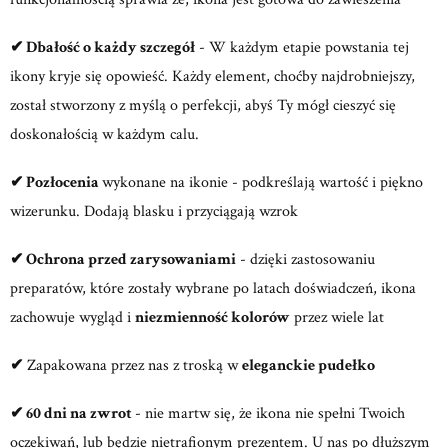
✔
Dbałość o każdy szczegół
- W każdym etapie powstania tej
ikony kryje się opowieść. Każdy element, choćby najdrobniejszy,
został stworzony z myślą o perfekcji, abyś Ty mógł cieszyć się
doskonałością w każdym calu.
✔
Pozłocenia
wykonane na ikonie - podkreślają wartość i piękno
wizerunku. Dodają blasku i przyciągają wzrok
✔
Ochrona przed zarysowaniami
- dzięki zastosowaniu
preparatów, które zostały wybrane po latach doświadczeń, ikona
zachowuje wygląd i
niezmienność kolorów
przez wiele lat
✔
Zapakowana przez nas z troską w
eleganckie pudełko
✔ 60 dni na zwrot
- nie martw się, że ikona nie spełni Twoich
oczekiwań, lub będzie nietrafionym prezentem. U nas po dłuższym