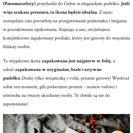
(Pneumatofory)
przychodzi do Ciebie w eleganckim pudełku.
Jeśli
więc szukasz prezentu, ta ikona będzie idealna.
Z nami
oszczędzisz czas potrzebny na przygotowanie podarunku i biegania
w poszukiwaniu opakowania. Kupując u nas, otrzymujesz
kompleksowo zapakowany produkt, który jest gotowy do wręczenia
bliskiej osobie.
Ta wyjątkowa ikona
zapakowana jest najpierw w folię
, a
całość
zapakowana w oryginalne, białe i sztywne
pudełko.
Dodaj tylko wstążeczkę i voilà, prezent gotowy! Wyobraź
sobie ten moment, gdy podarujesz prezent - uczucie radości i
uśmiechu na twarzy ukochanej osoby. Te chwile są nie do
zapomnienia!