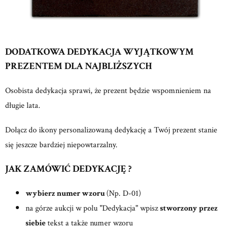
DODATKOWA DEDYKACJA WYJĄTKOWYM
PREZENTEM DLA NAJBLIŻSZYCH
Osobista dedykacja sprawi, że prezent będzie wspomnieniem na
długie lata.
Dołącz do ikony personalizowaną dedykację a Twój prezent stanie
się jeszcze bardziej niepowtarzalny.
JAK ZAMÓWIĆ DEDYKACJĘ ?
wybierz numer wzoru
(Np. D-01)
na górze aukcji w polu "Dedykacja" wpisz
stworzony przez
siebie
tekst a także numer wzoru