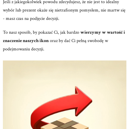
Jeśli z jakiegokolwiek powodu zdecydujesz, że nie jest to idealny
wybór lub prezent okaże się nietrafionym pomysłem, nie martw się
- masz czas na podjęcie decyzji.
To nasz sposób, by pokazać Ci, jak bardzo
wierzymy w wartość i
znaczenie naszych ikon
oraz by dać Ci pełną swobodę w
podejmowaniu decyzji.