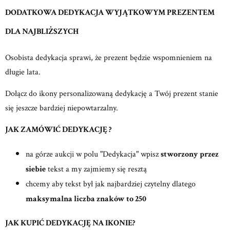
DODATKOWA DEDYKACJA WYJĄTKOWYM PREZENTEM
DLA NAJBLIŻSZYCH
Osobista dedykacja sprawi, że prezent będzie wspomnieniem na
długie lata.
Dołącz do ikony personalizowaną dedykację a Twój prezent stanie
się jeszcze bardziej niepowtarzalny.
JAK ZAMÓWIĆ DEDYKACJĘ ?
na górze aukcji w polu "Dedykacja" wpisz
stworzony przez
siebie
tekst a my zajmiemy się resztą
chcemy aby tekst był jak najbardziej czytelny dlatego
maksymalna liczba znaków to 250
JAK KUPIĆ DEDYKACJĘ NA IKONIE?