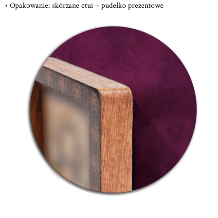
• Opakowanie: skórzane etui + pudełko prezentowe