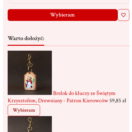
Wybieram
Warto dołożyć:
Brelok do kluczy ze Świętym
Krzysztofem, Drewniany - Patron Kierowców
59,85 zł
Wybieram