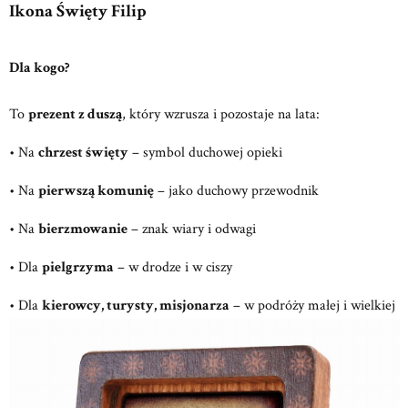
Ikona Święty Filip
Dla kogo?
To
prezent z duszą
, który wzrusza i pozostaje na lata:
• Na
chrzest święty
– symbol duchowej opieki
• Na
pierwszą komunię
– jako duchowy przewodnik
• Na
bierzmowanie
– znak wiary i odwagi
• Dla
pielgrzyma
– w drodze i w ciszy
• Dla
kierowcy, turysty, misjonarza
– w podróży małej i wielkiej