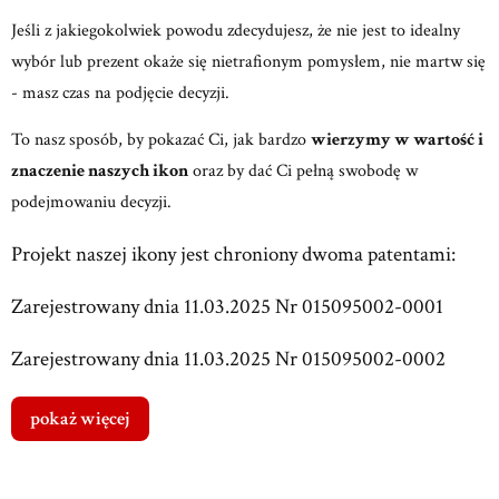
Jeśli z jakiegokolwiek powodu zdecydujesz, że nie jest to idealny
wybór lub prezent okaże się nietrafionym pomysłem, nie martw się
- masz czas na podjęcie decyzji.
To nasz sposób, by pokazać Ci, jak bardzo
wierzymy w wartość i
znaczenie naszych ikon
oraz by dać Ci pełną swobodę w
podejmowaniu decyzji.
Projekt naszej ikony jest chroniony dwoma patentami:
Zarejestrowany dnia 11.03.2025 Nr 015095002-0001
Zarejestrowany dnia 11.03.2025 Nr 015095002-0002
pokaż więcej