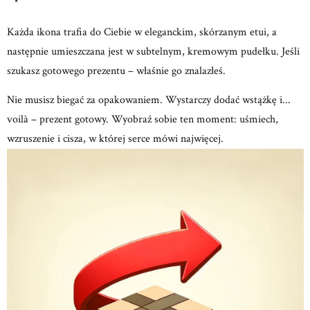
Każda ikona trafia do Ciebie w eleganckim, skórzanym etui, a
następnie umieszczana jest w subtelnym, kremowym
pudełku.
Jeśli
szukasz gotowego prezentu – właśnie go znalazłeś.
Nie musisz biegać za opakowaniem.
Wystarczy dodać wstążkę i...
voilà – prezent gotowy.
Wyobraź sobie ten moment: uśmiech,
wzruszenie
i cisza, w której serce mówi najwięcej.