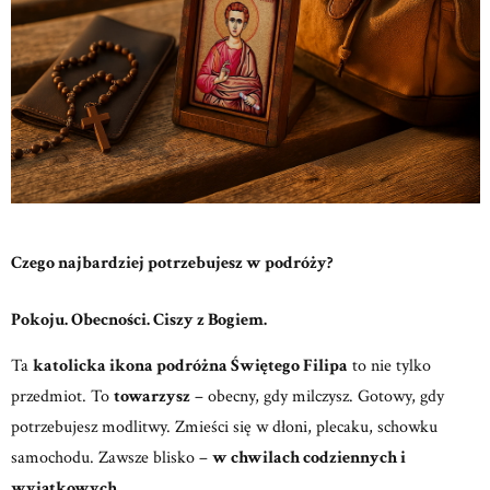
Czego najbardziej potrzebujesz w podróży?
Pokoju. Obecności. Ciszy z Bogiem.
Ta
katolicka ikona podróżna Świętego Filipa
to nie tylko
przedmiot.
To
towarzysz
– obecny, gdy milczysz. Gotowy, gdy
potrzebujesz modlitwy.
Zmieści się w dłoni, plecaku, schowku
samochodu. Zawsze blisko –
w chwilach codziennych i
wyjątkowych.