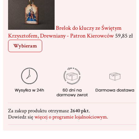
Brelok do kluczy ze Świętym
Krzysztofem, Drewniany - Patron Kierowców
59,85 zł
Wybieram
Za zakup produktu otrzymasz
2640 pkt
.
Dowiedz się
więcej o programie lojalnościowym.