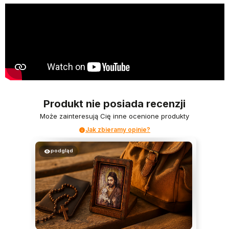
Produkt nie posiada recenzji
Może zainteresują Cię inne ocenione produkty
Jak zbieramy opinie?
podgląd