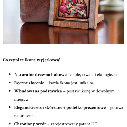
Co czyni tę ikonę wyjątkową?
Naturalne drewno bukowe -
ciepłe, trwałe i ekologiczne
Ręczne złocenie
– każda ikona jest unikalna
Wbudowana podstawka
– postaw ikonę w dowolnym
miejscu
Eleganckie etui skórzane + pudełko prezentowe
– gotowa
na prezent
Chroniony wzór
– zarejestrowany patent UE