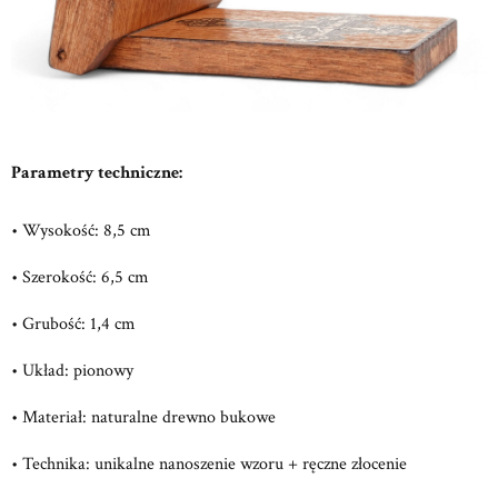
Parametry techniczne:
• Wysokość: 8,5 cm
• Szerokość: 6,5 cm
• Grubość: 1,4 cm
• Układ: pionowy
• Materiał: naturalne drewno bukowe
• Technika: unikalne nanoszenie wzoru + ręczne złocenie