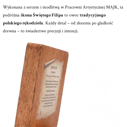
Wykonana z sercem i modlitwą w
Pracowni Artystycznej MAJK,
ta
podróżna
ikona Świętego Filipa
to owoc
tradycyjnego
polskiego rękodzieła
.
Każdy detal – od złocenia po gładkość
drewna – to świadectwo precyzji i intencji.