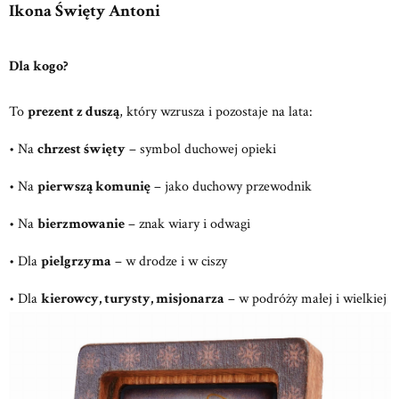
Ikona Święty Antoni
Dla kogo?
To
prezent z duszą
, który wzrusza i pozostaje na lata:
• Na
chrzest święty
– symbol duchowej opieki
• Na
pierwszą komunię
– jako duchowy przewodnik
• Na
bierzmowanie
– znak wiary i odwagi
• Dla
pielgrzyma
– w drodze i w ciszy
• Dla
kierowcy, turysty, misjonarza
– w podróży małej i wielkiej