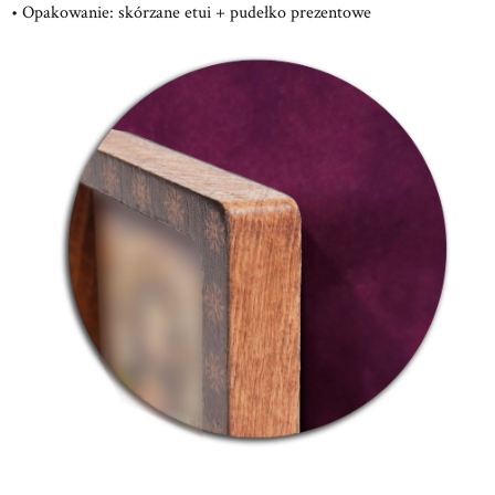
• Opakowanie: skórzane etui + pudełko prezentowe