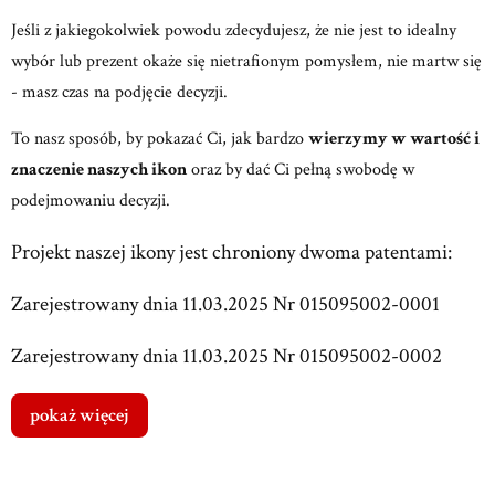
Jeśli z jakiegokolwiek powodu zdecydujesz, że nie jest to idealny
wybór lub prezent okaże się nietrafionym pomysłem, nie martw się
- masz czas na podjęcie decyzji.
To nasz sposób, by pokazać Ci, jak bardzo
wierzymy w wartość i
znaczenie naszych ikon
oraz by dać Ci pełną swobodę w
podejmowaniu decyzji.
Projekt naszej ikony jest chroniony dwoma patentami:
Zarejestrowany dnia 11.03.2025 Nr 015095002-0001
Zarejestrowany dnia 11.03.2025 Nr 015095002-0002
pokaż więcej