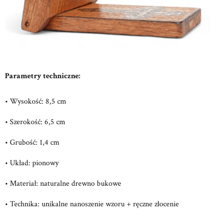
Parametry techniczne:
• Wysokość: 8,5 cm
• Szerokość: 6,5 cm
• Grubość: 1,4 cm
• Układ: pionowy
• Materiał: naturalne drewno bukowe
• Technika: unikalne nanoszenie wzoru + ręczne złocenie