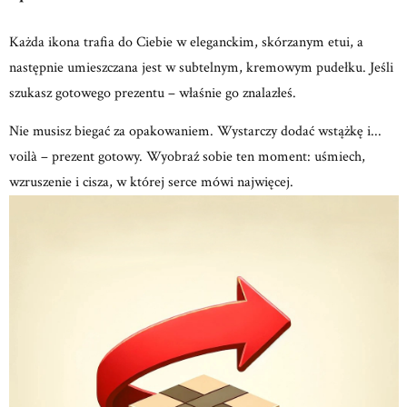
Każda ikona trafia do Ciebie w eleganckim, skórzanym etui, a
następnie umieszczana jest w subtelnym, kremowym
pudełku.
Jeśli
szukasz gotowego prezentu – właśnie go znalazłeś.
Nie musisz biegać za opakowaniem.
Wystarczy dodać wstążkę i...
voilà – prezent gotowy.
Wyobraź sobie ten moment: uśmiech,
wzruszenie
i cisza, w której serce mówi najwięcej.