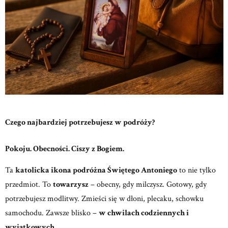
Czego najbardziej potrzebujesz w podróży?
Pokoju. Obecności. Ciszy z Bogiem.
Ta
katolicka ikona podróżna Świętego Antoniego
to nie tylko
przedmiot.
To
towarzysz
– obecny, gdy milczysz. Gotowy, gdy
potrzebujesz modlitwy.
Zmieści się w dłoni, plecaku, schowku
samochodu. Zawsze blisko –
w chwilach codziennych i
wyjątkowych.