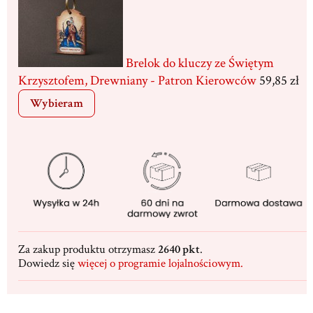
Brelok do kluczy ze Świętym
Krzysztofem, Drewniany - Patron Kierowców
59,85 zł
Wybieram
Za zakup produktu otrzymasz
2640 pkt
.
Dowiedz się
więcej o programie lojalnościowym.