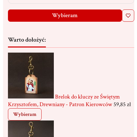
Wybieram
Warto dołożyć:
Brelok do kluczy ze Świętym
Krzysztofem, Drewniany - Patron Kierowców
59,85 zł
Wybieram