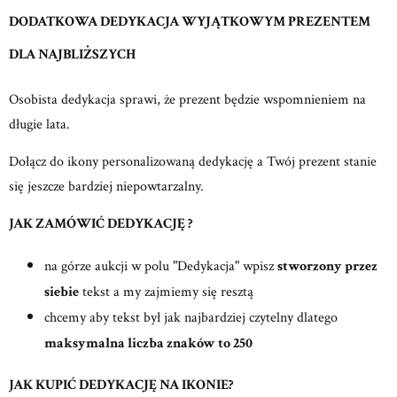
DODATKOWA DEDYKACJA WYJĄTKOWYM PREZENTEM
DLA NAJBLIŻSZYCH
Osobista dedykacja sprawi, że prezent będzie wspomnieniem na
długie lata.
Dołącz do ikony personalizowaną dedykację a Twój prezent stanie
się jeszcze bardziej niepowtarzalny.
JAK ZAMÓWIĆ DEDYKACJĘ ?
na górze aukcji w polu "Dedykacja" wpisz
stworzony przez
siebie
tekst a my zajmiemy się resztą
chcemy aby tekst był jak najbardziej czytelny dlatego
maksymalna liczba znaków to 250
JAK KUPIĆ DEDYKACJĘ NA IKONIE?