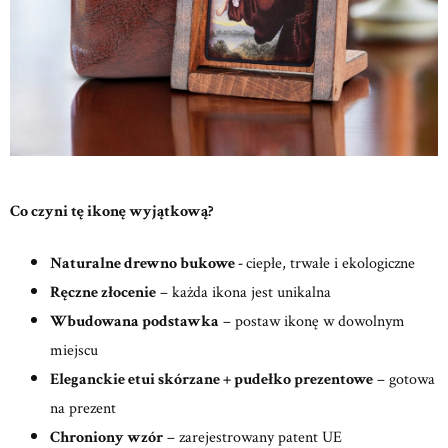
Co czyni tę ikonę wyjątkową?
Naturalne drewno bukowe -
ciepłe, trwałe i ekologiczne
Ręczne złocenie
– każda ikona jest unikalna
Wbudowana podstawka
– postaw ikonę w dowolnym
miejscu
Eleganckie etui skórzane + pudełko prezentowe
– gotowa
na prezent
Chroniony wzór
– zarejestrowany patent UE