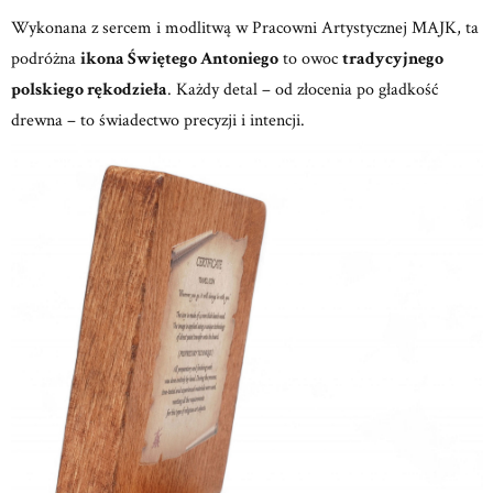
Wykonana z sercem i modlitwą w
Pracowni Artystycznej MAJK,
ta
podróżna
ikona Świętego Antoniego
to owoc
tradycyjnego
polskiego rękodzieła
.
Każdy detal – od złocenia po gładkość
drewna – to świadectwo precyzji i intencji.