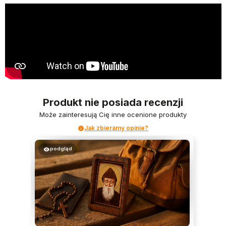
Produkt nie posiada recenzji
Może zainteresują Cię inne ocenione produkty
Jak zbieramy opinie?
podgląd