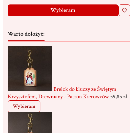
Wybieram
Warto dołożyć:
Brelok do kluczy ze Świętym
Krzysztofem, Drewniany - Patron Kierowców
59,85 zł
Wybieram