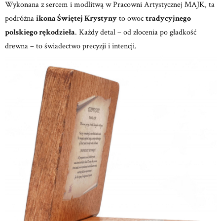
Wykonana z sercem i modlitwą w
Pracowni Artystycznej MAJK,
ta
podróżna
ikona Świętej Krystyny
to owoc
tradycyjnego
polskiego rękodzieła
.
Każdy detal – od złocenia po gładkość
drewna – to świadectwo precyzji i intencji.