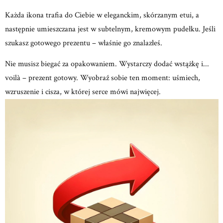
Każda ikona trafia do Ciebie w eleganckim, skórzanym etui, a
następnie umieszczana jest w subtelnym, kremowym
pudełku.
Jeśli
szukasz gotowego prezentu – właśnie go znalazłeś.
Nie musisz biegać za opakowaniem.
Wystarczy dodać wstążkę i...
voilà – prezent gotowy.
Wyobraź sobie ten moment: uśmiech,
wzruszenie
i cisza, w której serce mówi najwięcej.