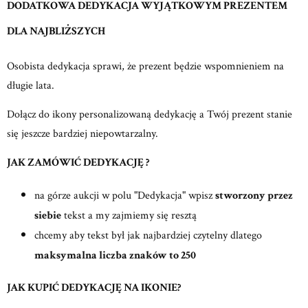
DODATKOWA DEDYKACJA WYJĄTKOWYM PREZENTEM
DLA NAJBLIŻSZYCH
Osobista dedykacja sprawi, że prezent będzie wspomnieniem na
długie lata.
Dołącz do ikony personalizowaną dedykację a Twój prezent stanie
się jeszcze bardziej niepowtarzalny.
JAK ZAMÓWIĆ DEDYKACJĘ ?
na górze aukcji w polu "Dedykacja" wpisz
stworzony przez
siebie
tekst a my zajmiemy się resztą
chcemy aby tekst był jak najbardziej czytelny dlatego
maksymalna liczba znaków to 250
JAK KUPIĆ DEDYKACJĘ NA IKONIE?