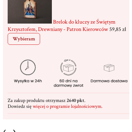
Brelok do kluczy ze Świętym
Krzysztofem, Drewniany - Patron Kierowców
59,85 zł
Wybieram
Za zakup produktu otrzymasz
2640 pkt
.
Dowiedz się
więcej o programie lojalnościowym.