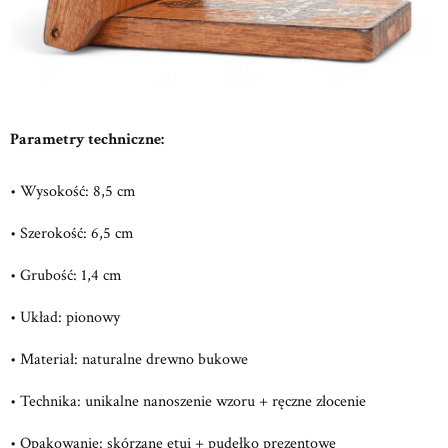
Parametry techniczne:
• Wysokość: 8,5 cm
• Szerokość: 6,5 cm
• Grubość: 1,4 cm
• Układ: pionowy
• Materiał: naturalne drewno bukowe
• Technika: unikalne nanoszenie wzoru + ręczne złocenie
• Opakowanie: skórzane etui + pudełko prezentowe