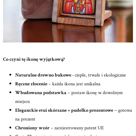
Co czyni tę ikonę wyjątkową?
Naturalne drewno bukowe -
ciepłe, trwałe i ekologiczne
Ręczne złocenie
– każda ikona jest unikalna
Wbudowana podstawka
– postaw ikonę w dowolnym
miejscu
Eleganckie etui skórzane + pudełko prezentowe
– gotowa
na prezent
Chroniony wzór
– zarejestrowany patent UE