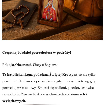
Czego najbardziej potrzebujesz w podróży?
Pokoju. Obecności. Ciszy z Bogiem.
Ta
katolicka ikona podróżna Świętej Krystyny
to nie tylko
przedmiot.
To
towarzysz
– obecny, gdy milczysz. Gotowy, gdy
potrzebujesz modlitwy.
Zmieści się w dłoni, plecaku, schowku
samochodu. Zawsze blisko –
w chwilach codziennych i
wyjątkowych.