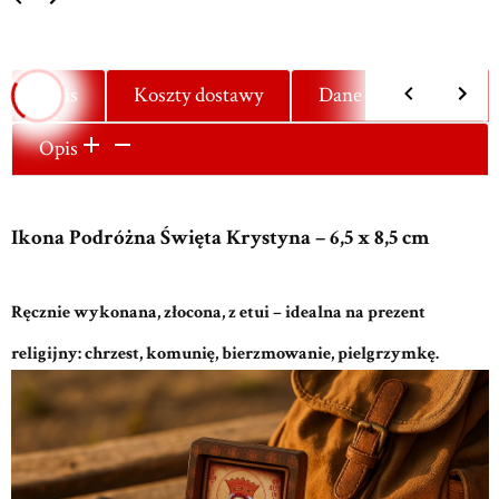
Opis
Koszty dostawy
Dane techniczne
Opis
Ikona Podróżna Święta Krystyna – 6,5 x 8,5 cm
Ręcznie wykonana, złocona, z etui – idealna na prezent
religijny: chrzest, komunię, bierzmowanie, pielgrzymkę.