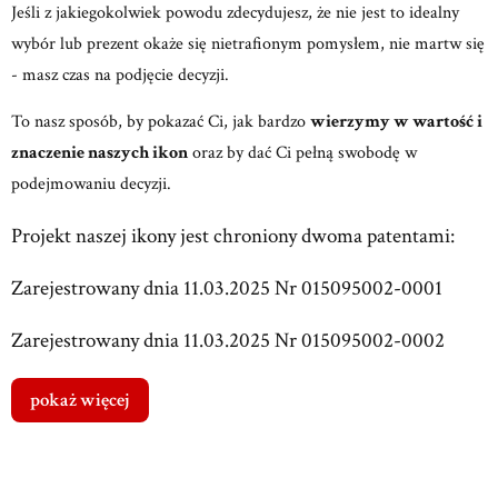
Jeśli z jakiegokolwiek powodu zdecydujesz, że nie jest to idealny
wybór lub prezent okaże się nietrafionym pomysłem, nie martw się
- masz czas na podjęcie decyzji.
To nasz sposób, by pokazać Ci, jak bardzo
wierzymy w wartość i
znaczenie naszych ikon
oraz by dać Ci pełną swobodę w
podejmowaniu decyzji.
Projekt naszej ikony jest chroniony dwoma patentami:
Zarejestrowany dnia 11.03.2025 Nr 015095002-0001
Zarejestrowany dnia 11.03.2025 Nr 015095002-0002
pokaż więcej
Dostawa
od 0,00 zł
- Paczkomat 24/7