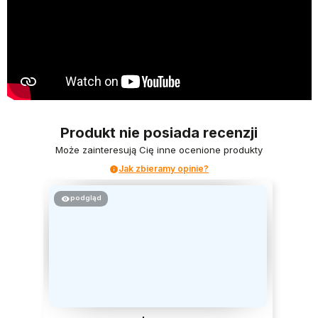
Produkt nie posiada recenzji
Może zainteresują Cię inne ocenione produkty
Jak zbieramy opinie?
podgląd