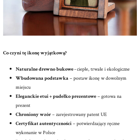
Co czyni tę ikonę wyjątkową?
Naturalne drewno bukowe -
ciepłe, trwałe i ekologiczne
Wbudowana podstawka
– postaw ikonę w dowolnym
miejscu
Eleganckie etui + pudełko prezentowe
– gotowa na
prezent
Chroniony wzór
– zarejestrowany patent UE
Certyfikat autentyczności
– potwierdzający ręczne
wykonanie w Polsce