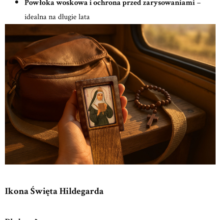
Powłoka woskowa i ochrona przed zarysowaniami
–
idealna na długie lata
Ikona Święta Hildegarda