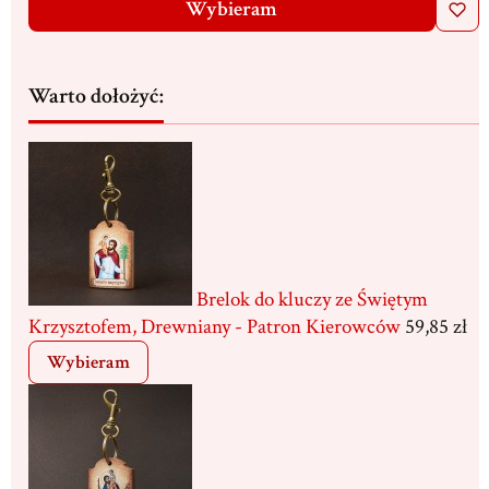
Wybieram
Warto dołożyć:
Brelok do kluczy ze Świętym
Krzysztofem, Drewniany - Patron Kierowców
59,85 zł
Wybieram