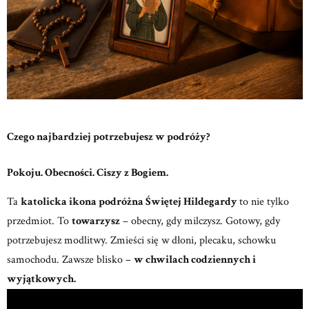
Czego najbardziej potrzebujesz w podróży?
Pokoju. Obecności. Ciszy z Bogiem.
Ta
katolicka ikona podróżna Świętej Hildegardy
to nie tylko
przedmiot.
To
towarzysz
– obecny, gdy milczysz. Gotowy, gdy
potrzebujesz modlitwy.
Zmieści się w dłoni, plecaku, schowku
samochodu. Zawsze blisko –
w chwilach codziennych i
wyjątkowych.