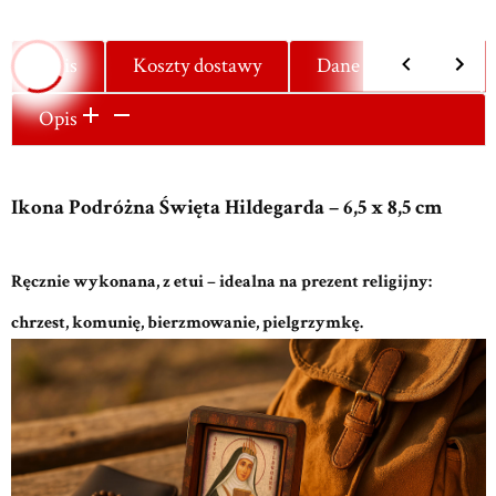
Opis
Koszty dostawy
Dane techniczne
Opis
Ikona Podróżna Święta Hildegarda – 6,5 x 8,5 cm
Ręcznie wykonana, z etui – idealna na prezent religijny:
chrzest, komunię, bierzmowanie, pielgrzymkę.