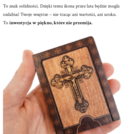
To znak solidności. Dzięki temu ikona przez lata będzie mogła
ozdabiać Twoje wnętrze – nie tracąc ani wartości, ani uroku.
To
inwestycja w piękno, które nie przemija.