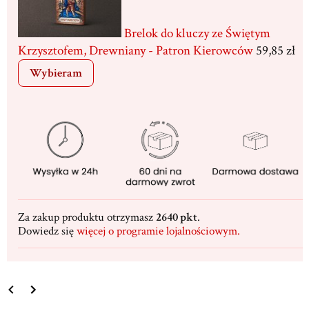
Brelok do kluczy ze Świętym
Krzysztofem, Drewniany - Patron Kierowców
59,85 zł
Wybieram
Za zakup produktu otrzymasz
2640 pkt
.
Dowiedz się
więcej o programie lojalnościowym.