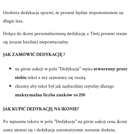
Osobista dedykacja sprawi, że prezent będzie wspomnieniem na
długie lata.
Dołącz do ikony personalizowaną dedykację a Twój prezent stanie
się jeszcze bardziej niepowtarzalny.
JAK ZAMÓWIĆ DEDYKACJĘ ?
na górze aukcji w polu "Dedykacja" wpisz
stworzony przez
siebie
tekst a my zajmiemy się resztą
chcemy aby tekst był jak najbardziej czytelny dlatego
maksymalna liczba znaków to 250
JAK KUPIĆ DEDYKACJĘ NA IKONIE?
Po wpisaniu tekstu w polu "Dedykacja" na górze aukcji cena ikony
sama zmieni się i dedykacja automatycznie zostanie dodana.