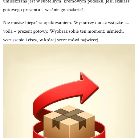
umieszczana jest w subtelnym, kremowym
pudełku.
Jeśli szukasz
gotowego prezentu – właśnie go znalazłeś.
Nie musisz biegać za opakowaniem.
Wystarczy dodać wstążkę i...
voilà – prezent gotowy.
Wyobraź sobie ten moment: uśmiech,
wzruszenie
i cisza, w której serce mówi najwięcej.