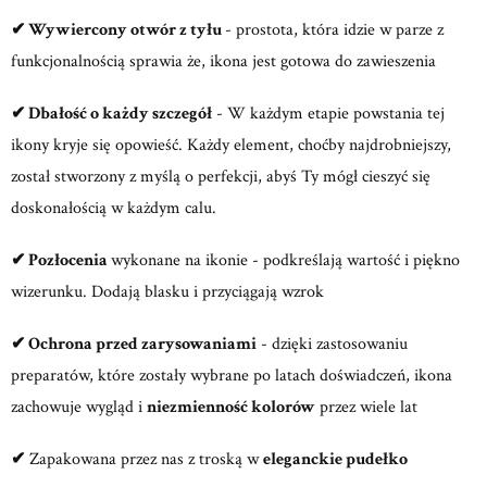
✔
Wywiercony otwór z tyłu
- prostota, która idzie w parze z
funkcjonalnością sprawia że, ikona jest gotowa do zawieszenia
✔
Dbałość o każdy szczegół
- W każdym etapie powstania tej
ikony kryje się opowieść. Każdy element, choćby najdrobniejszy,
został stworzony z myślą o perfekcji, abyś Ty mógł cieszyć się
doskonałością w każdym calu.
✔
Pozłocenia
wykonane na ikonie - podkreślają wartość i piękno
wizerunku. Dodają blasku i przyciągają wzrok
✔
Ochrona przed zarysowaniami
- dzięki zastosowaniu
preparatów, które zostały wybrane po latach doświadczeń, ikona
zachowuje wygląd i
niezmienność kolorów
przez wiele lat
✔
Zapakowana przez nas z troską w
eleganckie pudełko