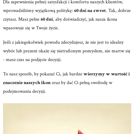
Dla zapewnienia pełnej satysfakcji i komfortu naszych klientów,
wprowadziliśmy wyjątkową politykę:
60 dni na zwrot
. Tak, dobrze
czytasz. Masz pełne
60 dni
, aby doświadczyć, jak nasza ikona
wpasowuje się w Twoje życie.
Jeśli z jakiegokolwiek powodu zdecydujesz, że nie jest to idealny
wybór lub prezent okaże się nietrafionym pomysłem, nie martw się
- masz czas na podjęcie decyzji.
To nasz sposób, by pokazać Ci, jak bardzo
wierzymy w wartość i
znaczenie naszych ikon
oraz by dać Ci pełną swobodę w
podejmowaniu decyzji.