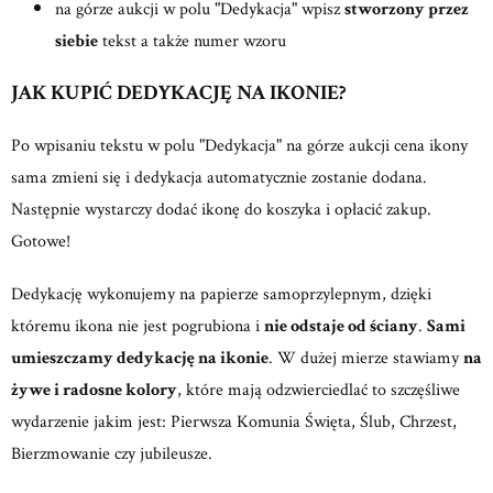
na górze aukcji w polu "Dedykacja" wpisz
stworzony przez
siebie
tekst a także numer wzoru
JAK KUPIĆ DEDYKACJĘ NA IKONIE?
Po wpisaniu tekstu w polu "Dedykacja" na górze aukcji cena ikony
sama zmieni się i dedykacja automatycznie zostanie dodana.
Następnie wystarczy dodać ikonę do koszyka i opłacić zakup.
Gotowe!
Dedykację wykonujemy na papierze samoprzylepnym, dzięki
któremu ikona nie jest pogrubiona i
nie odstaje od ściany
.
Sami
umieszczamy dedykację na ikonie
. W dużej mierze stawiamy
na
żywe i radosne kolory
, które mają odzwierciedlać to szczęśliwe
wydarzenie jakim jest: Pierwsza Komunia Święta, Ślub, Chrzest,
Bierzmowanie czy jubileusze.