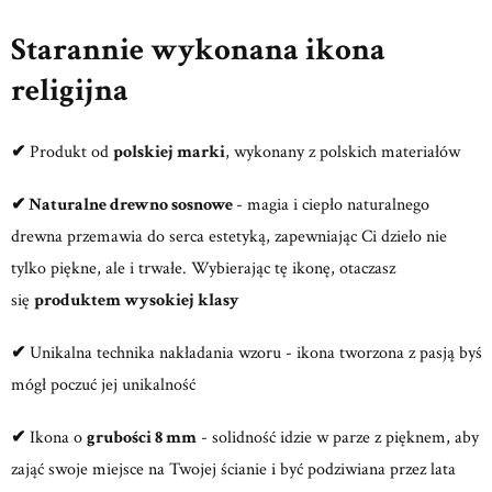
Starannie wykonana ikona
religijna
✔
Produkt od
polskiej marki
, wykonany z polskich materiałów
✔ Naturalne drewno sosnowe
- magia i ciepło naturalnego
drewna przemawia do serca estetyką, zapewniając Ci dzieło nie
tylko piękne, ale i trwałe. Wybierając tę ikonę, otaczasz
się
produktem wysokiej klasy
✔
Unikalna technika nakładania wzoru - ikona tworzona z pasją byś
mógł poczuć jej unikalność
✔
Ikona o
grubości 8 mm
- solidność idzie w parze z pięknem, aby
zająć swoje miejsce na Twojej ścianie i być podziwiana przez lata