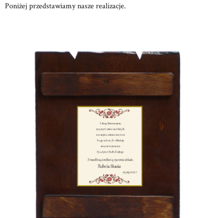
Poniżej przedstawiamy nasze realizacje.