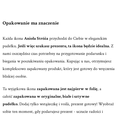
Opakowanie ma znaczenie
Każda ikona
Anioła Stróża
przychodzi do Ciebie w eleganckim
pudełku.
Jeśli więc szukasz prezentu, ta ikona będzie idealna.
Z
nami oszczędzisz czas potrzebny na przygotowanie podarunku i
biegania w poszukiwaniu opakowania. Kupując u nas, otrzymujesz
kompleksowo zapakowany produkt, który jest gotowy do wręczenia
bliskiej osobie.
Ta wyjątkowa ikona
zapakowana jest najpierw w folię
, a
całość
zapakowana w oryginalne, białe i sztywne
pudełko.
Dodaj tylko wstążeczkę i voilà, prezent gotowy! Wyobraź
sobie ten moment, gdy podarujesz prezent - uczucie radości i