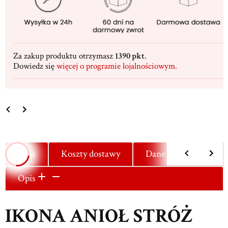
Za zakup produktu otrzymasz
1390 pkt
.
Dowiedz się
więcej o programie lojalnościowym.
Opis
Koszty dostawy
Dane techniczne
Opis
IKONA ANIOŁ STRÓŻ