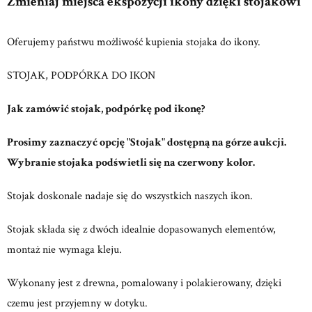
Zmieniaj miejsca ekspozycji ikony dzięki stojakowi
Oferujemy państwu możliwość kupienia stojaka do ikony.
STOJAK, PODPÓRKA DO IKON
Jak zamówić stojak, podpórkę pod ikonę?
Prosimy zaznaczyć opcję "Stojak" dostępną na górze aukcji.
Wybranie stojaka podświetli się na czerwony kolor.
Stojak doskonale nadaje się do wszystkich naszych ikon.
Stojak składa się z dwóch idealnie dopasowanych elementów,
montaż nie wymaga kleju.
Wykonany jest z drewna, pomalowany i polakierowany, dzięki
czemu jest przyjemny w dotyku.