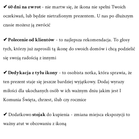
✔ 60 dni na zwrot
- nie martw się, że ikona nie spełni Twoich
oczekiwań, lub będzie nietrafionym prezentem. U nas po dłuższym
czasie możesz ją zwrócić
✔ Polecenie od klientów
- to najlepsza rekomendacja. To głosy
tych, którzy już zaprosili tą ikonę do swoich domów i chcą podzielić
się swoją radością z innymi
✔ Dedykacja z tyłu ikony
- to osobista notka, która sprawia, że
ten prezent staje się jeszcze bardziej wyjątkowy. Dodaj wyrazy
miłości dla ukochanych osób w ich ważnym dniu jakim jest I
Komunia Święta, chrzest, ślub czy rocznice
✔
Dodatkowo
stojak
do kupienia - zmiana miejsca ekspozycji to
ważny atut w obcowaniu z ikoną