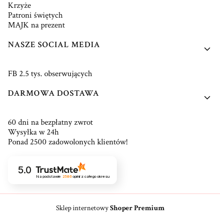
Krzyże
Patroni świętych
MAJK na prezent
NASZE SOCIAL MEDIA
FB 2.5 tys. obserwujących
DARMOWA DOSTAWA
60 dni na bezpłatny zwrot
Wysyłka w 24h
Ponad 2500 zadowolonych klientów!
5.0
Na podstawie
2586
opinii
z całego okresu
Sklep internetowy
Shoper Premium