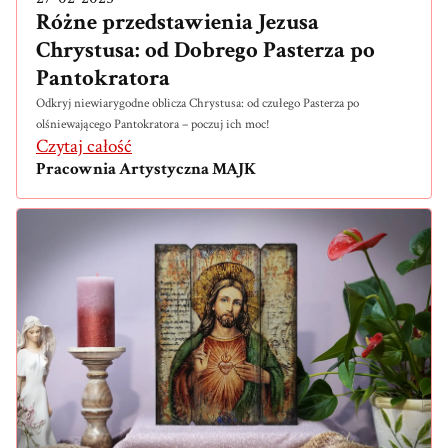
Różne przedstawienia Jezusa
Chrystusa: od Dobrego Pasterza po
Pantokratora
Odkryj niewiarygodne oblicza Chrystusa: od czułego Pasterza po
olśniewającego Pantokratora – poczuj ich moc!
Czytaj całość
Pracownia Artystyczna MAJK