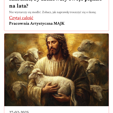
na lata?
Nie wystarczy się modlić. Zobacz, jak naprawdę troszczyć się o ikonę.
Czytaj całość
Pracownia Artystyczna MAJK
27-02-2025