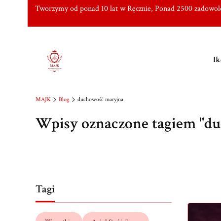
Tworzymy od ponad 10 lat w Ręcznie, Ponad 2500 zadowo
Ik
MAJK
Blog
duchowość maryjna
Wpisy oznaczone tagiem "d
Tagi