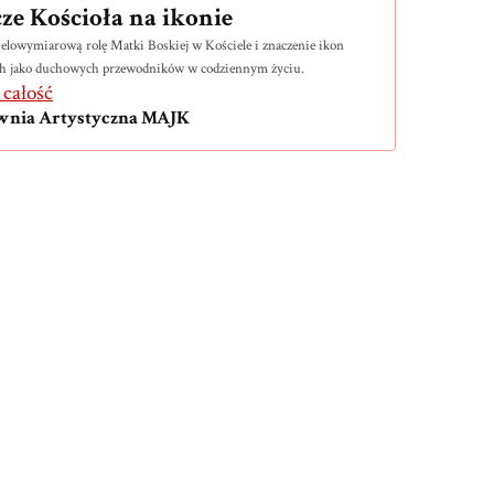
cze Kościoła na ikonie
elowymiarową rolę Matki Boskiej w Kościele i znaczenie ikon
h jako duchowych przewodników w codziennym życiu.
 całość
wnia Artystyczna MAJK