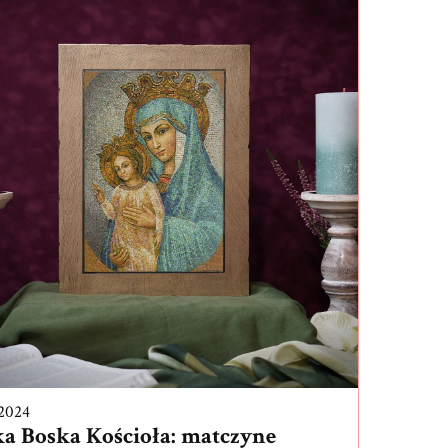
2024
a Boska Kościoła: matczyne