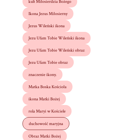
kult Miłosierdzia Bożego
Ikona Jezus Miłosierny
Jezus Wileński ikona
Jezu Ufam Tobie Wileński ikona
Jezu Ufam Tobie Wileński obraz
Jezu Ufam Tobie obraz
znaczenie ikony.
Matka Boska Kościoła
ikona Matki Bożej
rola Maryi w Kościele
duchowość maryjna
Obraz Matki Bożej