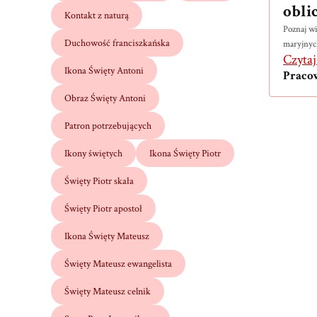
obli
Kontakt z naturą
Poznaj wi
Duchowość franciszkańska
maryjnyc
Czytaj
Ikona Święty Antoni
Praco
Obraz Święty Antoni
Patron potrzebujących
Ikony świętych
Ikona Święty Piotr
Święty Piotr skała
Święty Piotr apostoł
Ikona Święty Mateusz
Święty Mateusz ewangelista
Święty Mateusz celnik