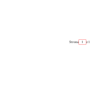
Strona
z 1