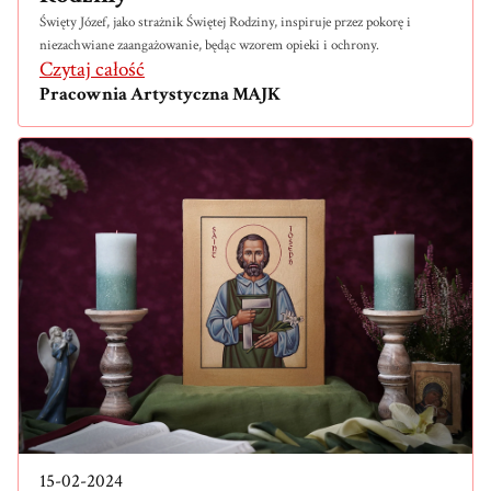
Święty Józef, jako strażnik Świętej Rodziny, inspiruje przez pokorę i
niezachwiane zaangażowanie, będąc wzorem opieki i ochrony.
Czytaj całość
Pracownia Artystyczna MAJK
15-02-2024