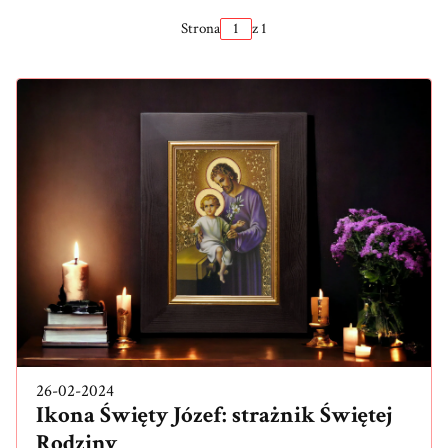
Strona
z 1
26-02-2024
Ikona Święty Józef: strażnik Świętej
Rodziny