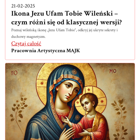
21-02-2025
Ikona Jezu Ufam Tobie Wileński –
czym różni się od klasycznej wersji?
Poznaj wileńską ikonę „Jezu Ufam Tobie”, odkryj jej ukryte sekrety i
duchowy magnetyzm.
Czytaj całość
Pracownia Artystyczna MAJK