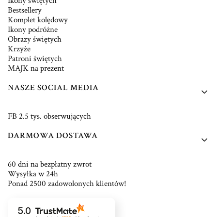
Ikony świętych
Bestsellery
Komplet kolędowy
Ikony podróżne
Obrazy świętych
Krzyże
Patroni świętych
MAJK na prezent
NASZE SOCIAL MEDIA
FB 2.5 tys. obserwujących
DARMOWA DOSTAWA
60 dni na bezpłatny zwrot
Wysyłka w 24h
Ponad 2500 zadowolonych klientów!
5.0