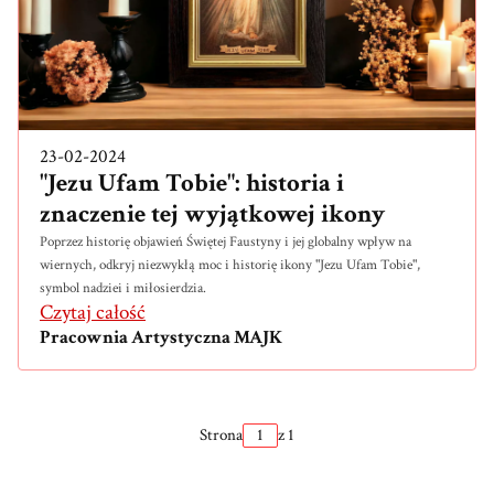
23-02-2024
"Jezu Ufam Tobie": historia i
znaczenie tej wyjątkowej ikony
Poprzez historię objawień Świętej Faustyny i jej globalny wpływ na
wiernych, odkryj niezwykłą moc i historię ikony "Jezu Ufam Tobie",
symbol nadziei i miłosierdzia.
Czytaj całość
Pracownia Artystyczna MAJK
Strona
z 1