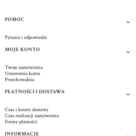
Linki w stopce
POMOC
Pytania i odpowiedzi
MOJE KONTO
Twoje zamówienia
Ustawienia konta
Przechowalnia
PŁATNOŚCI I DOSTAWA
Czas i koszty dostawy
Czas realizacji zamówienia
Formy płatności
INFORMACJE