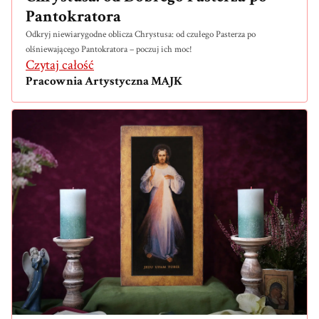
Pantokratora
Odkryj niewiarygodne oblicza Chrystusa: od czułego Pasterza po
olśniewającego Pantokratora – poczuj ich moc!
Czytaj całość
Pracownia Artystyczna MAJK