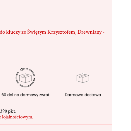
 do kluczy ze Świętym Krzysztofem, Drewniany -
390 pkt
.
e lojalnościowym.