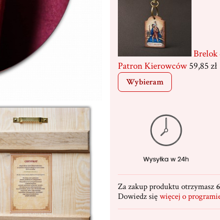
Brelok
Patron Kierowców
59,85 zł
Wybieram
Za zakup produktu otrzymasz
6
Dowiedz się
więcej o programi