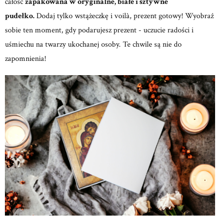
całość
zapakowana w oryginalne, białe i sztywne
pudełko.
Dodaj tylko wstążeczkę i voilà, prezent gotowy! Wyobraź
sobie ten moment, gdy podarujesz prezent - uczucie radości i
uśmiechu na twarzy ukochanej osoby. Te chwile są nie do
zapomnienia!