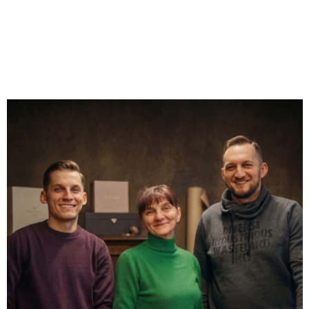
Oceń i opisz