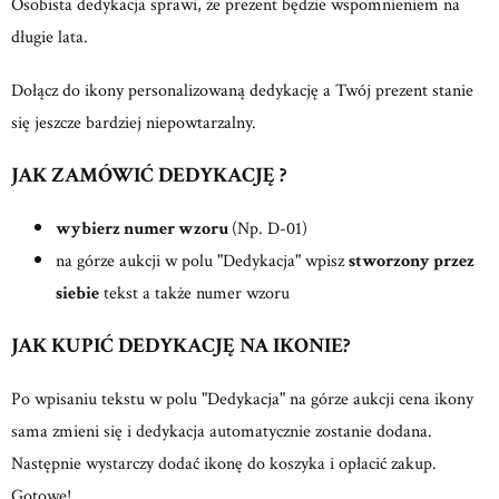
Osobista dedykacja sprawi, że prezent będzie wspomnieniem na
długie lata.
Dołącz do ikony personalizowaną dedykację a Twój prezent stanie
się jeszcze bardziej niepowtarzalny.
JAK ZAMÓWIĆ DEDYKACJĘ ?
wybierz numer wzoru
(Np. D-01)
na górze aukcji w polu "Dedykacja" wpisz
stworzony przez
siebie
tekst a także numer wzoru
JAK KUPIĆ DEDYKACJĘ NA IKONIE?
Po wpisaniu tekstu w polu "Dedykacja" na górze aukcji cena ikony
sama zmieni się i dedykacja automatycznie zostanie dodana.
Następnie wystarczy dodać ikonę do koszyka i opłacić zakup.
Gotowe!