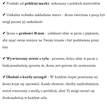
✔
Produkt od
polskiej marki
, wykonany z polskich materiałów
✔
Unikalna technika nakładania wzoru - ikona tworzona z pasją byś
mógł poczuć jej unikalność
✔
Ikona o
grubości 18 mm
- solidność idzie w parze z pięknem,
aby zająć swoje miejsce na Twojej ścianie i być podziwiana przez
lata
✔
Wywiercony otwór z tyłu
- prostota, która idzie w parze z
funkcjonalnością sprawia że, ikona jest gotowa do zawieszenia
✔
Dbałość o każdy szczegół
- W każdym etapie powstania tej
ikony kryje się opowieść. Każdy element, choćby najdrobniejszy,
został stworzony z myślą o perfekcji, abyś Ty mógł cieszyć się
doskonałością w każdym calu.