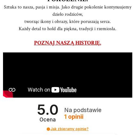
Sztuka to nasza, pasja i misja. Jako drugie pokolenie kontynuujemy
dzieło rodziców,
tworząc ikony i obrazy, które poruszają serca.
Każdy detal to hołd dla piękna, tradycji i rzemiosła.
POZNAJ NASZĄ HISTORIĘ.
5.0
Na podstawie
1
opinii
Ocena
Jak zbieramy opinie?