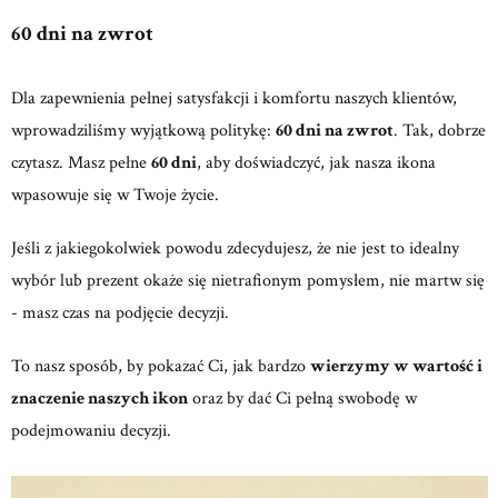
60 dni na zwrot
Dla zapewnienia pełnej satysfakcji i komfortu naszych klientów,
wprowadziliśmy wyjątkową politykę:
60 dni na zwrot
. Tak, dobrze
czytasz. Masz pełne
60 dni
, aby doświadczyć, jak nasza ikona
wpasowuje się w Twoje życie.
Jeśli z jakiegokolwiek powodu zdecydujesz, że nie jest to idealny
wybór lub prezent okaże się nietrafionym pomysłem, nie martw się
- masz czas na podjęcie decyzji.
To nasz sposób, by pokazać Ci, jak bardzo
wierzymy w wartość i
znaczenie naszych ikon
oraz by dać Ci pełną swobodę w
podejmowaniu decyzji.