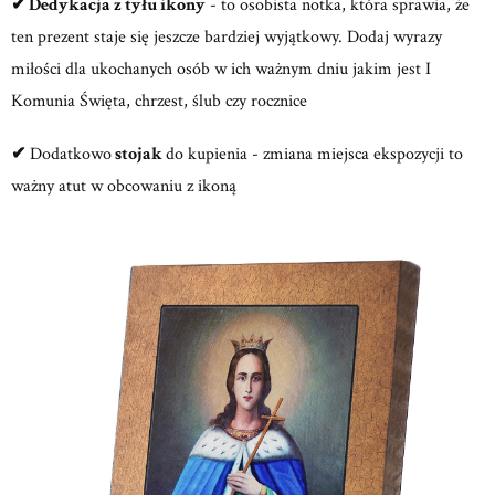
✔ Dedykacja z tyłu ikony
- to osobista notka, która sprawia, że
ten prezent staje się jeszcze bardziej wyjątkowy. Dodaj wyrazy
miłości dla ukochanych osób w ich ważnym dniu jakim jest I
Komunia Święta, chrzest, ślub czy rocznice
✔
Dodatkowo
stojak
do kupienia - zmiana miejsca ekspozycji to
ważny atut w obcowaniu z ikoną