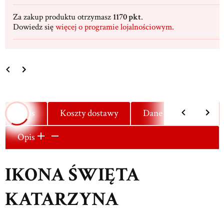
Za zakup produktu otrzymasz
1170 pkt
.
Dowiedz się
więcej o programie lojalnościowym.
Opis
Koszty dostawy
Dane techniczne
Opis
IKONA ŚWIĘTA
KATARZYNA