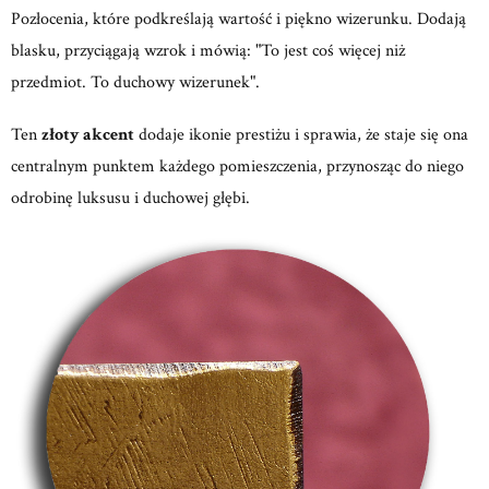
Pozłocenia, które podkreślają wartość i piękno wizerunku. Dodają
blasku, przyciągają wzrok i mówią: "To jest coś więcej niż
przedmiot. To duchowy wizerunek".
Ten
złoty akcent
dodaje ikonie prestiżu i sprawia, że staje się ona
centralnym punktem każdego pomieszczenia, przynosząc do niego
odrobinę luksusu i duchowej głębi.