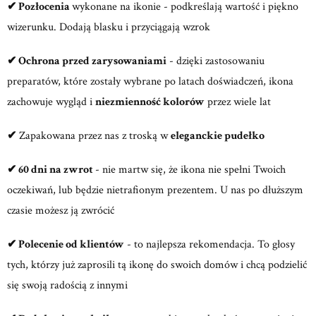
✔
Pozłocenia
wykonane na ikonie - podkreślają wartość i piękno
wizerunku. Dodają blasku i przyciągają wzrok
✔
Ochrona przed zarysowaniami
- dzięki zastosowaniu
preparatów, które zostały wybrane po latach doświadczeń, ikona
zachowuje wygląd i
niezmienność kolorów
przez wiele lat
✔
Zapakowana przez nas z troską w
eleganckie pudełko
✔ 60 dni na zwrot
- nie martw się, że ikona nie spełni Twoich
oczekiwań, lub będzie nietrafionym prezentem. U nas po dłuższym
czasie możesz ją zwrócić
✔ Polecenie od klientów
- to najlepsza rekomendacja. To głosy
tych, którzy już zaprosili tą ikonę do swoich domów i chcą podzielić
się swoją radością z innymi