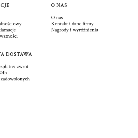
CJE
O NAS
O nas
alnościowy
Kontakt i dane firmy
klamacje
Nagrody i wyróżnienia
ywatności
A DOSTAWA
ezpłatny zwrot
24h
 zadowolonych