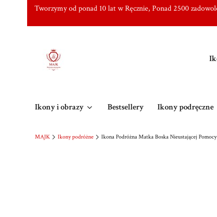
Tworzymy od ponad 10 lat w Ręcznie, Ponad 2500 zadowo
Ik
Ikony i obrazy
Bestsellery
Ikony podręczne
MAJK
Ikony podróżne
Ikona Podróżna Matka Boska Nieustającej Pomocy 6