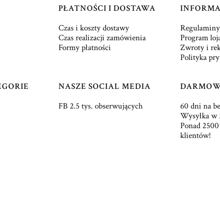
PŁATNOŚCI I DOSTAWA
INFORMA
Czas i koszty dostawy
Regulaminy
Czas realizacji zamówienia
Program loj
Formy płatności
Zwroty i re
Polityka pr
EGORIE
NASZE SOCIAL MEDIA
DARMOW
FB 2.5 tys. obserwujących
60 dni na b
Wysyłka w 
Ponad 2500
klientów!