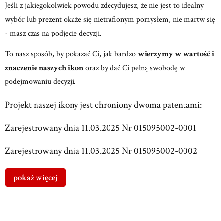
Jeśli z jakiegokolwiek powodu zdecydujesz, że nie jest to idealny
wybór lub prezent okaże się nietrafionym pomysłem, nie martw się
- masz czas na podjęcie decyzji.
To nasz sposób, by pokazać Ci, jak bardzo
wierzymy w wartość i
znaczenie naszych ikon
oraz by dać Ci pełną swobodę w
podejmowaniu decyzji.
Projekt naszej ikony jest chroniony dwoma patentami:
Zarejestrowany dnia 11.03.2025 Nr 015095002-0001
Zarejestrowany dnia 11.03.2025 Nr 015095002-0002
pokaż więcej
Dostawa
od 0,00 zł
- Paczkomat 24/7