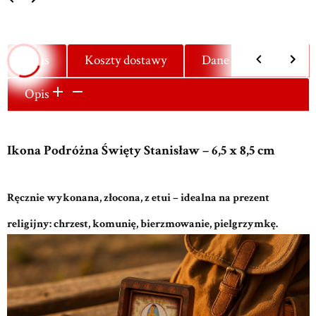
Opis
Koszty dostawy
Dane techniczne
Opis
Ikona Podróżna Święty Stanisław – 6,5 x 8,5 cm
Ręcznie wykonana, złocona, z etui – idealna na prezent
religijny: chrzest, komunię, bierzmowanie, pielgrzymkę.