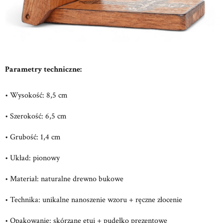
Parametry techniczne:
• Wysokość: 8,5 cm
• Szerokość: 6,5 cm
• Grubość: 1,4 cm
• Układ: pionowy
• Materiał: naturalne drewno bukowe
• Technika: unikalne nanoszenie wzoru + ręczne złocenie
• Opakowanie: skórzane etui + pudełko prezentowe