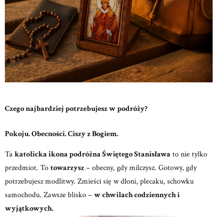
Czego najbardziej potrzebujesz w podróży?
Pokoju. Obecności. Ciszy z Bogiem.
Ta
katolicka ikona podróżna Świętego Stanisława
to nie tylko
przedmiot.
To
towarzysz
– obecny, gdy milczysz. Gotowy, gdy
potrzebujesz modlitwy.
Zmieści się w dłoni, plecaku, schowku
samochodu. Zawsze blisko –
w chwilach codziennych i
wyjątkowych.