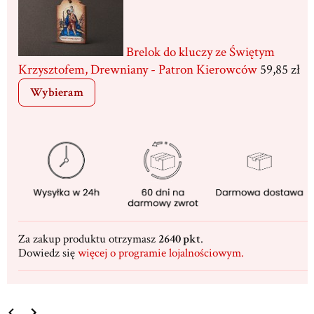
Brelok do kluczy ze Świętym
Krzysztofem, Drewniany - Patron Kierowców
59,85 zł
Wybieram
Za zakup produktu otrzymasz
2640 pkt
.
Dowiedz się
więcej o programie lojalnościowym.