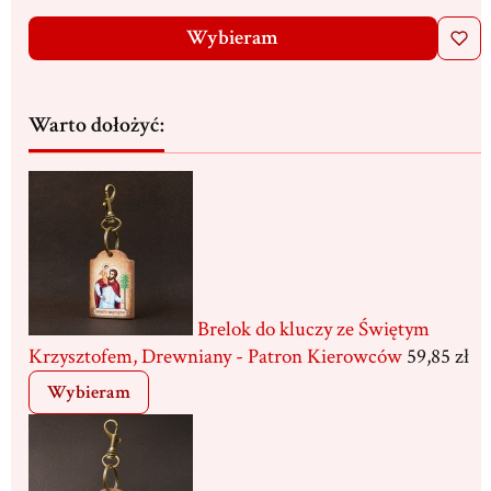
Wybieram
Warto dołożyć:
Brelok do kluczy ze Świętym
Krzysztofem, Drewniany - Patron Kierowców
59,85 zł
Wybieram