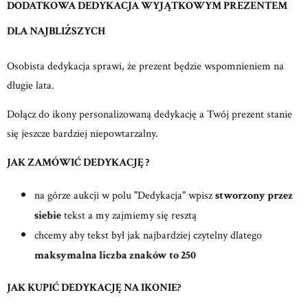
DODATKOWA DEDYKACJA WYJĄTKOWYM PREZENTEM
DLA NAJBLIŻSZYCH
Osobista dedykacja sprawi, że prezent będzie wspomnieniem na
długie lata.
Dołącz do ikony personalizowaną dedykację a Twój prezent stanie
się jeszcze bardziej niepowtarzalny.
JAK ZAMÓWIĆ DEDYKACJĘ ?
na górze aukcji w polu "Dedykacja" wpisz
stworzony przez
siebie
tekst a my zajmiemy się resztą
chcemy aby tekst był jak najbardziej czytelny dlatego
maksymalna liczba znaków to 250
JAK KUPIĆ DEDYKACJĘ NA IKONIE?