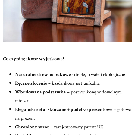
Co czyni tę ikonę wyjątkową?
Naturalne drewno bukowe -
ciepłe, trwałe i ekologiczne
Ręczne złocenie
– każda ikona jest unikalna
Wbudowana podstawka
– postaw ikonę w dowolnym
miejscu
Eleganckie etui skórzane + pudełko prezentowe
– gotowa
na prezent
Chroniony wzór
– zarejestrowany patent UE