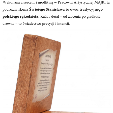
Wykonana z sercem i modlitwą w
Pracowni Artystycznej MAJK,
ta
podróżna
ikona Świętego Stanisława
to owoc
tradycyjnego
polskiego rękodzieła
.
Każdy detal – od złocenia po gładkość
drewna – to świadectwo precyzji i intencji.