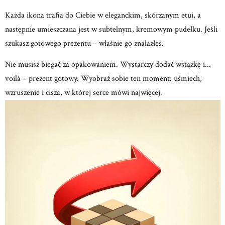
Każda ikona trafia do Ciebie w eleganckim, skórzanym etui, a
następnie umieszczana jest w subtelnym, kremowym
pudełku.
Jeśli
szukasz gotowego prezentu – właśnie go znalazłeś.
Nie musisz biegać za opakowaniem.
Wystarczy dodać wstążkę i...
voilà – prezent gotowy.
Wyobraź sobie ten moment: uśmiech,
wzruszenie
i cisza, w której serce mówi najwięcej.