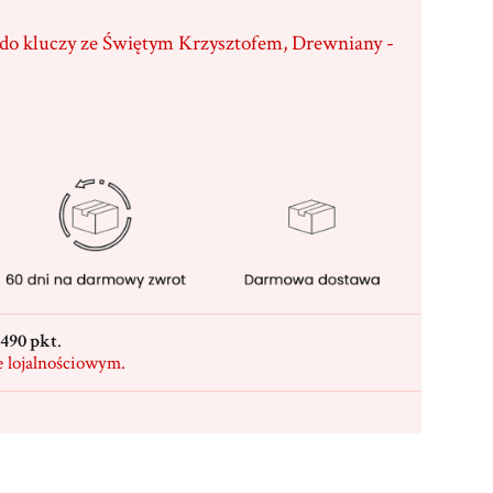
 do kluczy ze Świętym Krzysztofem, Drewniany -
490 pkt
.
e lojalnościowym.