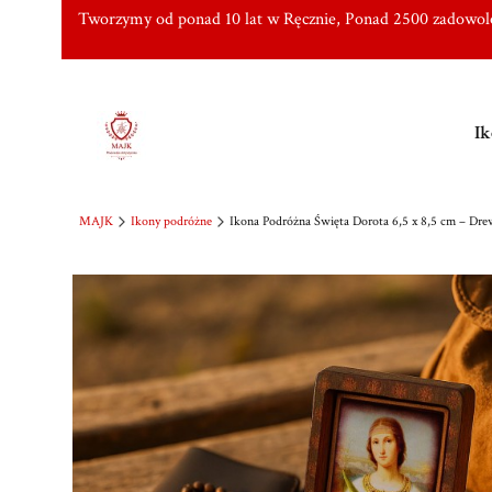
Tworzymy od ponad 10 lat w Ręcznie, Ponad 2500 zadowo
Ik
MAJK
Ikony podróżne
Ikona Podróżna Święta Dorota 6,5 x 8,5 cm – Dre