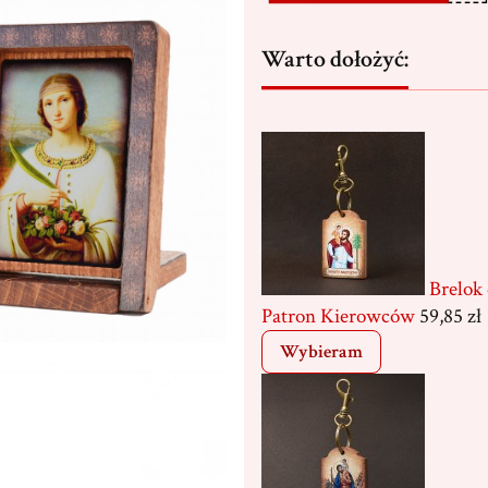
Warto dołożyć:
Brelok
Patron Kierowców
59,85 zł
Wybieram