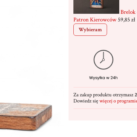
Brelok
Patron Kierowców
59,85 zł
Wybieram
Za zakup produktu otrzymasz
2
Dowiedz się
więcej o programi