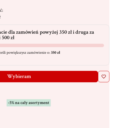
ć:
ć
cie dla zamówień powyżej 350 zł i druga za
 500 zł
eśli powiększysz zamówienie o:
350 zł
Wybieram