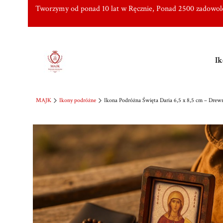
Tworzymy od ponad 10 lat w Ręcznie, Ponad 2500 zadowo
Ik
MAJK
Ikony podróżne
Ikona Podróżna Święta Daria 6,5 x 8,5 cm – Drewn