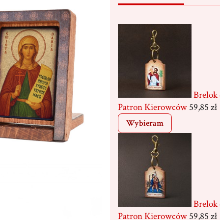
Brelok
Patron Kierowców
59,85 zł
Wybieram
Brelok
Patron Kierowców
59,85 zł