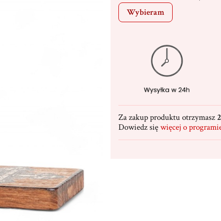
Wybieram
Za zakup produktu otrzymasz
2
Dowiedz się
więcej o programi