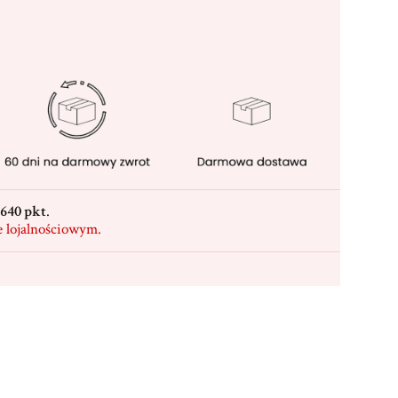
640 pkt
.
e lojalnościowym.