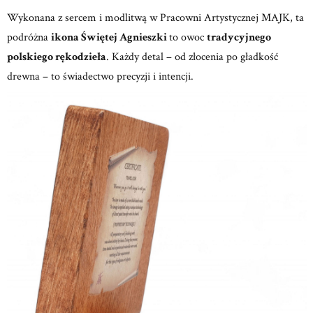
Wykonana z sercem i modlitwą w
Pracowni Artystycznej MAJK,
ta
podróżna
ikona Świętej Agnieszki
to owoc
tradycyjnego
polskiego rękodzieła
.
Każdy detal – od złocenia po gładkość
drewna – to świadectwo precyzji i intencji.