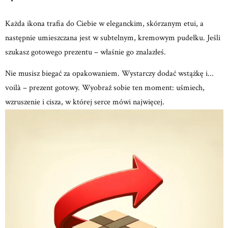
Każda ikona trafia do Ciebie w eleganckim, skórzanym etui, a
następnie umieszczana jest w subtelnym, kremowym
pudełku.
Jeśli
szukasz gotowego prezentu – właśnie go znalazłeś.
Nie musisz biegać za opakowaniem.
Wystarczy dodać wstążkę i...
voilà – prezent gotowy.
Wyobraź sobie ten moment: uśmiech,
wzruszenie
i cisza, w której serce mówi najwięcej.