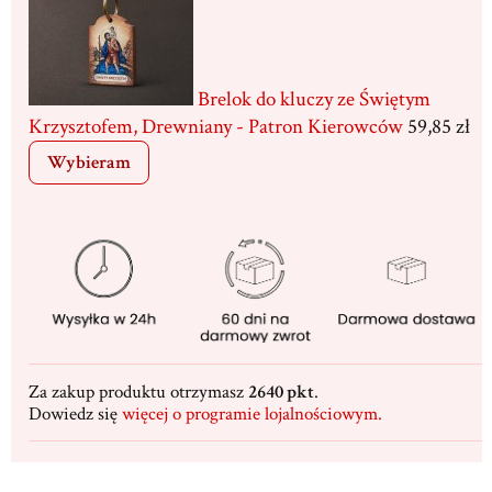
Brelok do kluczy ze Świętym
Krzysztofem, Drewniany - Patron Kierowców
59,85 zł
Wybieram
Za zakup produktu otrzymasz
2640 pkt
.
Dowiedz się
więcej o programie lojalnościowym.