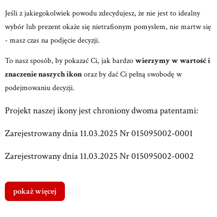
Jeśli z jakiegokolwiek powodu zdecydujesz, że nie jest to idealny
wybór lub prezent okaże się nietrafionym pomysłem, nie martw się
- masz czas na podjęcie decyzji.
To nasz sposób, by pokazać Ci, jak bardzo
wierzymy w wartość i
znaczenie naszych ikon
oraz by dać Ci pełną swobodę w
podejmowaniu decyzji.
Projekt naszej ikony jest chroniony dwoma patentami:
Zarejestrowany dnia 11.03.2025 Nr 015095002-0001
Zarejestrowany dnia 11.03.2025 Nr 015095002-0002
pokaż więcej