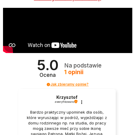
5.0
Na podstawie
1
opinii
Ocena
Jak zbieramy opinie?
Krzysztof
zweryfikowano
Bardzo praktyczny upominek dla osób,
które wyruszając w podróż, wyjeżdżając z
domu rodzinnego np. na studia, do pracy
mogą zawsze mieć przy sobie ikonę
swojego Patrona, Matki Bożej, Jezusa.