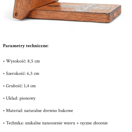
Parametry techniczne:
• Wysokość: 8,5 cm
• Szerokość: 6,5 cm
• Grubość: 1,4 cm
• Układ: pionowy
• Materiał: naturalne drewno bukowe
• Technika: unikalne nanoszenie wzoru + ręczne złocenie