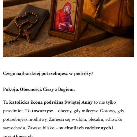
Czego najbardziej potrzebujesz w podróży?
Pokoju. Obecności. Ciszy z Bogiem.
Ta
katolicka ikona podróżna Świętej Anny
to nie tylko
przedmiot.
To
towarzysz
– obecny, gdy milczysz. Gotowy, gdy
potrzebujesz modlitwy.
Zmieści się w dłoni, plecaku, schowku
samochodu. Zawsze blisko –
w chwilach codziennych i
wyjątkowych.