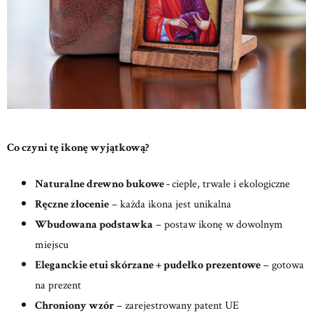
Co czyni tę ikonę wyjątkową?
Naturalne drewno bukowe -
ciepłe, trwałe i ekologiczne
Ręczne złocenie
– każda ikona jest unikalna
Wbudowana podstawka
– postaw ikonę w dowolnym
miejscu
Eleganckie etui skórzane + pudełko prezentowe
– gotowa
na prezent
Chroniony wzór
– zarejestrowany patent UE