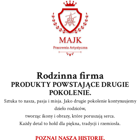
Rodzinna firma
PRODUKTY POWSTAJĄCE DRUGIE
POKOLENIE.
Sztuka to nasza, pasja i misja. Jako drugie pokolenie kontynuujemy
dzieło rodziców,
tworząc ikony i obrazy, które poruszają serca.
Każdy detal to hołd dla piękna, tradycji i rzemiosła.
POZNAJ NASZĄ HISTORIĘ.