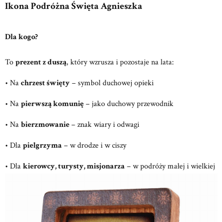
Ikona Podróżna Święta Agnieszka
Dla kogo?
To
prezent z duszą
, który wzrusza i pozostaje na lata:
• Na
chrzest święty
– symbol duchowej opieki
• Na
pierwszą komunię
– jako duchowy przewodnik
• Na
bierzmowanie
– znak wiary i odwagi
• Dla
pielgrzyma
– w drodze i w ciszy
• Dla
kierowcy, turysty, misjonarza
– w podróży małej i wielkiej