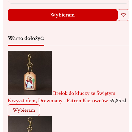
Wybieram
Warto dołożyć:
Brelok do kluczy ze Świętym
Krzysztofem, Drewniany - Patron Kierowców
59,85 zł
Wybieram