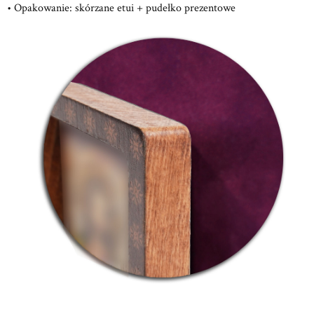
• Opakowanie: skórzane etui + pudełko prezentowe