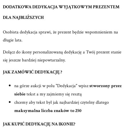
DODATKOWA DEDYKACJA WYJĄTKOWYM PREZENTEM
DLA NAJBLIŻSZYCH
Osobista dedykacja sprawi, że prezent będzie wspomnieniem na
długie lata.
Dołącz do ikony personalizowaną dedykację a Twój prezent stanie
się jeszcze bardziej niepowtarzalny.
JAK ZAMÓWIĆ DEDYKACJĘ ?
na górze aukcji w polu "Dedykacja" wpisz
stworzony przez
siebie
tekst a my zajmiemy się resztą
chcemy aby tekst był jak najbardziej czytelny dlatego
maksymalna liczba znaków to 250
JAK KUPIĆ DEDYKACJĘ NA IKONIE?