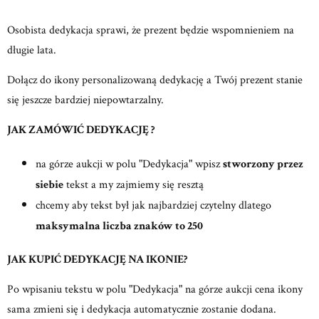
Osobista dedykacja sprawi, że prezent będzie wspomnieniem na
długie lata.
Dołącz do ikony personalizowaną dedykację a Twój prezent stanie
się jeszcze bardziej niepowtarzalny.
JAK ZAMÓWIĆ DEDYKACJĘ ?
na górze aukcji w polu "Dedykacja" wpisz
stworzony przez
siebie
tekst a my zajmiemy się resztą
chcemy aby tekst był jak najbardziej czytelny dlatego
maksymalna liczba znaków to 250
JAK KUPIĆ DEDYKACJĘ NA IKONIE?
Po wpisaniu tekstu w polu "Dedykacja" na górze aukcji cena ikony
sama zmieni się i dedykacja automatycznie zostanie dodana.