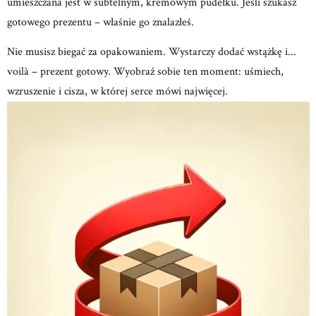
umieszczana jest w subtelnym, kremowym
pudełku.
Jeśli szukasz
gotowego prezentu – właśnie go znalazłeś.
Nie musisz biegać za opakowaniem.
Wystarczy dodać wstążkę i...
voilà – prezent gotowy.
Wyobraź sobie ten moment: uśmiech,
wzruszenie
i cisza, w której serce mówi najwięcej.