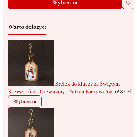
Wybieram
Warto dołożyć:
Brelok do kluczy ze Świętym
Krzysztofem, Drewniany - Patron Kierowców
59,85 zł
Wybieram