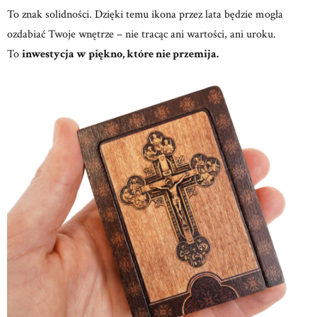
To znak solidności. Dzięki temu ikona przez lata będzie mogła
ozdabiać Twoje wnętrze – nie tracąc ani wartości, ani uroku.
To
inwestycja w piękno, które nie przemija.