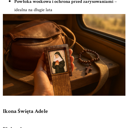
Powłoka woskowa i ochrona przed zarysowaniami
–
idealna na długie lata
Ikona Święta
Adele