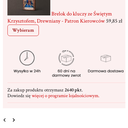
Brelok do kluczy ze Świętym
Krzysztofem, Drewniany - Patron Kierowców
59,85 zł
Wybieram
Za zakup produktu otrzymasz
2640 pkt
.
Dowiedz się
więcej o programie lojalnościowym.