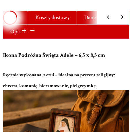
Opis
Koszty dostawy
Dane techniczne
Opis
Ikona Podróżna Święta Adele – 6,5 x 8,5 cm
Ręcznie wykonana, z etui – idealna na prezent religijny:
chrzest, komunię, bierzmowanie, pielgrzymkę.