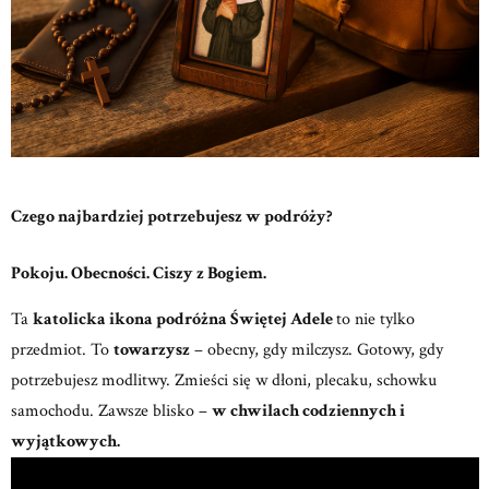
Czego najbardziej potrzebujesz w podróży?
Pokoju. Obecności. Ciszy z Bogiem.
Ta
katolicka ikona podróżna Świętej Adele
to nie tylko
przedmiot.
To
towarzysz
– obecny, gdy milczysz. Gotowy, gdy
potrzebujesz modlitwy.
Zmieści się w dłoni, plecaku, schowku
samochodu. Zawsze blisko –
w chwilach codziennych i
wyjątkowych.