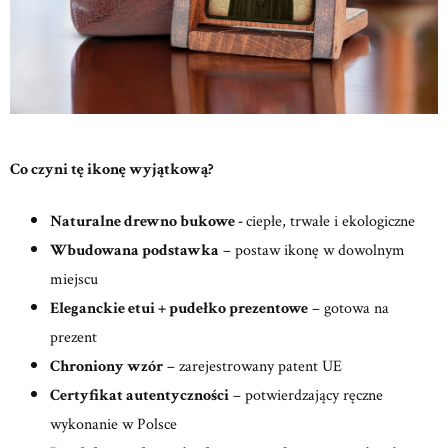
Co czyni tę ikonę wyjątkową?
Naturalne drewno bukowe -
ciepłe, trwałe i ekologiczne
Wbudowana podstawka
– postaw ikonę w dowolnym
miejscu
Eleganckie etui + pudełko prezentowe
– gotowa na
prezent
Chroniony wzór
– zarejestrowany patent UE
Certyfikat autentyczności
– potwierdzający ręczne
wykonanie w Polsce