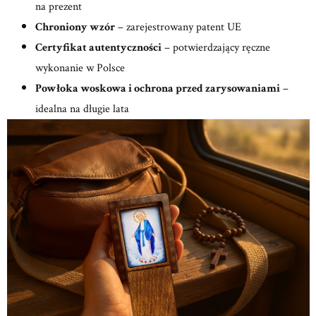
na prezent
Chroniony wzór
– zarejestrowany patent UE
Certyfikat autentyczności
– potwierdzający ręczne
wykonanie w Polsce
Powłoka woskowa i ochrona przed zarysowaniami
–
idealna na długie lata