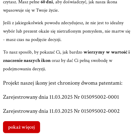
czytasz. Masz pełne
60 dni
, aby doświadczyć, jak nasza ikona
wpasowuje się w Twoje życie.
Jeśli z jakiegokolwiek powodu zdecydujesz, że nie jest to idealny
wybór lub prezent okaże się nietrafionym pomysłem, nie martw się
- masz czas na podjęcie decyzji.
To nasz sposób, by pokazać Ci, jak bardzo
wierzymy w wartość i
znaczenie naszych ikon
oraz by dać Ci pełną swobodę w
podejmowaniu decyzji.
Projekt naszej ikony jest chroniony dwoma patentami:
Zarejestrowany dnia 11.03.2025 Nr 015095002-0001
Zarejestrowany dnia 11.03.2025 Nr 015095002-0002
pokaż więcej