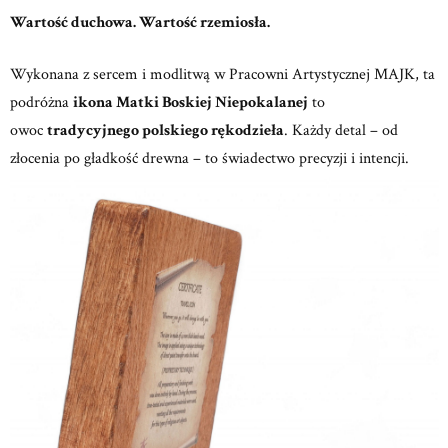
Wartość duchowa. Wartość rzemiosła.
Wykonana z sercem i modlitwą w
Pracowni Artystycznej MAJK,
ta
podróżna
ikona Matki Boskiej Niepokalanej
to
owoc
tradycyjnego polskiego rękodzieła
.
Każdy detal – od
złocenia po gładkość drewna – to świadectwo precyzji i intencji.