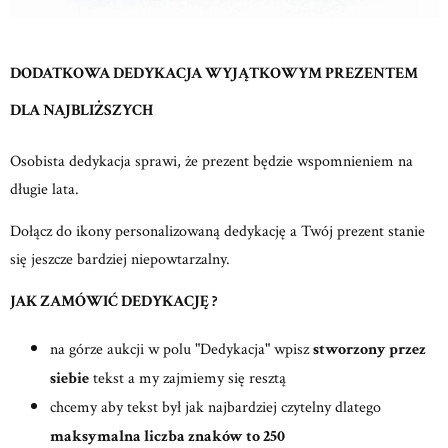
DODATKOWA DEDYKACJA WYJĄTKOWYM PREZENTEM
DLA NAJBLIŻSZYCH
Osobista dedykacja sprawi, że prezent będzie wspomnieniem na
długie lata.
Dołącz do ikony personalizowaną dedykację a Twój prezent stanie
się jeszcze bardziej niepowtarzalny.
JAK ZAMÓWIĆ DEDYKACJĘ ?
na górze aukcji w polu "Dedykacja" wpisz
stworzony przez
siebie
tekst a my zajmiemy się resztą
chcemy aby tekst był jak najbardziej czytelny dlatego
maksymalna liczba znaków to 250