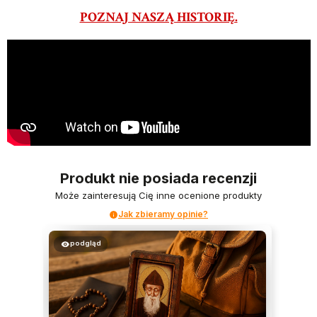
POZNAJ NASZĄ HISTORIĘ.
Produkt nie posiada recenzji
Może zainteresują Cię inne ocenione produkty
Jak zbieramy opinie?
podgląd