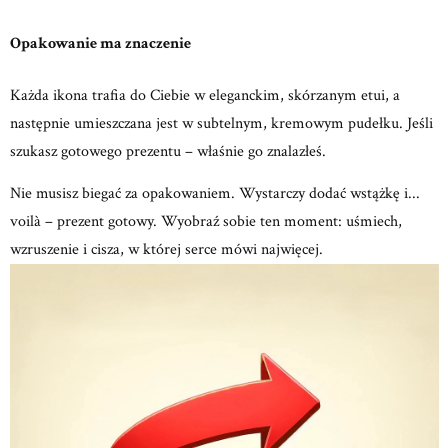
Opakowanie ma znaczenie
Każda ikona trafia do Ciebie w eleganckim, skórzanym etui, a
następnie umieszczana jest w subtelnym, kremowym
pudełku.
Jeśli
szukasz gotowego prezentu – właśnie go znalazłeś.
Nie musisz biegać za opakowaniem.
Wystarczy dodać wstążkę i...
voilà – prezent gotowy.
Wyobraź sobie ten moment: uśmiech,
wzruszenie
i cisza, w której serce mówi najwięcej.