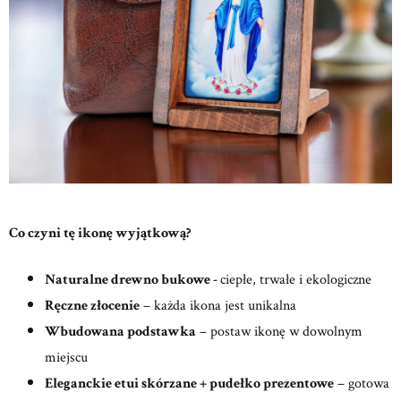
Co czyni tę ikonę wyjątkową?
Naturalne drewno bukowe -
ciepłe, trwałe i ekologiczne
Ręczne złocenie
– każda ikona jest unikalna
Wbudowana podstawka
– postaw ikonę w dowolnym
miejscu
Eleganckie etui skórzane + pudełko prezentowe
– gotowa