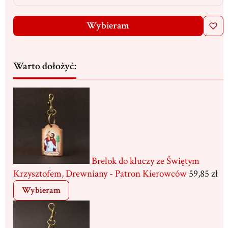
Wybieram
Warto dołożyć:
Brelok do kluczy ze Świętym
Krzysztofem, Drewniany - Patron Kierowców
59,85 zł
Wybieram