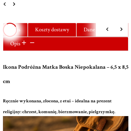
Opis
Koszty dostawy
Dane techniczne
Opis
Ikona Podróżna Matka Boska Niepokalana – 6,5 x 8,5
cm
Ręcznie wykonana, złocona, z etui – idealna na prezent
religijny: chrzest, komunię, bierzmowanie, pielgrzymkę.