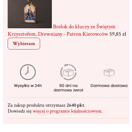
Brelok do kluczy ze Świętym
Krzysztofem, Drewniany - Patron Kierowców
59,85 zł
Wybieram
Za zakup produktu otrzymasz
2640 pkt
.
Dowiedz się
więcej o programie lojalnościowym.