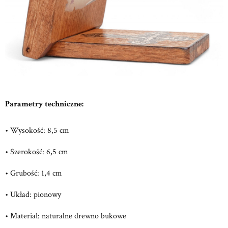
Parametry techniczne:
• Wysokość: 8,5 cm
• Szerokość: 6,5 cm
• Grubość: 1,4 cm
• Układ: pionowy
• Materiał: naturalne drewno bukowe