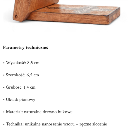
Parametry techniczne:
• Wysokość: 8,5 cm
• Szerokość: 6,5 cm
• Grubość: 1,4 cm
• Układ: pionowy
• Materiał: naturalne drewno bukowe
• Technika: unikalne nanoszenie wzoru + ręczne złocenie