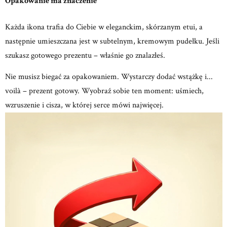
Opakowanie ma znaczenie
Każda ikona trafia do Ciebie w eleganckim, skórzanym etui, a
następnie umieszczana jest w subtelnym, kremowym
pudełku.
Jeśli
szukasz gotowego prezentu – właśnie go znalazłeś.
Nie musisz biegać za opakowaniem.
Wystarczy dodać wstążkę i...
voilà – prezent gotowy.
Wyobraź sobie ten moment: uśmiech,
wzruszenie
i cisza, w której serce mówi najwięcej.