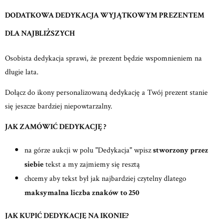
DODATKOWA DEDYKACJA WYJĄTKOWYM PREZENTEM
DLA NAJBLIŻSZYCH
Osobista dedykacja sprawi, że prezent będzie wspomnieniem na
długie lata.
Dołącz do ikony personalizowaną dedykację a Twój prezent stanie
się jeszcze bardziej niepowtarzalny.
JAK ZAMÓWIĆ DEDYKACJĘ ?
na górze aukcji w polu "Dedykacja" wpisz
stworzony przez
siebie
tekst a my zajmiemy się resztą
chcemy aby tekst był jak najbardziej czytelny dlatego
maksymalna liczba znaków to 250
JAK KUPIĆ DEDYKACJĘ NA IKONIE?