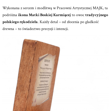
Wykonana z sercem i modlitwą w
Pracowni Artystycznej MAJK,
ta
podróżna
ikona Matki Boskiej Karmiącej
to owoc
tradycyjnego
polskiego rękodzieła
.
Każdy detal – od złocenia po gładkość
drewna – to świadectwo precyzji i intencji.