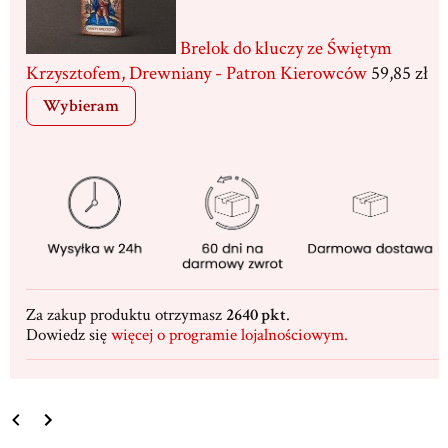
Brelok do kluczy ze Świętym
Krzysztofem, Drewniany - Patron Kierowców
59,85 zł
Wybieram
Za zakup produktu otrzymasz
2640 pkt
.
Dowiedz się
więcej o programie lojalnościowym.