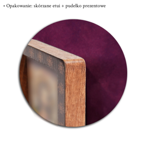
• Opakowanie: skórzane etui + pudełko prezentowe