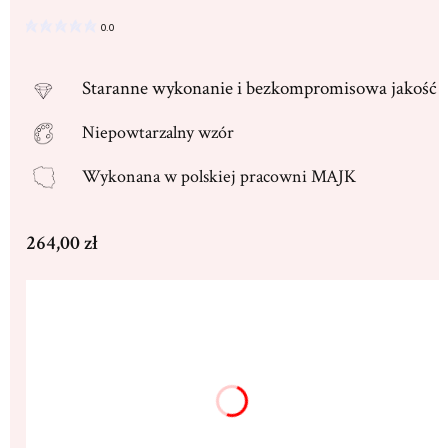
0.0
Staranne
wykonanie i bezkompromisowa jakość
Niepowtarzalny wzór
Wykonana w
polskiej pracowni MAJK
Cena
264,00 zł
Wybierz wariant produktu:
Poszczególne warianty mogą różnić się ceną
Dedykacja max. 250 znaków
(+16,00 zł)
Opcjonalne