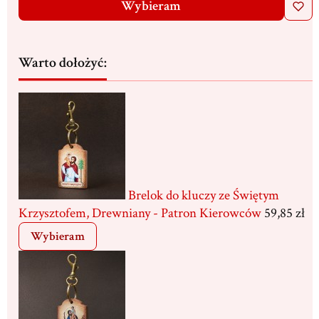
Wybieram
Warto dołożyć:
Brelok do kluczy ze Świętym
Krzysztofem, Drewniany - Patron Kierowców
59,85 zł
Wybieram