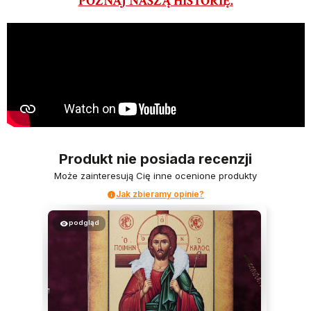
POZNAJ NASZĄ HISTORIĘ.
Produkt nie posiada recenzji
Może zainteresują Cię inne ocenione produkty
Jak zbieramy opinie?
podgląd