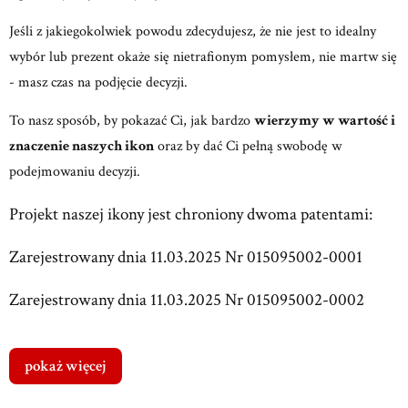
Jeśli z jakiegokolwiek powodu zdecydujesz, że nie jest to idealny
wybór lub prezent okaże się nietrafionym pomysłem, nie martw się
- masz czas na podjęcie decyzji.
To nasz sposób, by pokazać Ci, jak bardzo
wierzymy w wartość i
znaczenie naszych ikon
oraz by dać Ci pełną swobodę w
podejmowaniu decyzji.
Projekt naszej ikony jest chroniony dwoma patentami:
Zarejestrowany dnia 11.03.2025 Nr 015095002-0001
Zarejestrowany dnia 11.03.2025 Nr 015095002-0002
pokaż więcej