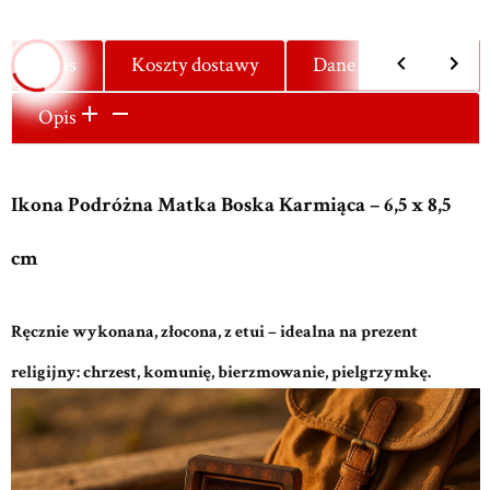
Opis
Koszty dostawy
Dane techniczne
Opis
Ikona Podróżna Matka Boska Karmiąca – 6,5 x 8,5
cm
Ręcznie wykonana, złocona, z etui – idealna na prezent
religijny: chrzest, komunię, bierzmowanie, pielgrzymkę.