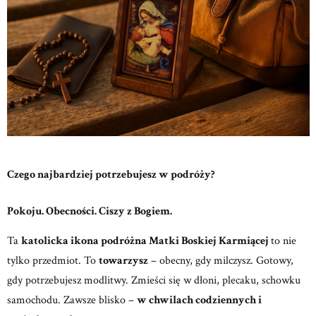
Czego najbardziej potrzebujesz w podróży?
Pokoju. Obecności. Ciszy z Bogiem.
Ta
katolicka ikona podróżna Matki Boskiej Karmiącej
to nie
tylko przedmiot.
To
towarzysz
– obecny, gdy milczysz. Gotowy,
gdy potrzebujesz modlitwy.
Zmieści się w dłoni, plecaku, schowku
samochodu. Zawsze blisko –
w chwilach codziennych i