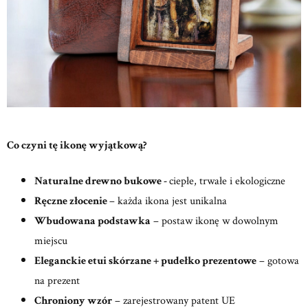
Co czyni tę ikonę wyjątkową?
Naturalne drewno bukowe -
ciepłe, trwałe i ekologiczne
Ręczne złocenie
– każda ikona jest unikalna
Wbudowana podstawka
– postaw ikonę w dowolnym
miejscu
Eleganckie etui skórzane + pudełko prezentowe
– gotowa
na prezent
Chroniony wzór
– zarejestrowany patent UE