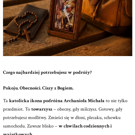
Czego najbardziej potrzebujesz w podróży?
Pokoju. Obecności. Ciszy z Bogiem.
Ta
katolicka ikona podróżna Archanioła Michała
to nie tylko
przedmiot.
To
towarzysz
– obecny, gdy milczysz. Gotowy, gdy
potrzebujesz modlitwy.
Zmieści się w dłoni, plecaku, schowku
samochodu. Zawsze blisko –
w chwilach codziennych i
wyjątkowych.