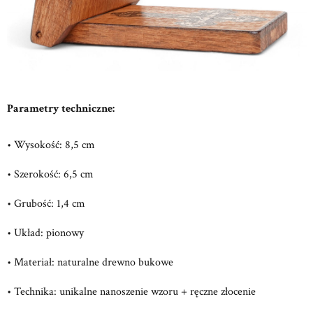
Parametry techniczne:
• Wysokość: 8,5 cm
• Szerokość: 6,5 cm
• Grubość: 1,4 cm
• Układ: pionowy
• Materiał: naturalne drewno bukowe
• Technika: unikalne nanoszenie wzoru + ręczne złocenie