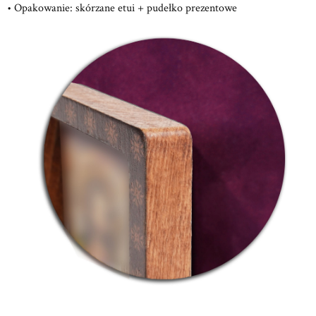
• Opakowanie: skórzane etui + pudełko prezentowe