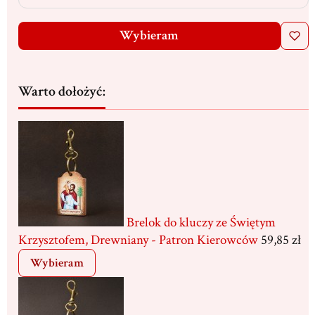
Wybieram
Warto dołożyć:
Brelok do kluczy ze Świętym
Krzysztofem, Drewniany - Patron Kierowców
59,85 zł
Wybieram