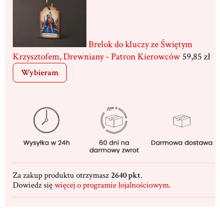
Brelok do kluczy ze Świętym
Krzysztofem, Drewniany - Patron Kierowców
59,85 zł
Wybieram
Za zakup produktu otrzymasz
2640 pkt
.
Dowiedz się
więcej o programie lojalnościowym.