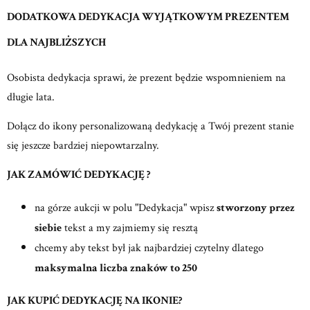
DODATKOWA DEDYKACJA WYJĄTKOWYM PREZENTEM
DLA NAJBLIŻSZYCH
Osobista dedykacja sprawi, że prezent będzie wspomnieniem na
długie lata.
Dołącz do ikony personalizowaną dedykację a Twój prezent stanie
się jeszcze bardziej niepowtarzalny.
JAK ZAMÓWIĆ DEDYKACJĘ ?
na górze aukcji w polu "Dedykacja" wpisz
stworzony przez
siebie
tekst a my zajmiemy się resztą
chcemy aby tekst był jak najbardziej czytelny dlatego
maksymalna liczba znaków to 250
JAK KUPIĆ DEDYKACJĘ NA IKONIE?