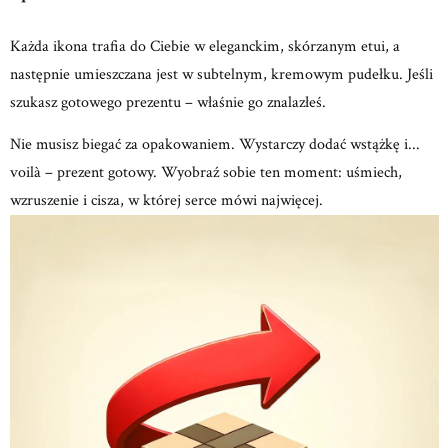
Każda ikona trafia do Ciebie w eleganckim, skórzanym etui, a
następnie umieszczana jest w subtelnym, kremowym
pudełku.
Jeśli
szukasz gotowego prezentu – właśnie go znalazłeś.
Nie musisz biegać za opakowaniem.
Wystarczy dodać wstążkę i...
voilà – prezent gotowy.
Wyobraź sobie ten moment: uśmiech,
wzruszenie
i cisza, w której serce mówi najwięcej.