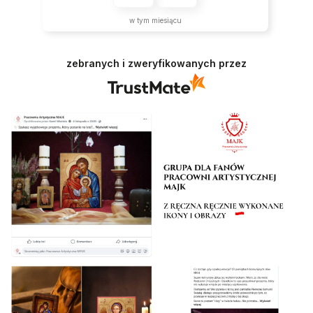
w tym miesiącu
zebranych i zweryfikowanych przez