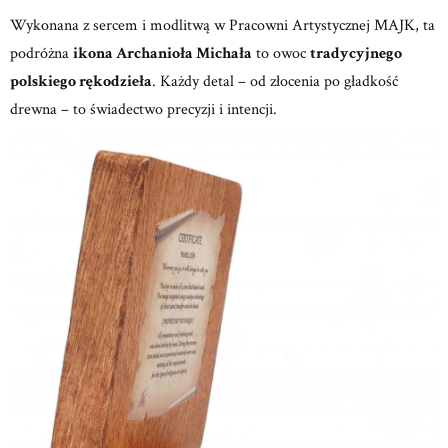
Wykonana z sercem i modlitwą w
Pracowni Artystycznej MAJK,
ta
podróżna
ikona Archanioła Michała
to owoc
tradycyjnego
polskiego rękodzieła
.
Każdy detal – od złocenia po gładkość
drewna – to świadectwo precyzji i intencji.