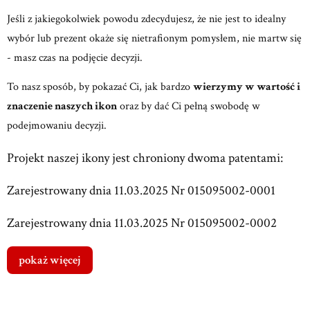
Jeśli z jakiegokolwiek powodu zdecydujesz, że nie jest to idealny
wybór lub prezent okaże się nietrafionym pomysłem, nie martw się
- masz czas na podjęcie decyzji.
To nasz sposób, by pokazać Ci, jak bardzo
wierzymy w wartość i
znaczenie naszych ikon
oraz by dać Ci pełną swobodę w
podejmowaniu decyzji.
Projekt naszej ikony jest chroniony dwoma patentami:
Zarejestrowany dnia 11.03.2025 Nr 015095002-0001
Zarejestrowany dnia 11.03.2025 Nr 015095002-0002
pokaż więcej