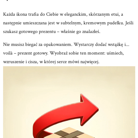
Każda ikona trafia do Ciebie w eleganckim, skórzanym etui, a
następnie umieszczana jest w subtelnym, kremowym
pudełku.
Jeśli
szukasz gotowego prezentu – właśnie go znalazłeś.
Nie musisz biegać za opakowaniem.
Wystarczy dodać wstążkę i...
voilà – prezent gotowy.
Wyobraź sobie ten moment: uśmiech,
wzruszenie
i cisza, w której serce mówi najwięcej.