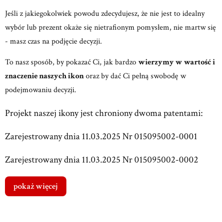
Jeśli z jakiegokolwiek powodu zdecydujesz, że nie jest to idealny
wybór lub prezent okaże się nietrafionym pomysłem, nie martw się
- masz czas na podjęcie decyzji.
To nasz sposób, by pokazać Ci, jak bardzo
wierzymy w wartość i
znaczenie naszych ikon
oraz by dać Ci pełną swobodę w
podejmowaniu decyzji.
Projekt naszej ikony jest chroniony dwoma patentami:
Zarejestrowany dnia 11.03.2025 Nr 015095002-0001
Zarejestrowany dnia 11.03.2025 Nr 015095002-0002
pokaż więcej