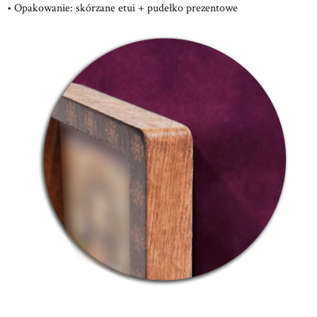
• Opakowanie: skórzane etui + pudełko prezentowe