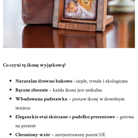
Co czyni tę ikonę wyjątkową?
Naturalne drewno bukowe -
ciepłe, trwałe i ekologiczne
Ręczne złocenie
– każda ikona jest unikalna
Wbudowana podstawka
– postaw ikonę w dowolnym
miejscu
Eleganckie etui skórzane + pudełko prezentowe
– gotowa
na prezent
Chroniony wzór
– zarejestrowany patent UE