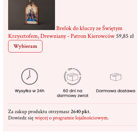
Brelok do kluczy ze Świętym
Krzysztofem, Drewniany - Patron Kierowców
59,85 zł
Wybieram
Za zakup produktu otrzymasz
2640 pkt
.
Dowiedz się
więcej o programie lojalnościowym.