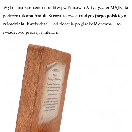
Wykonana z sercem i modlitwą w
Pracowni Artystycznej MAJK,
ta
podróżna
ikona Anioła Stróża
to owoc
tradycyjnego polskiego
rękodzieła
.
Każdy detal – od złocenia po gładkość drewna – to
świadectwo precyzji i intencji.