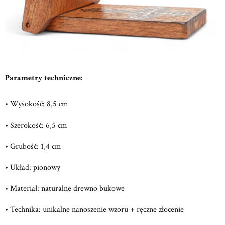
Parametry techniczne:
• Wysokość: 8,5 cm
• Szerokość: 6,5 cm
• Grubość: 1,4 cm
• Układ: pionowy
• Materiał: naturalne drewno bukowe
• Technika: unikalne nanoszenie wzoru + ręczne złocenie