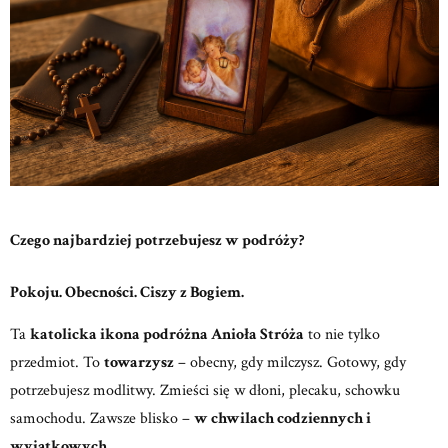
Czego najbardziej potrzebujesz w podróży?
Pokoju. Obecności. Ciszy z Bogiem.
Ta
katolicka ikona podróżna Anioła Stróża
to nie tylko
przedmiot.
To
towarzysz
– obecny, gdy milczysz. Gotowy, gdy
potrzebujesz modlitwy.
Zmieści się w dłoni, plecaku, schowku
samochodu. Zawsze blisko –
w chwilach codziennych i
wyjątkowych.