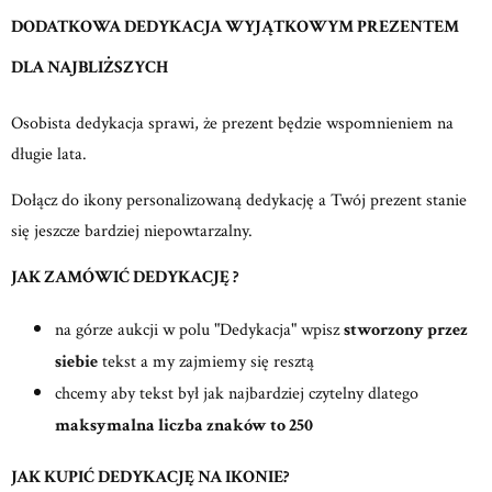
DODATKOWA DEDYKACJA WYJĄTKOWYM PREZENTEM
DLA NAJBLIŻSZYCH
Osobista dedykacja sprawi, że prezent będzie wspomnieniem na
długie lata.
Dołącz do ikony personalizowaną dedykację a Twój prezent stanie
się jeszcze bardziej niepowtarzalny.
JAK ZAMÓWIĆ DEDYKACJĘ ?
na górze aukcji w polu "Dedykacja" wpisz
stworzony przez
siebie
tekst a my zajmiemy się resztą
chcemy aby tekst był jak najbardziej czytelny dlatego
maksymalna liczba znaków to 250
JAK KUPIĆ DEDYKACJĘ NA IKONIE?