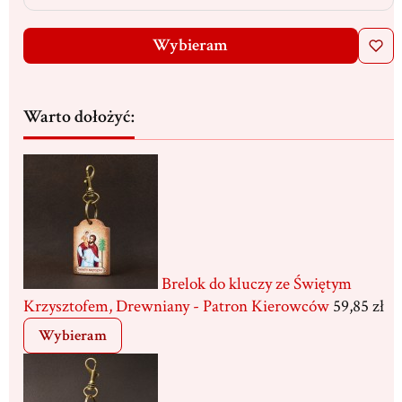
Wybieram
Warto dołożyć:
Brelok do kluczy ze Świętym
Krzysztofem, Drewniany - Patron Kierowców
59,85 zł
Wybieram