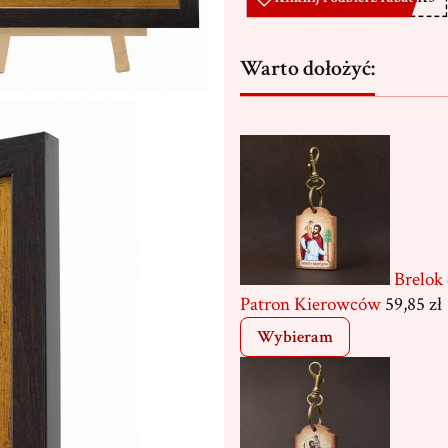
Warto dołożyć:
Brelok
Patron Kierowców
59,85 zł
Wybieram