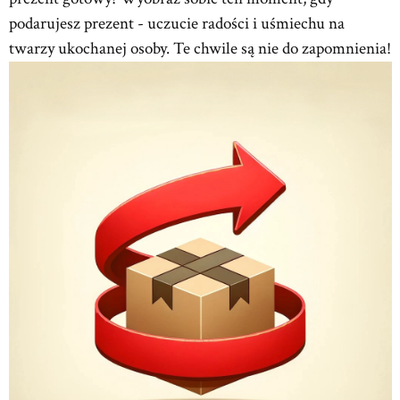
podarujesz prezent - uczucie radości i uśmiechu na
twarzy ukochanej osoby. Te chwile są nie do zapomnienia!