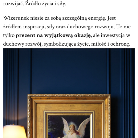
rozwijać. Źródło życia i siły.
Wizerunek niesie za sobą szczególną energię. Jest
źródłem inspiracji, siły oraz duchowego rozwoju. To nie
tylko
prezent na wyjątkową okazję
, ale inwestycja w
duchowy rozwój, symbolizująca życie, miłość i ochronę.