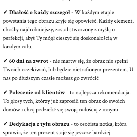
✔
Dbałość o każdy szczegół
- W każdym etapie
powstania tego obrazu kryje się opowieść. Każdy element,
choćby najdrobniejszy, został stworzony z myślą o
perfekcji, abyś Ty mógł cieszyć się doskonałością w
każdym calu.
✔
60 dni na zwrot
- nie martw się, że obraz nie spełni
Twoich oczekiwań, lub będzie nietrafionym prezentem. U
nas po dłuższym czasie możesz go zwrócić
✔
Polecenie od klientów
- to najlepsza rekomendacja.
To głosy tych, którzy już zaprosili ten obraz do swoich
domów i chcą podzielić się swoją radością z innymi
✔
Dedykacja z tyłu obrazu
- to osobista notka, która
sprawia, że ten prezent staje się jeszcze bardziej