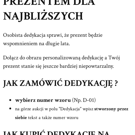
PREZENTEM DLA
NAJBLIŻSZYCH
Osobista dedykacja sprawi, że prezent będzie
wspomnieniem na długie lata.
Dołącz do obrazu personalizowaną dedykację a Twój
prezent stanie się jeszcze bardziej niepowtarzalny.
JAK ZAMÓWIĆ DEDYKACJĘ ?
wybierz numer wzoru
(Np. D-01)
na górze aukcji w polu "Dedykacja" wpisz
stworzony przez
siebie
tekst a także numer wzoru
JAK KUPIĆ DEDYKACJĘ NA