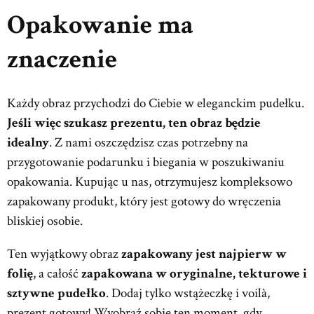
Opakowanie ma
znaczenie
Każdy obraz przychodzi do Ciebie w eleganckim pudełku.
Jeśli więc szukasz prezentu, ten obraz będzie
idealny
. Z nami oszczędzisz czas potrzebny na
przygotowanie podarunku i biegania w poszukiwaniu
opakowania. Kupując u nas, otrzymujesz kompleksowo
zapakowany produkt, który jest gotowy do wręczenia
bliskiej osobie.
Ten wyjątkowy obraz
zapakowany jest najpierw w
folię
, a całość
zapakowana w oryginalne, tekturowe i
sztywne pudełko
. Dodaj tylko wstążeczkę i voilà,
prezent gotowy! Wyobraź sobie ten moment, gdy