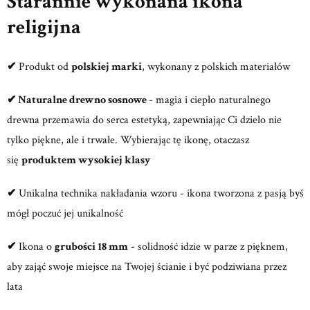
Starannie wykonana ikona
religijna
✔
Produkt od
polskiej marki
, wykonany z polskich materiałów
✔ Naturalne drewno sosnowe
- magia i ciepło naturalnego
drewna przemawia do serca estetyką, zapewniając Ci dzieło nie
tylko piękne, ale i trwałe. Wybierając tę ikonę, otaczasz
się
produktem wysokiej klasy
✔
Unikalna technika nakładania wzoru - ikona tworzona z pasją byś
mógł poczuć jej unikalność
✔
Ikona o
grubości 18 mm
- solidność idzie w parze z pięknem,
aby zająć swoje miejsce na Twojej ścianie i być podziwiana przez
lata