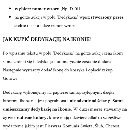
wybierz numer wzoru
(Np. D-01)
na górze aukcji w polu "Dedykacja" wpisz
stworzony przez
siebie
tekst a także numer wzoru
JAK KUPIĆ DEDYKACJĘ NA IKONIE?
Po wpisaniu tekstu w polu "Dedykacja" na górze aukcji cena ikony
sama zmieni się i dedykacja automatycznie zostanie dodana.
Następnie wystarczy dodać ikonę do koszyka i opłacić zakup.
Gotowe!
Dedykację wykonujemy na papierze samoprzylepnym, dzięki
któremu ikona nie jest pogrubiona i
nie odstaje od ściany
.
Sami
umieszczamy dedykację na ikonie
. W dużej mierze stawiamy
na
żywe i radosne kolory
, które mają odzwierciedlać to szczęśliwe
wydarzenie jakim jest: Pierwsza Komunia Święta, Ślub, Chrzest,