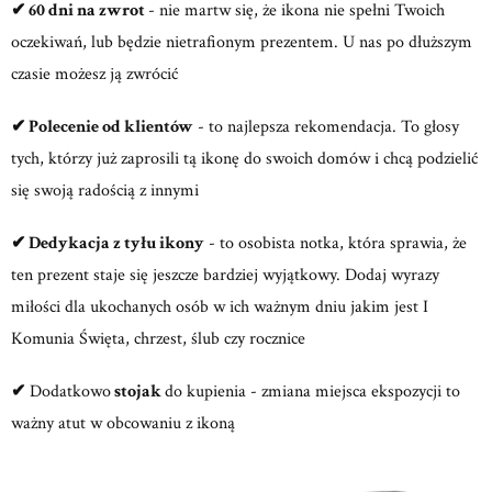
✔ 60 dni na zwrot
- nie martw się, że ikona nie spełni Twoich
oczekiwań, lub będzie nietrafionym prezentem. U nas po dłuższym
czasie możesz ją zwrócić
✔ Polecenie od klientów
- to najlepsza rekomendacja. To głosy
tych, którzy już zaprosili tą ikonę do swoich domów i chcą podzielić
się swoją radością z innymi
✔ Dedykacja z tyłu ikony
- to osobista notka, która sprawia, że
ten prezent staje się jeszcze bardziej wyjątkowy. Dodaj wyrazy
miłości dla ukochanych osób w ich ważnym dniu jakim jest I
Komunia Święta, chrzest, ślub czy rocznice
✔
Dodatkowo
stojak
do kupienia - zmiana miejsca ekspozycji to
ważny atut w obcowaniu z ikoną