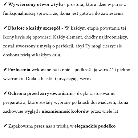
✔
Wywiercony otwór z tyłu
- prostota, która idzie w parze z
funkcjonalnością sprawia że, ikona jest gotowa do zawieszenia
✔
Dbałość o każdy szczegół
- W każdym etapie powstania tej
ikony kryje się opowieść. Każdy element, choćby najdrobniejszy,
został stworzony z myślą o perfekcji, abyś Ty mógł cieszyć się
doskonałością w każdym calu.
✔
Pozłocenia
wykonane na ikonie - podkreślają wartość i piękno
wizerunku. Dodają blasku i przyciągają wzrok
✔
Ochrona przed zarysowaniami
- dzięki zastosowaniu
preparatów, które zostały wybrane po latach doświadczeń, ikona
zachowuje wygląd i
niezmienność kolorów
przez wiele lat
✔
Zapakowana przez nas z troską w
eleganckie pudełko