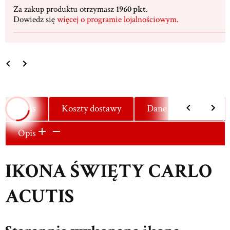
Za zakup produktu otrzymasz
1960 pkt
.
Dowiedz się
więcej o programie lojalnościowym.
Opis
Koszty dostawy
Dane techniczne
Opis
IKONA ŚWIĘTY CARLO
ACUTIS