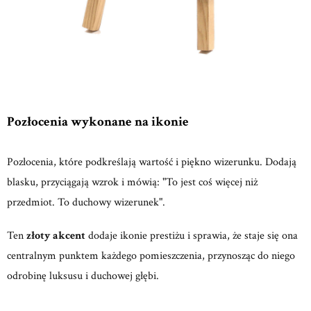
Pozłocenia wykonane na ikonie
Pozłocenia, które podkreślają wartość i piękno wizerunku. Dodają
blasku, przyciągają wzrok i mówią: "To jest coś więcej niż
przedmiot. To duchowy wizerunek".
Ten
złoty akcent
dodaje ikonie prestiżu i sprawia, że staje się ona
centralnym punktem każdego pomieszczenia, przynosząc do niego
odrobinę luksusu i duchowej głębi.