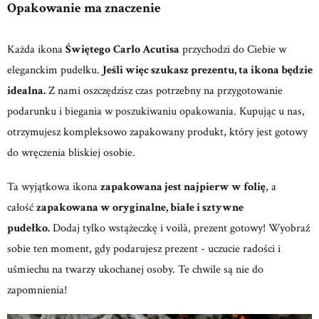
Opakowanie ma znaczenie
Każda ikona
Świętego
Carlo Acutisa
przychodzi do Ciebie w
eleganckim pudełku.
Jeśli więc szukasz prezentu, ta ikona będzie
idealna.
Z nami oszczędzisz czas potrzebny na przygotowanie
podarunku i biegania w poszukiwaniu opakowania. Kupując u nas,
otrzymujesz kompleksowo zapakowany produkt, który jest gotowy
do wręczenia bliskiej osobie.
Ta wyjątkowa ikona
zapakowana jest najpierw w folię
, a
całość
zapakowana w oryginalne, białe i sztywne
pudełko.
Dodaj tylko wstążeczkę i voilà, prezent gotowy! Wyobraź
sobie ten moment, gdy podarujesz prezent - uczucie radości i
uśmiechu na twarzy ukochanej osoby. Te chwile są nie do
zapomnienia!