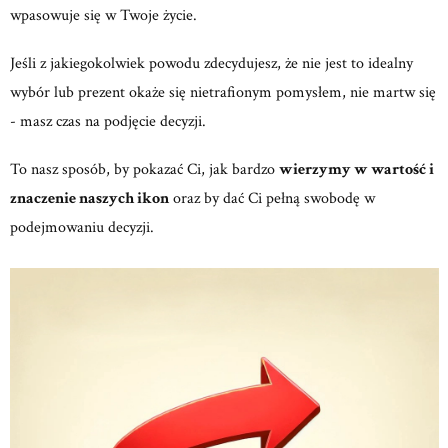
wpasowuje się w Twoje życie.
Jeśli z jakiegokolwiek powodu zdecydujesz, że nie jest to idealny
wybór lub prezent okaże się nietrafionym pomysłem, nie martw się
- masz czas na podjęcie decyzji.
To nasz sposób, by pokazać Ci, jak bardzo
wierzymy w wartość i
znaczenie naszych ikon
oraz by dać Ci pełną swobodę w
podejmowaniu decyzji.