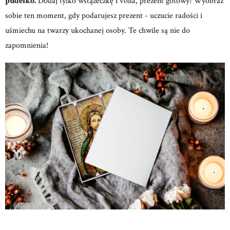
pudełko.
Dodaj tylko wstążeczkę i voilà, prezent gotowy! Wyobraź
sobie ten moment, gdy podarujesz prezent - uczucie radości i
uśmiechu na twarzy ukochanej osoby. Te chwile są nie do
zapomnienia!