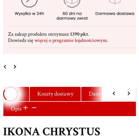
Za zakup produktu otrzymasz
1390 pkt
.
Dowiedz się
więcej o programie lojalnościowym.
Opis
Koszty dostawy
Dane techniczne
Opis
IKONA CHRYSTUS