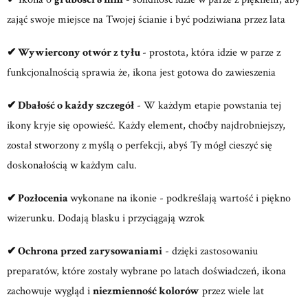
zająć swoje miejsce na Twojej ścianie i być podziwiana przez lata
✔
Wywiercony otwór z tyłu
- prostota, która idzie w parze z
funkcjonalnością sprawia że, ikona jest gotowa do zawieszenia
✔
Dbałość o każdy szczegół
- W każdym etapie powstania tej
ikony kryje się opowieść. Każdy element, choćby najdrobniejszy,
został stworzony z myślą o perfekcji, abyś Ty mógł cieszyć się
doskonałością w każdym calu.
✔
Pozłocenia
wykonane na ikonie - podkreślają wartość i piękno
wizerunku. Dodają blasku i przyciągają wzrok
✔
Ochrona przed zarysowaniami
- dzięki zastosowaniu
preparatów, które zostały wybrane po latach doświadczeń, ikona
zachowuje wygląd i
niezmienność kolorów
przez wiele lat