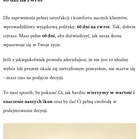
Dla zapewnienia pełnej satysfakcji i komfortu naszych klientów,
wprowadziliśmy wyjątkową politykę:
60 dni na zwrot
. Tak, dobrze
czytasz. Masz pełne
60 dni
, aby doświadczyć, jak nasza ikona
wpasowuje się w Twoje życie.
Jeśli z jakiegokolwiek powodu zdecydujesz, że nie jest to idealny
wybór lub prezent okaże się nietrafionym pomysłem, nie martw się
- masz czas na podjęcie decyzji.
To nasz sposób, by pokazać Ci, jak bardzo
wierzymy w wartość i
znaczenie naszych ikon
oraz by dać Ci pełną swobodę w
podejmowaniu decyzji.