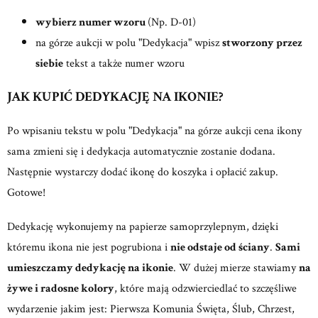
wybierz numer wzoru
(Np. D-01)
na górze aukcji w polu "Dedykacja" wpisz
stworzony przez
siebie
tekst a także numer wzoru
JAK KUPIĆ DEDYKACJĘ NA IKONIE?
Po wpisaniu tekstu w polu "Dedykacja" na górze aukcji cena ikony
sama zmieni się i dedykacja automatycznie zostanie dodana.
Następnie wystarczy dodać ikonę do koszyka i opłacić zakup.
Gotowe!
Dedykację wykonujemy na papierze samoprzylepnym, dzięki
któremu ikona nie jest pogrubiona i
nie odstaje od ściany
.
Sami
umieszczamy dedykację na ikonie
. W dużej mierze stawiamy
na
żywe i radosne kolory
, które mają odzwierciedlać to szczęśliwe
wydarzenie jakim jest: Pierwsza Komunia Święta, Ślub, Chrzest,