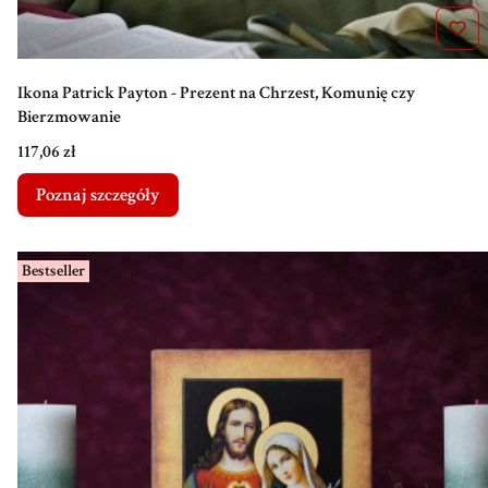
Ikona Patrick Payton - Prezent na Chrzest, Komunię czy
Bierzmowanie
Cena
117,06 zł
Poznaj szczegóły
Bestseller