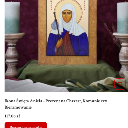
Ikona Święta Aniela - Prezent na Chrzest, Komunię czy
Bierzmowanie
Cena
117,06 zł
Poznaj szczegóły