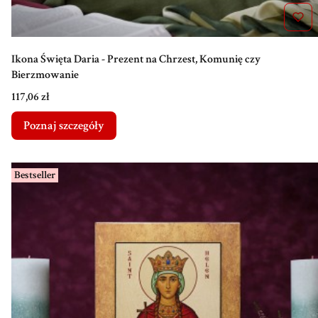
Ikona Święta Daria - Prezent na Chrzest, Komunię czy
Bierzmowanie
Cena
117,06 zł
Poznaj szczegóły
Bestseller