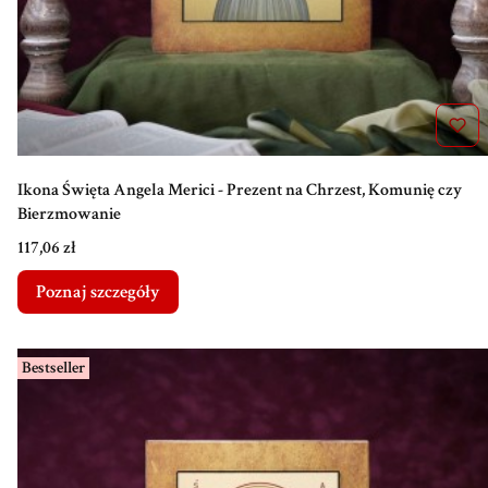
Ikona Święta Angela Merici - Prezent na Chrzest, Komunię czy
Bierzmowanie
Cena
117,06 zł
Poznaj szczegóły
Bestseller