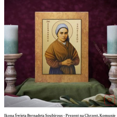
Ikona Święta Bernadeta Soubirous - Prezent na Chrzest, Komunię