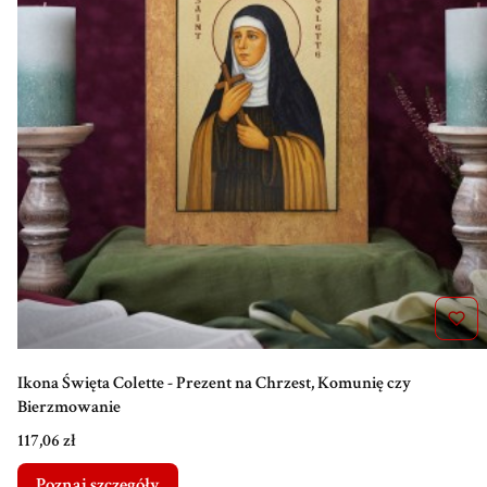
Ikona Święta Colette - Prezent na Chrzest, Komunię czy
Bierzmowanie
Cena
117,06 zł
Poznaj szczegóły