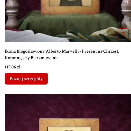
Ikona Błogosławiony Alberto Marvelli - Prezent na Chrzest,
Komunię czy Bierzmowanie
Cena
117,06 zł
Poznaj szczegóły