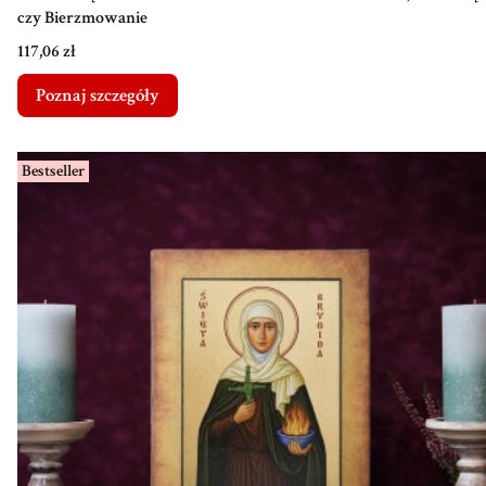
czy Bierzmowanie
Cena
117,06 zł
Poznaj szczegóły
Bestseller