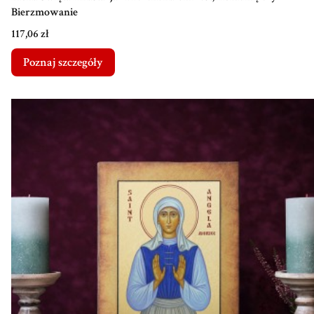
Bierzmowanie
Cena
117,06 zł
Poznaj szczegóły