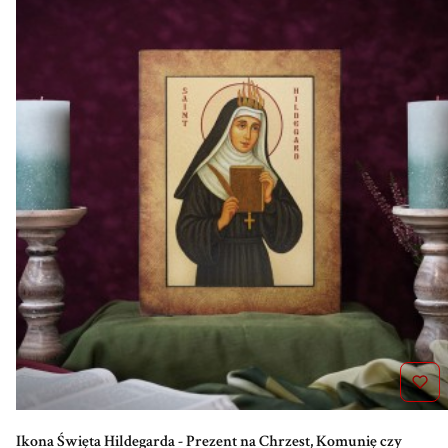
Ikona Święta Hildegarda - Prezent na Chrzest, Komunię czy