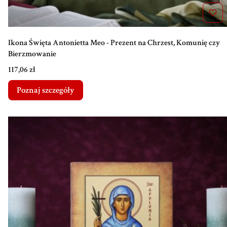
Ikona Święta Antonietta Meo - Prezent na Chrzest, Komunię czy
Bierzmowanie
Cena
117,06 zł
Poznaj szczegóły