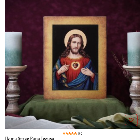
5.0
Ikona Serce Pana Jezusa