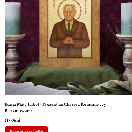
Ikona Matt Talbot - Prezent na Chrzest, Komunię czy
Bierzmowanie
Cena
117,06 zł