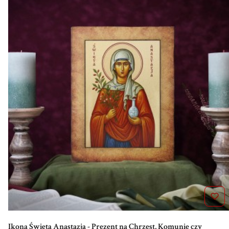
Ikona Święta Anastazja - Prezent na Chrzest, Komunię czy