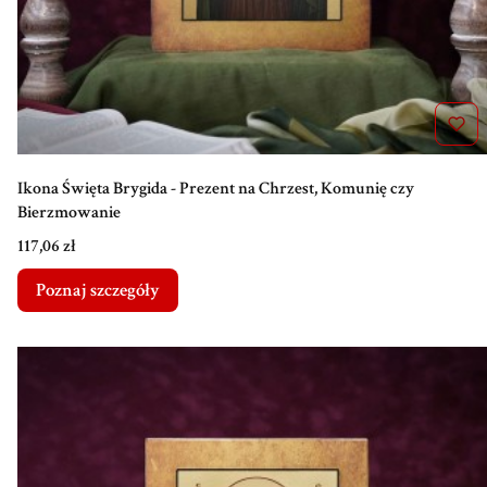
Ikona Święta Brygida - Prezent na Chrzest, Komunię czy
Bierzmowanie
Cena
117,06 zł
Poznaj szczegóły