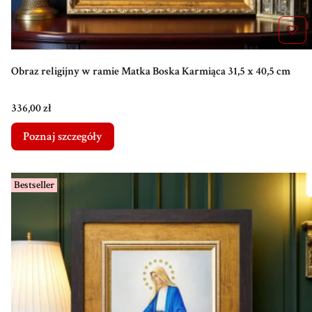
Obraz religijny w ramie Matka Boska Karmiąca 31,5 x 40,5 cm
Cena
336,00 zł
Poznaj szczegóły
Bestseller