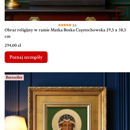
5.0
Obraz religijny w ramie Matka Boska Częstochowska 29,5 x 38,5
cm
Cena
294,00 zł
Poznaj szczegóły
Bestseller