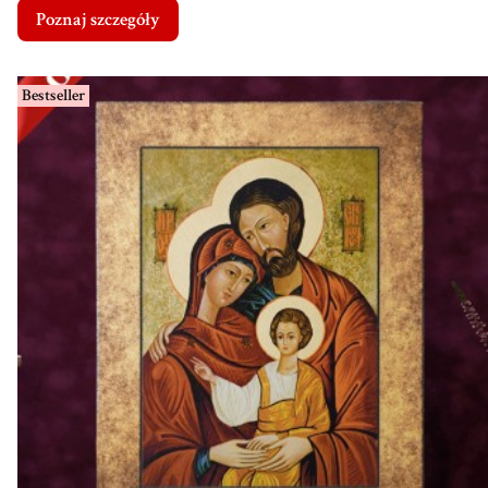
Poznaj szczegóły
Bestseller