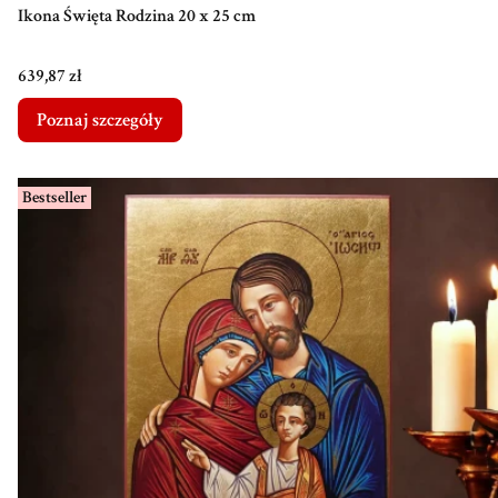
Ikona Święta Rodzina 20 x 25 cm
Cena
639,87 zł
Poznaj szczegóły
Bestseller