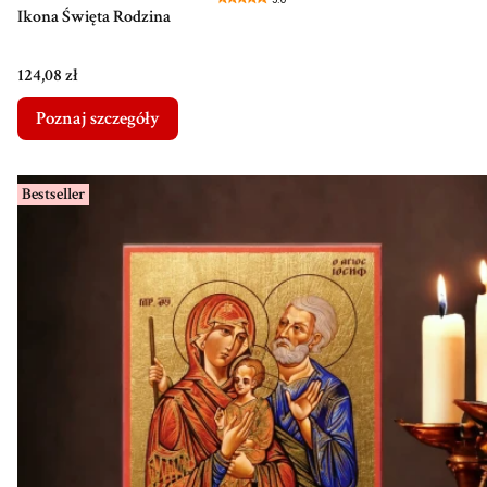
Ikona Święta Rodzina
Cena
124,08 zł
Poznaj szczegóły
Bestseller