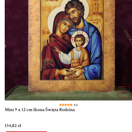
5.0
Mini 9 x 12 cm Ikona Święta Rodzina
Cena
154,82 zł