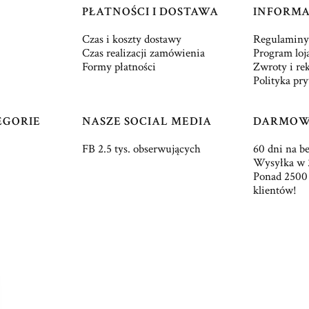
PŁATNOŚCI I DOSTAWA
INFORMA
Czas i koszty dostawy
Regulaminy
Czas realizacji zamówienia
Program loj
Formy płatności
Zwroty i re
Polityka pr
EGORIE
NASZE SOCIAL MEDIA
DARMOW
FB 2.5 tys. obserwujących
60 dni na b
Wysyłka w 
Ponad 2500
klientów!