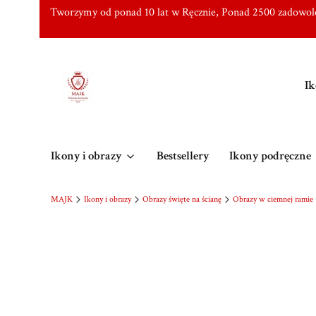
Tworzymy od ponad 10 lat w Ręcznie, Ponad 2500 zadowo
Ik
Ikony i obrazy
Bestsellery
Ikony podręczne
MAJK
Ikony i obrazy
Obrazy święte na ścianę
Obrazy w ciemnej ramie