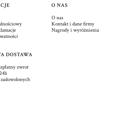
CJE
O NAS
O nas
alnościowy
Kontakt i dane firmy
klamacje
Nagrody i wyróżnienia
ywatności
A DOSTAWA
ezpłatny zwrot
24h
 zadowolonych