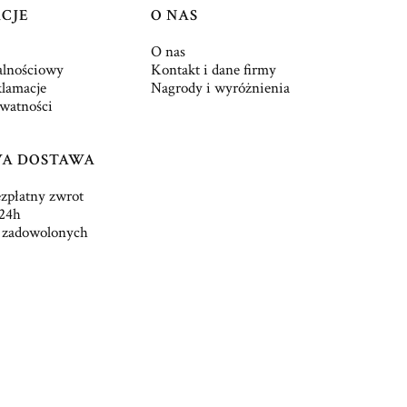
CJE
O NAS
O nas
alnościowy
Kontakt i dane firmy
klamacje
Nagrody i wyróżnienia
ywatności
A DOSTAWA
ezpłatny zwrot
24h
 zadowolonych