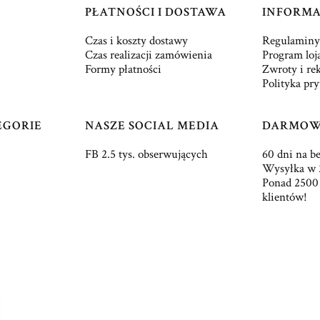
PŁATNOŚCI I DOSTAWA
INFORMA
Czas i koszty dostawy
Regulaminy
Czas realizacji zamówienia
Program loj
Formy płatności
Zwroty i re
Polityka pr
EGORIE
NASZE SOCIAL MEDIA
DARMOW
FB 2.5 tys. obserwujących
60 dni na b
Wysyłka w 
Ponad 2500
klientów!