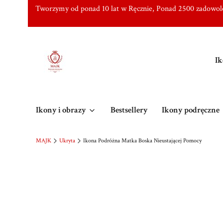
Tworzymy od ponad 10 lat w Ręcznie, Ponad 2500 zadowo
Ik
Ikony i obrazy
Bestsellery
Ikony podręczne
MAJK
Ukryta
Ikona Podróżna Matka Boska Nieustającej Pomocy