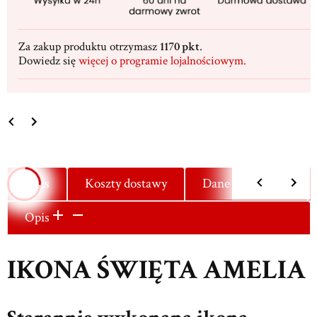
Za zakup produktu otrzymasz
1170 pkt
.
Dowiedz się
więcej o programie lojalnościowym.
Opis
Koszty dostawy
Dane techniczne
Opis
IKONA ŚWIĘTA AMELIA