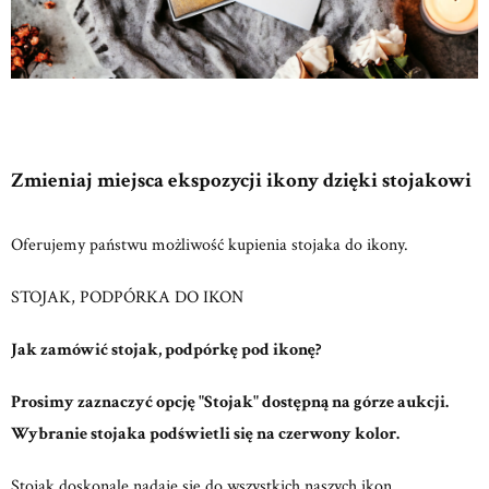
Zmieniaj miejsca ekspozycji ikony dzięki stojakowi
Oferujemy państwu możliwość kupienia stojaka do ikony.
STOJAK, PODPÓRKA DO IKON
Jak zamówić stojak, podpórkę pod ikonę?
Prosimy zaznaczyć opcję "Stojak" dostępną na górze aukcji.
Wybranie stojaka podświetli się na czerwony kolor.
Stojak doskonale nadaje się do wszystkich naszych ikon.