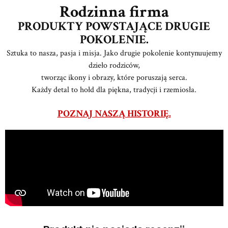
Rodzinna firma
PRODUKTY POWSTAJĄCE DRUGIE
POKOLENIE.
Sztuka to nasza, pasja i misja. Jako drugie pokolenie kontynuujemy
dzieło rodziców,
tworząc ikony i obrazy, które poruszają serca.
Każdy detal to hołd dla piękna, tradycji i rzemiosła.
POZNAJ NASZĄ HISTORIĘ.