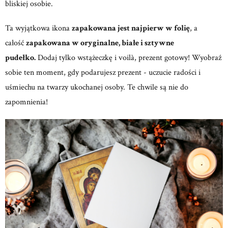
bliskiej osobie.
Ta wyjątkowa ikona
zapakowana jest najpierw w folię
, a
całość
zapakowana w oryginalne, białe i sztywne
pudełko.
Dodaj tylko wstążeczkę i voilà, prezent gotowy! Wyobraź
sobie ten moment, gdy podarujesz prezent - uczucie radości i
uśmiechu na twarzy ukochanej osoby. Te chwile są nie do
zapomnienia!