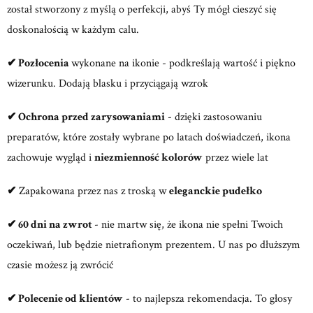
został stworzony z myślą o perfekcji, abyś Ty mógł cieszyć się
doskonałością w każdym calu.
✔
Pozłocenia
wykonane na ikonie - podkreślają wartość i piękno
wizerunku. Dodają blasku i przyciągają wzrok
✔
Ochrona przed zarysowaniami
- dzięki zastosowaniu
preparatów, które zostały wybrane po latach doświadczeń, ikona
zachowuje wygląd i
niezmienność kolorów
przez wiele lat
✔
Zapakowana przez nas z troską w
eleganckie pudełko
✔ 60 dni na zwrot
- nie martw się, że ikona nie spełni Twoich
oczekiwań, lub będzie nietrafionym prezentem. U nas po dłuższym
czasie możesz ją zwrócić
✔ Polecenie od klientów
- to najlepsza rekomendacja. To głosy