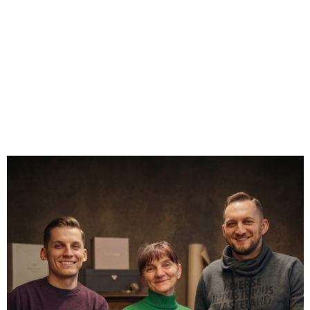
0.00
Liczba ocen: 0
Oceń i opisz