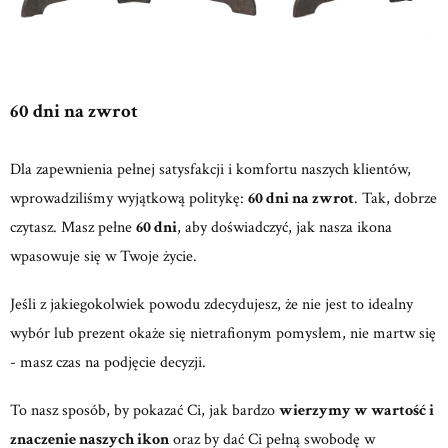
60 dni na zwrot
Dla zapewnienia pełnej satysfakcji i komfortu naszych klientów,
wprowadziliśmy wyjątkową politykę:
60 dni na zwrot
. Tak, dobrze
czytasz. Masz pełne
60 dni
, aby doświadczyć, jak nasza ikona
wpasowuje się w Twoje życie.
Jeśli z jakiegokolwiek powodu zdecydujesz, że nie jest to idealny
wybór lub prezent okaże się nietrafionym pomysłem, nie martw się
- masz czas na podjęcie decyzji.
To nasz sposób, by pokazać Ci, jak bardzo
wierzymy w wartość i
znaczenie naszych ikon
oraz by dać Ci pełną swobodę w