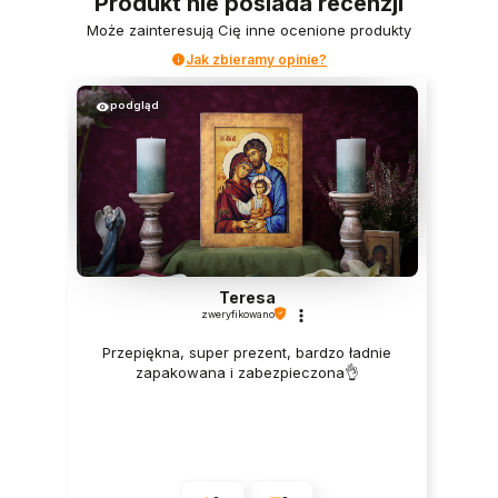
Produkt nie posiada recenzji
Może zainteresują Cię inne ocenione produkty
Jak zbieramy opinie?
podgląd
Teresa
zweryfikowano
Przepiękna, super prezent, bardzo ładnie
zapakowana i zabezpieczona👌