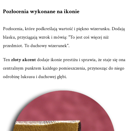
Pozłocenia wykonane na ikonie
Pozłocenia, które podkreślają wartość i piękno wizerunku. Dodają
blasku, przyciągają wzrok i mówią: "To jest coś więcej niż
przedmiot. To duchowy wizerunek".
Ten
złoty akcent
dodaje ikonie prestiżu i sprawia, że staje się ona
centralnym punktem każdego pomieszczenia, przynosząc do niego
odrobinę luksusu i duchowej głębi.