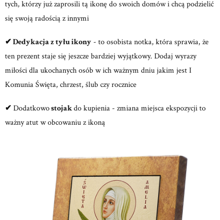
tych, którzy już zaprosili tą ikonę do swoich domów i chcą podzielić
się swoją radością z innymi
✔ Dedykacja z tyłu ikony
- to osobista notka, która sprawia, że
ten prezent staje się jeszcze bardziej wyjątkowy. Dodaj wyrazy
miłości dla ukochanych osób w ich ważnym dniu jakim jest I
Komunia Święta, chrzest, ślub czy rocznice
✔
Dodatkowo
stojak
do kupienia - zmiana miejsca ekspozycji to
ważny atut w obcowaniu z ikoną