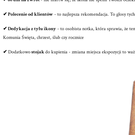
✔ Polecenie od klientów
- to najlepsza rekomendacja. To głosy tych,
✔ Dedykacja z tyłu ikony
- to osobista notka, która sprawia, że te
Komunia Święta, chrzest, ślub czy rocznice
✔
Dodatkowo
stojak
do kupienia - zmiana miejsca ekspozycji to wa