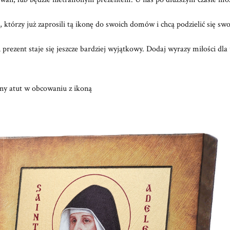
 którzy już zaprosili tą ikonę do swoich domów i chcą podzielić się swo
n prezent staje się jeszcze bardziej wyjątkowy. Dodaj wyrazy miłości d
żny atut w obcowaniu z ikoną