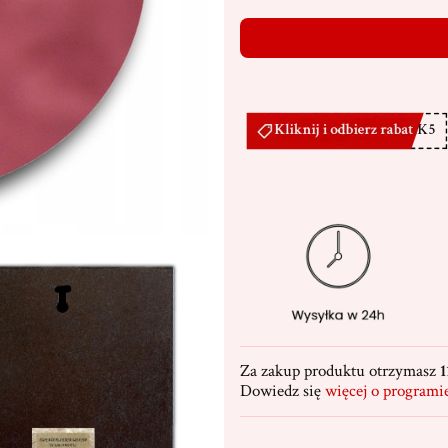
Za zakup produktu otrzymasz
1
Dowiedz się
więcej o programi