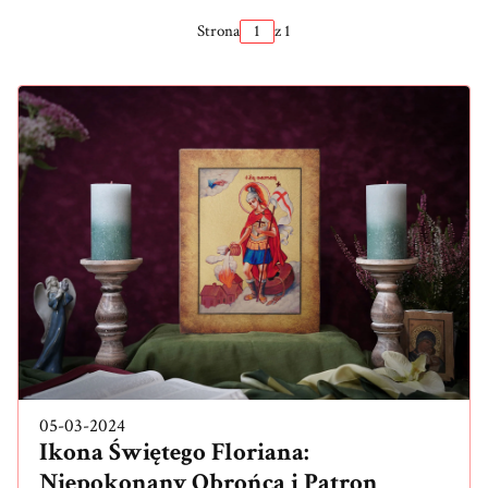
Strona
z 1
05-03-2024
Ikona Świętego Floriana:
Niepokonany Obrońca i Patron